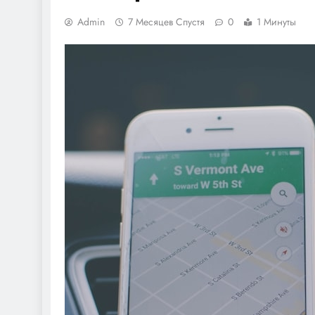
Admin
7 Месяцев Спустя
0
1 Минуты