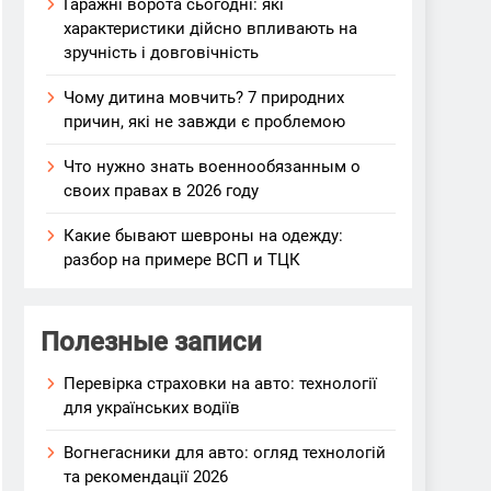
Гаражні ворота сьогодні: які
характеристики дійсно впливають на
зручність і довговічність
Чому дитина мовчить? 7 природних
причин, які не завжди є проблемою
Что нужно знать военнообязанным о
своих правах в 2026 году
Какие бывают шевроны на одежду:
разбор на примере ВСП и ТЦК
Полезные записи
Перевірка страховки на авто: технології
для українських водіїв
Вогнегасники для авто: огляд технологій
та рекомендації 2026