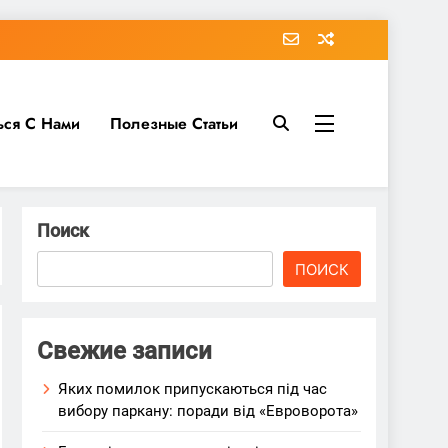
ься С Нами
Полезные Статьи
Поиск
ПОИСК
Свежие записи
Яких помилок припускаються під час
вибору паркану: поради від «Евроворота»