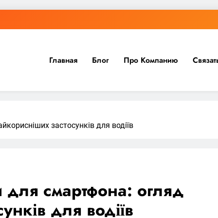
Главная
Блог
Про Компанию
Связат
йкорисніших застосунків для водіїв
и для смартфона: огляд
унків для водіїв