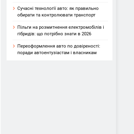
Сучасні технології авто: як правильно
обирати та контролювати транспорт
Пільги на розмитнення електромобілів і
гібридів: що потрібно знати в 2026
Переоформлення авто по довіреності:
поради автоентузіастам і власникам