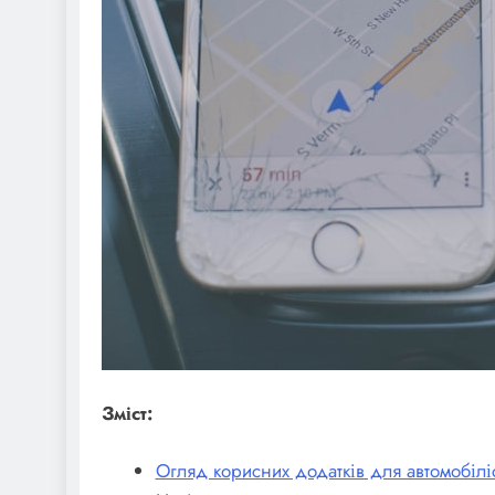
Зміст:
Огляд корисних додатків для автомобіліс