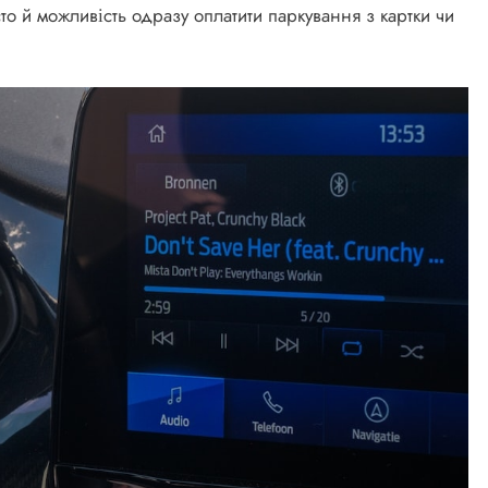
асто й можливість одразу оплатити паркування з картки чи