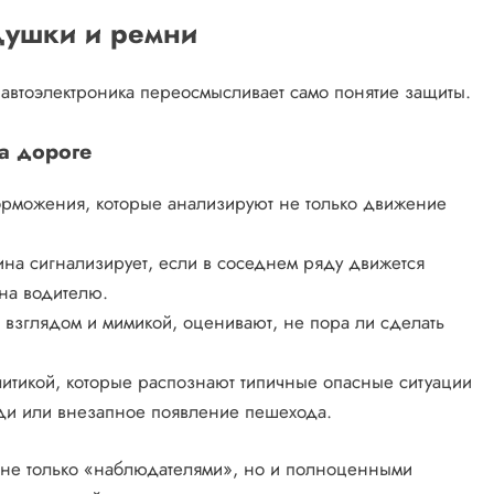
одушки и ремни
 автоэлектроника переосмысливает само понятие защиты.
а дороге
орможения, которые анализируют не только движение
а сигнализирует, если в соседнем ряду движется
тна водителю.
 взглядом и мимикой, оценивают, не пора ли сделать
итикой, которые распознают типичные опасные ситуации
ди или внезапное появление пешехода.
я не только «наблюдателями», но и полноценными