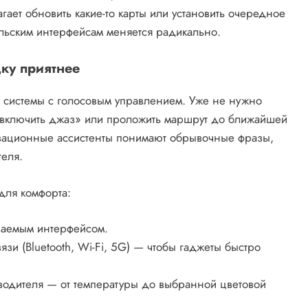
гает обновить какие-то карты или установить очередное
льским интерфейсам меняется радикально.
ку приятнее
 системы с голосовым управлением. Уже не нужно
«включить джаз» или проложить маршрут до ближайшей
новационные ассистенты понимают обрывочные фразы,
теля.
для комфорта:
ваемым интерфейсом.
и (Bluetooth, Wi-Fi, 5G) — чтобы гаджеты быстро
водителя — от температуры до выбранной цветовой