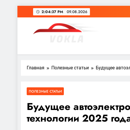
Перейти
2:04:39 PM
09.08.2026
к
содержимому
vokla.vn.ua
Главная
Полезные статьи
Будущее автоэл
ПОЛЕЗНЫЕ СТАТЬИ
Будущее автоэлектро
технологии 2025 год