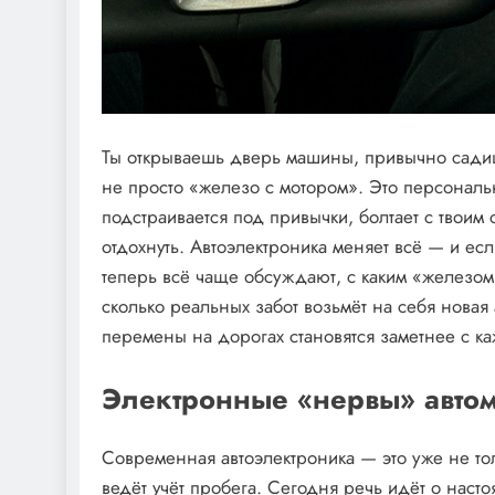
Ты открываешь дверь машины, привычно садиш
не просто «железо с мотором». Это персональн
подстраивается под привычки, болтает с твоим
отдохнуть. Автоэлектроника меняет всё — и ес
теперь всё чаще обсуждают, с каким «железом» 
сколько реальных забот возьмёт на себя новая 
перемены на дорогах становятся заметнее с к
Электронные «нервы» автомо
Современная автоэлектроника — это уже не то
ведёт учёт пробега. Сегодня речь идёт о наст