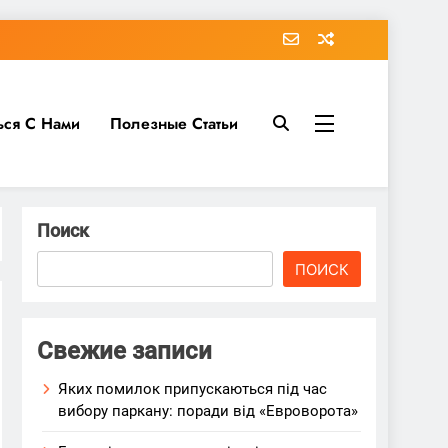
ься С Нами
Полезные Статьи
Поиск
ПОИСК
Свежие записи
Яких помилок припускаються під час
вибору паркану: поради від «Евроворота»