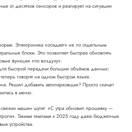
ные от десятков сенсоров и реагирует на ситуации
форме. Электроника «оседает» не по отдельным
тральные блоки. Это позволяет быстрее обновлять
овые функции «по воздуху».
 для быстрой передачи больших объёмов данных:
теперь говорят на одном быстром языке.
на. Решил добавить автопарковщик? Просто скачал
вилась в меню.
 свежих машин шутят: «С утра обновил прошивку —
троля». Такими темпами к 2025 году даже бюджетные
вые устройства.