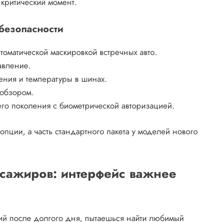
критический момент.
 безопасности
томатической маскировкой встречных авто.
авление.
ния и температуры в шинах.
обзором.
о поколения с биометрической авторизацией.
пции, а часть стандартного пакета у моделей нового
ссажиров: интерфейс важнее
ший после долгого дня, пытаешься найти любимый