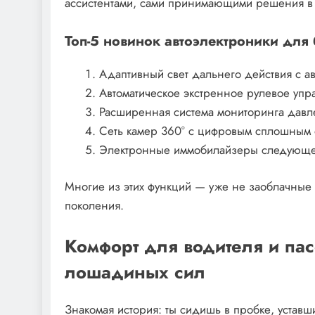
ассистентами, сами принимающими решения в 
Топ-5 новинок автоэлектроники для
Адаптивный свет дальнего действия с ав
Автоматическое экстренное рулевое упр
Расширенная система мониторинга давле
Сеть камер 360° с цифровым сплошным 
Электронные иммобилайзеры следующег
Многие из этих функций — уже не заоблачные о
поколения.
Комфорт для водителя и па
лошадиных сил
Знакомая история: ты сидишь в пробке, устав