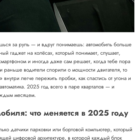
ься за руль — и вдруг понимаешь: автомобиль больше
ый гаджет на колёсах, который понимает, слушает,
 смартфоном и иногда даже сам решает, когда тебе пора
ли раньше водители спорили о мощности двигателя, то
внутри легче пережить пробки, как спастись от угона и
автоматика. 2025 год всего в паре кварталов — и
аждым месяцем.
биля: что меняется в 2025 году
лько датчики парковки или бортовой компьютер, который
оящей цифровой архитектуре, в которой каждый блок