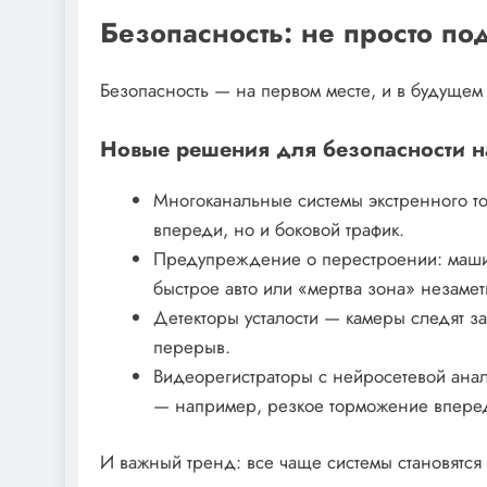
Безопасность: не просто п
Безопасность — на первом месте, и в будущем
Новые решения для безопасности н
Многоканальные системы экстренного т
впереди, но и боковой трафик.
Предупреждение о перестроении: машин
быстрое авто или «мертва зона» незаме
Детекторы усталости — камеры следят за
перерыв.
Видеорегистраторы с нейросетевой анал
— например, резкое торможение впере
И важный тренд: все чаще системы становятс