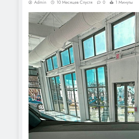
Admin
10 Месяцев Спустя
0
1 Минуты