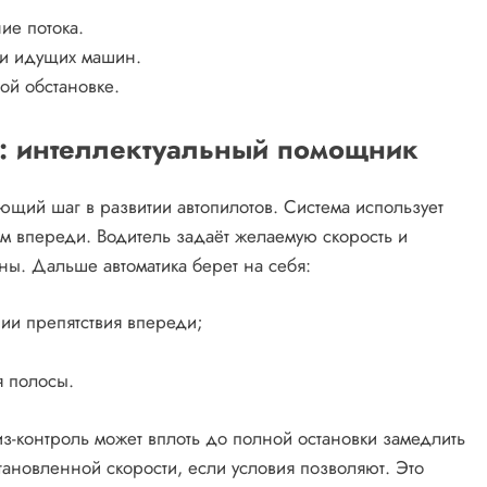
ие потока.
ди идущих машин.
ой обстановке.
ь: интеллектуальный помощник
ющий шаг в развитии автопилотов. Система использует
ом впереди. Водитель задаёт желаемую скорость и
. Дальше автоматика берет на себя:
ии препятствия впереди;
 полосы.
з-контроль может вплоть до полной остановки замедлить
становленной скорости, если условия позволяют. Это