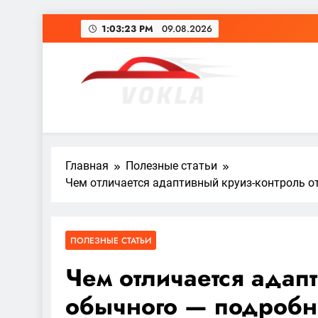
Перейти
1:03:24 PM
09.08.2026
к
содержимому
vokla.vn.ua
Главная
Полезные статьи
Чем отличается адаптивный круиз-контроль о
ПОЛЕЗНЫЕ СТАТЬИ
Чем отличается адап
обычного — подробн