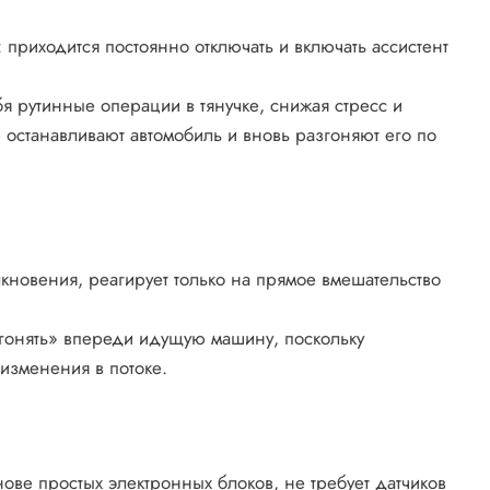
 приходится постоянно отключать и включать ассистент
я рутинные операции в тянучке, снижая стресс и
 останавливают автомобиль и вновь разгоняют его по
кновения, реагирует только на прямое вмешательство
огонять» впереди идущую машину, поскольку
изменения в потоке.
ове простых электронных блоков, не требует датчиков