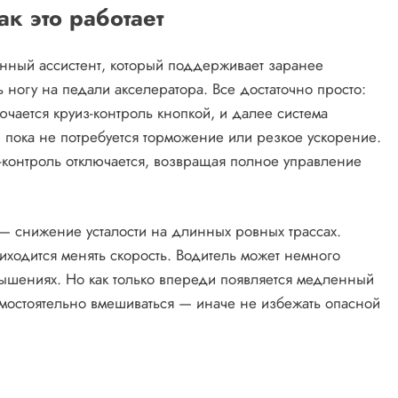
к это работает
онный ассистент, который поддерживает заранее
ногу на педали акселератора. Все достаточно просто:
ючается круиз-контроль кнопкой, и далее система
 пока не потребуется торможение или резкое ускорение.
з-контроль отключается, возвращая полное управление
 — снижение усталости на длинных ровных трассах.
иходится менять скорость. Водитель может немного
вышениях. Но как только впереди появляется медленный
амостоятельно вмешиваться — иначе не избежать опасной