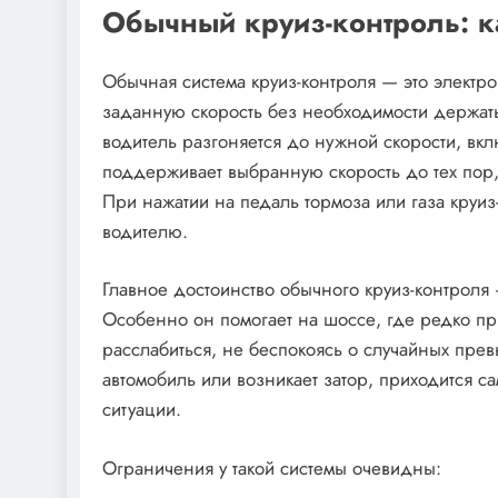
Обычный круиз-контроль: ка
Обычная система круиз-контроля — это электр
заданную скорость без необходимости держать 
водитель разгоняется до нужной скорости, вкл
поддерживает выбранную скорость до тех пор,
При нажатии на педаль тормоза или газа круи
водителю.
Главное достоинство обычного круиз-контроля
Особенно он помогает на шоссе, где редко пр
расслабиться, не беспокоясь о случайных пре
автомобиль или возникает затор, приходится с
ситуации.
Ограничения у такой системы очевидны: