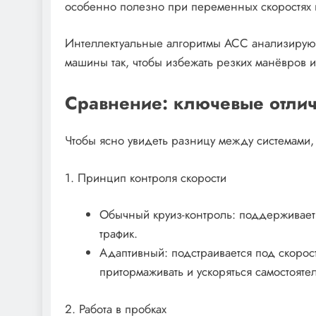
особенно полезно при переменных скоростях н
Интеллектуальные алгоритмы ACC анализируют
машины так, чтобы избежать резких манёвров и
Сравнение: ключевые отлич
Чтобы ясно увидеть разницу между системами,
1. Принцип контроля скорости
Обычный круиз-контроль: поддерживает 
трафик.
Адаптивный: подстраивается под скорос
притормаживать и ускоряться самостояте
2. Работа в пробках