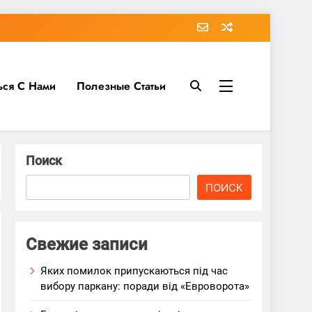
ься С Нами
Полезные Статьи
Поиск
ПОИСК
Свежие записи
Яких помилок припускаються під час
вибору паркану: поради від «Евроворота»