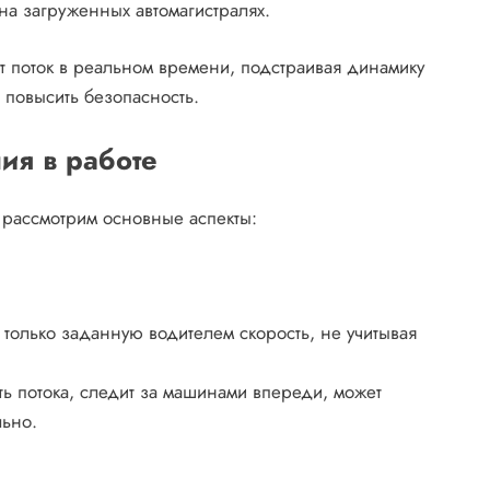
а загруженных автомагистралях.
 поток в реальном времени, подстраивая динамику
 повысить безопасность.
ия в работе
 рассмотрим основные аспекты:
только заданную водителем скорость, не учитывая
ть потока, следит за машинами впереди, может
льно.