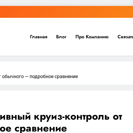
Главная
Блог
Про Компанию
Связат
т обычного — подробное сравнение
тивный круиз-контроль от
ое сравнение