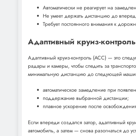
Автоматически не реагирует на замедлен
Не умеет держать дистанцию до впере
Требует постоянного внимания к дорожн
Адаптивный круиз-контрол
Адаптивный круиз-контроль (ACC) — это следу
радары и камеры, чтобы следить за транспорт
минимальную дистанцию до следующей машины
автоматическое замедление при появлен
поддержание выбранной дистанции;
плавное ускорение после освобождения
Если впереди создался затор, адаптивный круи
автомобиль, а затем — снова разогнаться до у