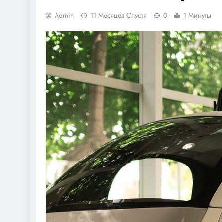
Admin
11 Месяцев Спустя
0
1 Минуты