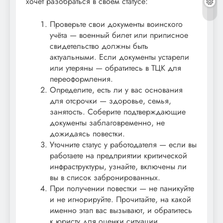
хочет разобраться в своём статусе:
Проверьте свои документы воинского
учёта — военный билет или приписное
свидетельство должны быть
актуальными. Если документы устарели
или утеряны — обратитесь в ТЦК для
переоформления.
Определите, есть ли у вас основания
для отсрочки — здоровье, семья,
занятость. Соберите подтверждающие
документы заблаговременно, не
дожидаясь повестки.
Уточните статус у работодателя — если вы
работаете на предприятии критической
инфраструктуры, узнайте, включены ли
вы в список забронированных.
При получении повестки — не паникуйте
и не игнорируйте. Прочитайте, на какой
именно этап вас вызывают, и обратитесь
к юристу для оценки ситуации.