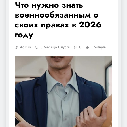
Что нужно знать
военнообязанным о
своих правах в 2026
году
Admin
3 Месяца Спустя
0
1 Минуты