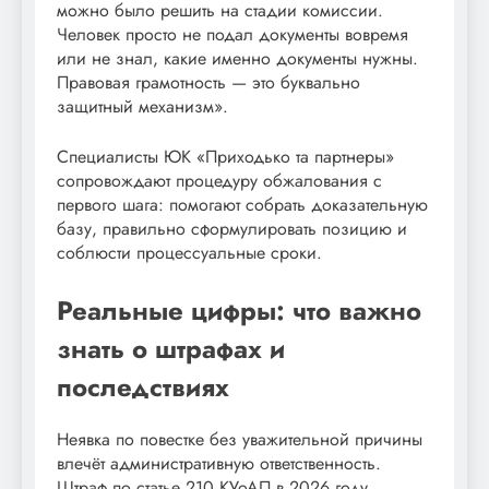
можно было решить на стадии комиссии.
Человек просто не подал документы вовремя
или не знал, какие именно документы нужны.
Правовая грамотность — это буквально
защитный механизм».
Специалисты ЮК «Приходько та партнеры»
сопровождают процедуру обжалования с
первого шага: помогают собрать доказательную
базу, правильно сформулировать позицию и
соблюсти процессуальные сроки.
Реальные цифры: что важно
знать о штрафах и
последствиях
Неявка по повестке без уважительной причины
влечёт административную ответственность.
Штраф по статье 210 КУоАП в 2026 году