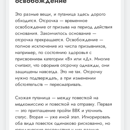
освобождение
Это разные вещи, и путаница здесь дорого
обходится. Отсрочка — временное
освобождение от призыва на период действия
основания. Закончилось основание —
отсрочка прекращается. Освобождение —
полное исключение из числа призывников,
например, по состоянию здоровья с
присвоением категории «В» или «Д». Многие
считают, что оформив отсрочку однажды, они
защищены навсегда. Это не так. Отсрочку
нужно подтверждать, а при изменении
обстоятельств — пересматривать.
Схожая путаница — между повесткой на
медкомиссию и повесткой на отправку. Первая
— это приглашение пройти ВВК и уточнить
статус. Вторая — уже иной этап. Игнорировать
оба вида повесток одинаково рискованно, но
юридические последствия у них разные.