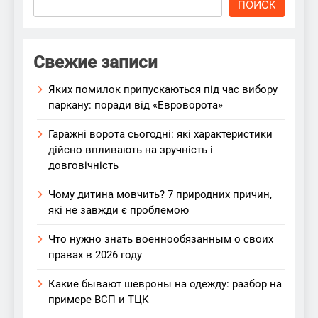
ПОИСК
Свежие записи
Яких помилок припускаються під час вибору
паркану: поради від «Евроворота»
Гаражні ворота сьогодні: які характеристики
дійсно впливають на зручність і
довговічність
Чому дитина мовчить? 7 природних причин,
які не завжди є проблемою
Что нужно знать военнообязанным о своих
правах в 2026 году
Какие бывают шевроны на одежду: разбор на
примере ВСП и ТЦК