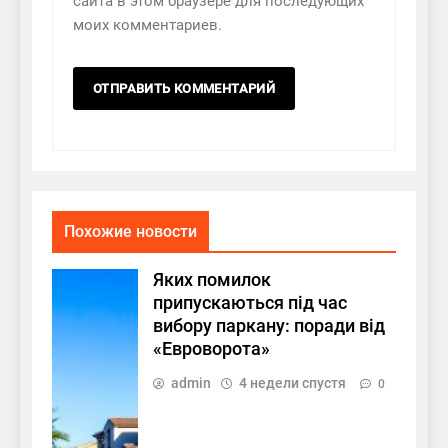
сайта в этом браузере для последующих
моих комментариев.
Похожие новости
Яких помилок
припускаються під час
вибору паркану: поради від
«Евроворота»
admin
4 недели спустя
0