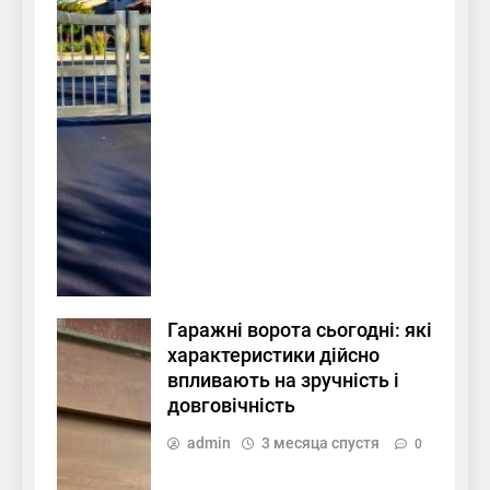
Гаражні ворота сьогодні: які
характеристики дійсно
впливають на зручність і
довговічність
admin
3 месяца спустя
0