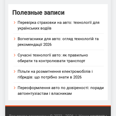
Полезные записи
Перевірка страховки на авто: технології для
українських водіїв
Вогнегасники для авто: огляд технологій та
рекомендації 2026
Сучасні технології авто: як правильно
обирати та контролювати транспорт
Пільги на розмитнення електромобілів і
гібридів: що потрібно знати в 2026
Переоформлення авто по довіреності: поради
автоентузіастам і власникам
Все права защищены © 2023 - 2026 | Наши