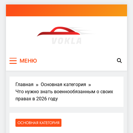
Перейти
к
содержимому
vokla.vn.ua
МЕНЮ
Главная
Основная категория
Что нужно знать военнообязанным о своих
правах в 2026 году
ОСНОВНАЯ КАТЕГОРИЯ