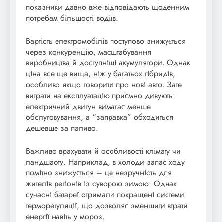
показники давно вже відповідають щоденним
потребам більшості водіїв.
Вартість електромобілів поступово знижується
через конкуренцію, масштабування
виробництва й доступніші акумулятори. Однак
ціна все ще вища, ніж у багатьох гібридів,
особливо якщо говорити про нові авто. Зате
витрати на експлуатацію приємно дивують:
електричний двигун вимагає менше
обслуговування, а “заправка” обходиться
дешевше за паливо.
Важливо врахувати й особливості клімату чи
ландшафту. Наприклад, в холоди запас ходу
помітно знижується – це незручність для
жителів регіонів із суворою зимою. Однак
сучасні батареї отримали покращені системи
терморегуляції, що дозволяє зменшити втрати
енергії навіть у мороз.