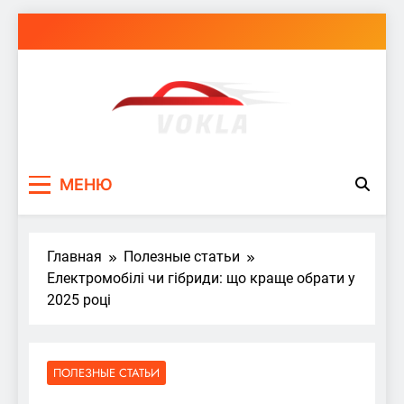
Перейти
к
содержимому
vokla.vn.ua
МЕНЮ
Главная
Полезные статьи
Електромобілі чи гібриди: що краще обрати у
2025 році
ПОЛЕЗНЫЕ СТАТЬИ