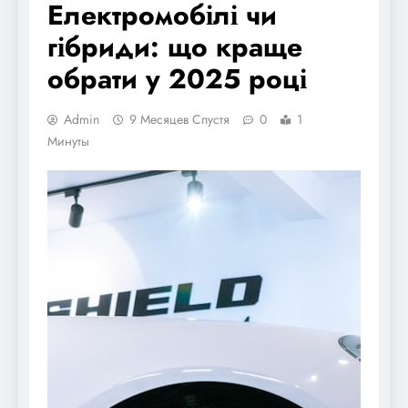
Електромобілі чи
гібриди: що краще
обрати у 2025 році
Admin
9 Месяцев Спустя
0
1
Минуты