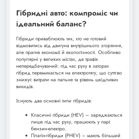
Гібридні авто: компроміс чи
ідеальний баланс?
Гібриди приваблюють тих, хто не готовий
відмовитись від двигуна внутрішнього згоряння,
але прагне економії й екологічності. Особливо
популярні у великих містах, де трафік
непередбачуваний: під час руху в заторах
гібрид перемикається на електротягу, що суттєво
знижує витрати на пальне та рівень шкідливих
викидів.
Існують два основні типи гібридів:
Класичні гібриди (HEV) – заряджаються
лише під час руху, працюють у парі
бензин-електро.
Плагін-гібриди (PHEV) – мають більший