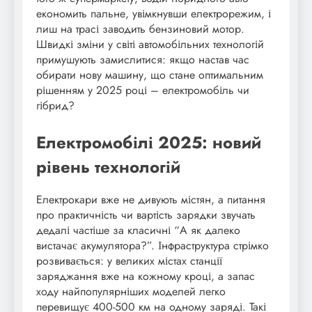
економить пальне, увімкнувши електрорежим, і
лиш на трасі заводить бензиновий мотор.
Швидкі зміни у світі автомобільних технологій
примушують замислитися: якщо настав час
обирати нову машину, що стане оптимальним
рішенням у 2025 році – електромобіль чи
гібрид?
Електромобілі 2025: новий
рівень технологій
Електрокари вже не дивують містян, а питання
про практичність чи вартість зарядки звучать
дедалі частіше за класичні “А як далеко
вистачає акумулятора?”. Інфраструктура стрімко
розвивається: у великих містах станції
заряджання вже на кожному кроці, а запас
ходу найпопулярніших моделей легко
перевищує 400-500 км на одному заряді. Такі