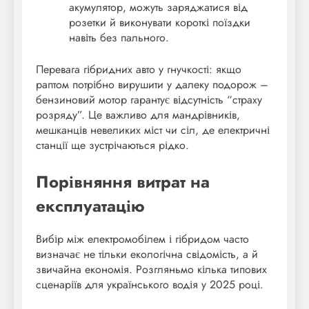
акумулятор, можуть заряджатися від
розетки й виконувати короткі поїздки
навіть без пального.
Перевага гібридних авто у гнучкості: якщо
раптом потрібно вирушити у далеку подорож –
бензиновий мотор гарантує відсутність “страху
розряду”. Це важливо для мандрівників,
мешканців невеликих міст чи сіл, де електричні
станції ще зустрічаються рідко.
Порівняння витрат на
експлуатацію
Вибір між електромобілем і гібридом часто
визначає не тільки екологічна свідомість, а й
звичайна економія. Розгляньмо кілька типових
сценаріїв для українського водія у 2025 році.