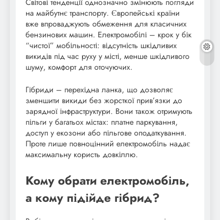
Світові тенденції однозначно змінюють погляди
на майбутнє транспорту. Європейські країни
вже впроваджують обмеження для класичних
бензинових машин. Електромобілі – крок у бік
“чистої” мобільності: відсутність шкідливих
викидів під час руху у місті, менше шкідливого
шуму, комфорт для оточуючих.
Гібриди – перехідна ланка, що дозволяє
зменшити викиди без жорсткої прив’язки до
зарядної інфраструктури. Вони також отримують
пільги у багатьох містах: платне паркування,
доступ у екозони або пільгове оподаткування.
Проте лише повноцінний електромобіль надає
максимальну користь довкіллю.
Кому обрати електромобіль,
а кому підійде гібрид?