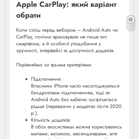
Apple CarPlay: який варіант
обрати
Коли стоїш перед вибором – Android Auto чи
CarPlay, логічно враховувати не лише тип
смартфона, а й особисті уподобання у
зручності, інтерфейсі та доступності додатків.
Порівняймо за трьома критеріями:
Підключення:
Власники iPhone часто насолоджуються
бездротовим підключенням, тоді як
Android Auto без кабелю зустрічається
рідше (переважно у моделях після 2020
р.).
Кількість додатків:
В обох екосистемах можна користуватись
мапами, музикою, месенджерами, але