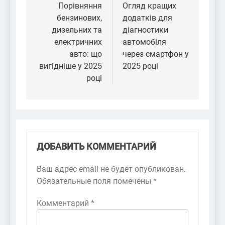
по
Порівняння
Огляд кращих
бензинових,
додатків для
записям
дизельних та
діагностики
електричних
автомобіля
авто: що
через смартфон у
вигідніше у 2025
2025 році
році
ДОБАВИТЬ КОММЕНТАРИЙ
Ваш адрес email не будет опубликован.
Обязательные поля помечены
*
Комментарий
*