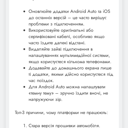
Оновлюйте додатки Android Auto та iOS
до останніх версій – це часто вирішує
проблеми з підключенням.
Використовуйте оригінальні або
сертифіковані кабелі, особливо якщо
часто їздите далекі відстані.
Видаляйте зайві підключення в
налаштуваннях мультимедійної системи,
якщо користуєтеся кількома телефонами.
Додавайте до домашнього екрана лише
ті додатки, якими дійсно користуєтеся під
час поїздок.
Для Android Auto можна налаштувати
«темну тему» – зручно їздити вночі, не
напружуючи зір.
Топ-3 причини, чому платформи не працюють:
Стара версія прошивки автомобіля.