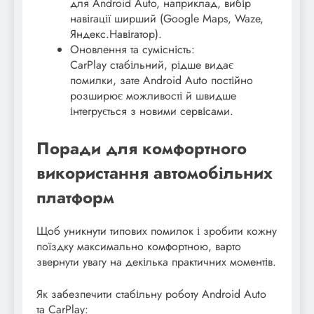
для Android Auto, наприклад, вибір
навігації ширший (Google Maps, Waze,
Яндекс.Навігатор).
Оновлення та сумісність:
CarPlay стабільний, рідше видає
помилки, зате Android Auto постійно
розширює можливості й швидше
інтегрується з новими сервісами.
Поради для комфортного
використання автомобільних
платформ
Щоб уникнути типових помилок і зробити кожну
поїздку максимально комфортною, варто
звернути увагу на декілька практичних моментів.
Як забезпечити стабільну роботу Android Auto
та CarPlay: