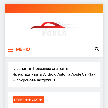
Перейти
к
содержимому
vokla.vn.ua
МЕНЮ
Главная
Полезные статьи
Як налаштувати Android Auto та Apple CarPlay
— покрокова інструкція
ПОЛЕЗНЫЕ СТАТЬИ