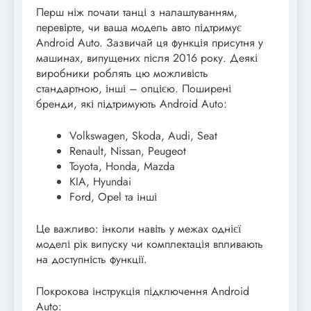
Перш ніж почати танці з налаштуванням,
перевірте, чи ваша модель авто підтримує
Android Auto. Зазвичай ця функція присутня у
машинах, випущених після 2016 року. Деякі
виробники роблять цю можливість
стандартною, інші – опцією. Поширені
бренди, які підтримують Android Auto:
Volkswagen, Skoda, Audi, Seat
Renault, Nissan, Peugeot
Toyota, Honda, Mazda
KIA, Hyundai
Ford, Opel та інші
Це важливо: інколи навіть у межах однієї
моделі рік випуску чи комплектація впливають
на доступність функції.
Покрокова інструкція підключення Android
Auto: