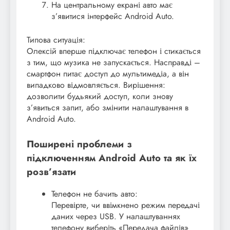
На центральному екрані авто має
з’явитися інтерфейс Android Auto.
Типова ситуація:
Олексій вперше підключає телефон і стикається
з тим, що музика не запускається. Насправді –
смартфон питає доступ до мультимедіа, а він
випадково відмовляється. Вирішення:
дозволити будьякий доступ, коли знову
з’явиться запит, або змінити налаштування в
Android Auto.
Поширені проблеми з
підключенням Android Auto та як їх
розв’язати
Телефон не бачить авто:
Перевірте, чи ввімкнено режим передачі
даних через USB. У налаштуваннях
телефону виберіть «Передача файлів»