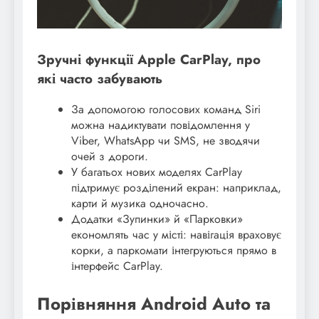
Зручні функції Apple CarPlay, про
які часто забувають
За допомогою голосових команд Siri
можна надиктувати повідомлення у
Viber, WhatsApp чи SMS, не зводячи
очей з дороги.
У багатьох нових моделях CarPlay
підтримує розділений екран: наприклад,
карти й музика одночасно.
Додатки «Зупинки» й «Парковки»
економлять час у місті: навігація враховує
корки, а паркомати інтегруються прямо в
інтерфейс CarPlay.
Порівняння Android Auto та