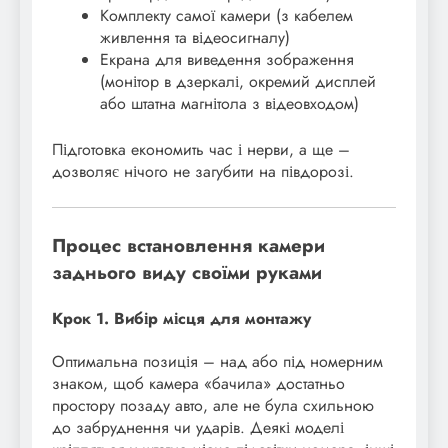
Комплекту самої камери (з кабелем
живлення та відеосигналу)
Екрана для виведення зображення
(монітор в дзеркалі, окремий дисплей
або штатна магнітола з відеовходом)
Підготовка економить час і нерви, а ще –
дозволяє нічого не загубити на півдорозі.
Процес встановлення камери
заднього виду своїми руками
Крок 1. Вибір місця для монтажу
Оптимальна позиція – над або під номерним
знаком, щоб камера «бачила» достатньо
простору позаду авто, але не була схильною
до забруднення чи ударів. Деякі моделі