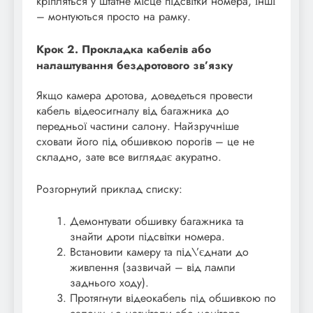
кріпляться у штатне місце підсвітки номера, інші
– монтуються просто на рамку.
Крок 2. Прокладка кабелів або
налаштування бездротового зв’язку
Якщо камера дротова, доведеться провести
кабель відеосигналу від багажника до
передньої частини салону. Найзручніше
сховати його під обшивкою порогів – це не
складно, зате все виглядає акуратно.
Розгорнутий приклад списку:
Демонтувати обшивку багажника та
знайти дроти підсвітки номера.
Встановити камеру та під\’єднати до
живлення (зазвичай – від лампи
заднього ходу).
Протягнути відеокабель під обшивкою по