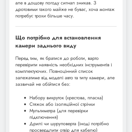
але в дощову погоду сигнал зникав. З
дротовими такого майже не буває, хоча монтаж
потребує трохи більше часу.
Що потрібно для встановлення
камери заднього виду
Перед тим, як братися до роботи, варто
перевірити наявність необхідних інструментів і
комплектуючих. Повноцінний список
залежатиме від моделі авто та типу камери, але
зазвичай не обійтися без:
Набору викруток (хрестова, пласка)
Стяжок або ізоляційної стрічки
Мультиметра (для перевірки
підключення)
Дрилі чи шуруповерта (іноді потрібно
просвердлити отвір для кабелю)