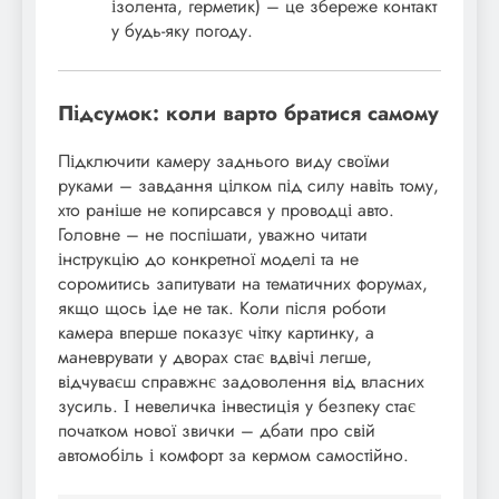
ізолента, герметик) – це збереже контакт
у будь-яку погоду.
Підсумок: коли варто братися самому
Підключити камеру заднього виду своїми
руками – завдання цілком під силу навіть тому,
хто раніше не копирсався у проводці авто.
Головне – не поспішати, уважно читати
інструкцію до конкретної моделі та не
соромитись запитувати на тематичних форумах,
якщо щось іде не так. Коли після роботи
камера вперше показує чітку картинку, а
маневрувати у дворах стає вдвічі легше,
відчуваєш справжнє задоволення від власних
зусиль. І невеличка інвестиція у безпеку стає
початком нової звички – дбати про свій
автомобіль і комфорт за кермом самостійно.