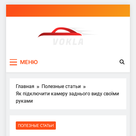
Перейти
к
содержимому
vokla.vn.ua
МЕНЮ
Главная
Полезные статьи
Як підключити камеру заднього виду своїми
руками
ПОЛЕЗНЫЕ СТАТЬИ