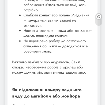
зображення з’являється не тоді, коли
потрібно.
Слабкий контакт або погане з\’єднання
– камера «мигає» чи взагалі не
вмикається.
Неякісна ізоляція – вода або конденсат
можуть пошкодити контакти.
Не перевірено роботу до остаточного
складання обшивки – доводиться все
розбирати знову.
Важливо пам’ятати про акуратність. Зайві
отвори, необережна робота з дрилем або
ножем можуть зіпсувати вигляд вашого авто.
Як підключити камеру заднього
виду до магнітоли або монітора