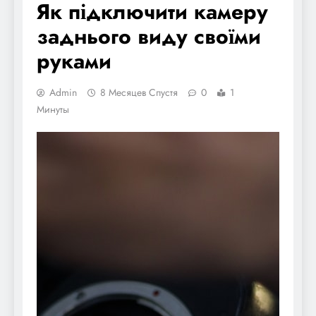
Як підключити камеру
заднього виду своїми
руками
Admin
8 Месяцев Спустя
0
1
Минуты