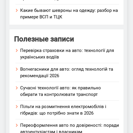
Какие бывают шевроны на одежду: разбор на
примере ВСП и ТЦК
Полезные записи
Перевірка страховки на авто: технології для
українських водіїв
Вогнегасники для авто: огляд технологій та
рекомендації 2026
Сучасні технології авто: як правильно
обирати та контролювати транспорт
Пільги на розмитнення електромобілів і
гібридів: що потрібно знати в 2026
Переоформлення авто по довіреності: поради
автоентузіастам і власникам