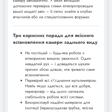
камеру автоматично. У таких випадках
допоможе перевірка схеми електропроводки
вашої моделі авто – її легко знайти в клубах
власників або на спеціалізованих форумах.
Три корисних поради для якісного
встановлення камери заднього виду
Не поспішай – будь-яка робота з
електрикою вимагає уважності. Один
невдалий рух – і доведеться шукати
причин збою довше, ніж тривало саме
встановлення.
Перевіряй всі з\’єднання мультиметром.
Навіть якщо здається, що все добре,
перепровір – від цього залежить
стабільність роботи всієї системи.
Використовуй надійні матеріали для
ізоляції (термоусадкова трубка, якісна