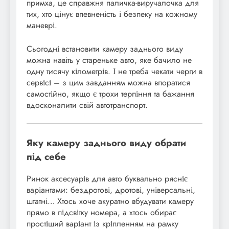
примха, це справжня паличка-виручалочка для
тих, хто цінує впевненість і безпеку на кожному
маневрі.
Сьогодні встановити камеру заднього виду
можна навіть у стареньке авто, яке бачило не
одну тисячу кілометрів. І не треба чекати черги в
сервісі – з цим завданням можна впоратися
самостійно, якщо є трохи терпіння та бажання
вдосконалити свій автотранспорт.
Яку камеру заднього виду обрати
під себе
Ринок аксесуарів для авто буквально рясніє
варіантами: бездротові, дротові, універсальні,
штатні… Хтось хоче акуратно вбудувати камеру
прямо в підсвітку номера, а хтось обирає
простіший варіант із кріпленням на рамку