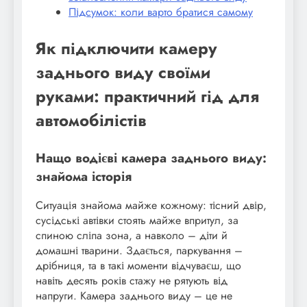
Підсумок: коли варто братися самому
Як підключити камеру
заднього виду своїми
руками: практичний гід для
автомобілістів
Нащо водієві камера заднього виду:
знайома історія
Ситуація знайома майже кожному: тісний двір,
сусідські автівки стоять майже впритул, за
спиною сліпа зона, а навколо – діти й
домашні тварини. Здається, паркування –
дрібниця, та в такі моменти відчуваєш, що
навіть десять років стажу не рятують від
напруги. Камера заднього виду – це не