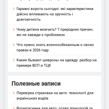
Гаражні ворота сьогодні: які характеристики
дійсно впливають на зручність і
довговічність
Чому дитина мовчить? 7 природних причин,
які не завжди є проблемою
Что нужно знать военнообязанным о своих
правах в 2026 году
Какие бывают шевроны на одежду: разбор на
примере ВСП и ТЦК
Полезные записи
Перевірка страховки на авто: технології для
українських водіїв
Вогнегасники для авто: огляд технологій та