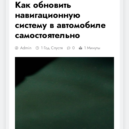
Как обновить
навигационную
систему в автомобиле
самостоятельно
Admin
1 Год Спустя
0
1 Минуты