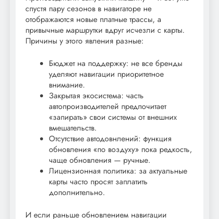
спустя пару сезонов в навигаторе не
отображаются новые платные трассы, а
привычные маршрутки вдруг исчезли с карты.
Причины у этого явления разные:
Бюджет на поддержку: не все бренды
уделяют навигации приоритетное
внимание.
Закрытая экосистема: часть
автопроизводителей предпочитает
«запирать» свои системы от внешних
вмешательств.
Отсутствие автодовнлений: функция
обновления «по воздуху» пока редкость,
чаще обновления — ручные.
Лицензионная политика: за актуальные
карты часто просят заплатить
дополнительно.
И если раньше обновлением навигации