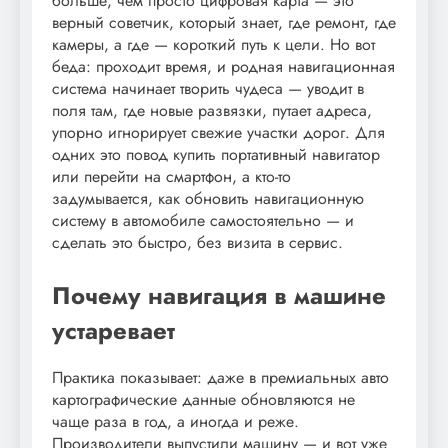
больше, чем просто цифровая карта — это
верный советчик, который знает, где ремонт, где
камеры, а где — короткий путь к цели. Но вот
беда: проходит время, и родная навигационная
система начинает творить чудеса — уводит в
поля там, где новые развязки, путает адреса,
упорно игнорирует свежие участки дорог. Для
одних это повод купить портативный навигатор
или перейти на смартфон, а кто-то
задумывается, как обновить навигационную
систему в автомобиле самостоятельно — и
сделать это быстро, без визита в сервис.
Почему навигация в машине
устаревает
Практика показывает: даже в премиальных авто
картографические данные обновляются не
чаще раза в год, а иногда и реже.
Производители выпустили машину — и вот уже