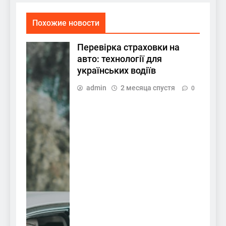
Похожие новости
Перевірка страховки на
авто: технології для
українських водіїв
admin
2 месяца спустя
0