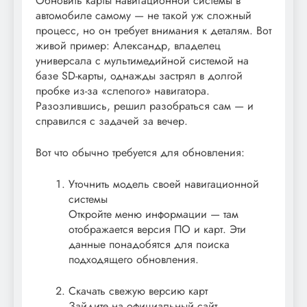
Обновить карты навигационной системы в
автомобиле самому — не такой уж сложный
процесс, но он требует внимания к деталям. Вот
живой пример: Александр, владелец
универсала с мультимедийной системой на
базе SD-карты, однажды застрял в долгой
пробке из-за «слепого» навигатора.
Разозлившись, решил разобраться сам — и
справился с задачей за вечер.
Вот что обычно требуется для обновления:
Уточнить модель своей навигационной
системы
Откройте меню информации — там
отображается версия ПО и карт. Эти
данные понадобятся для поиска
подходящего обновления.
Скачать свежую версию карт
Зайдите на официальный сайт