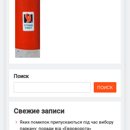
Поиск
ПОИСК
Свежие записи
Яких помилок припускаються під час вибору
паркану: поради від «Евроворота»