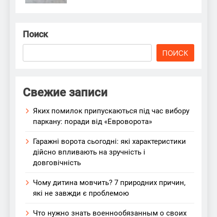
Поиск
ПОИСК
Свежие записи
Яких помилок припускаються під час вибору
паркану: поради від «Евроворота»
Гаражні ворота сьогодні: які характеристики
дійсно впливають на зручність і
довговічність
Чому дитина мовчить? 7 природних причин,
які не завжди є проблемою
Что нужно знать военнообязанным о своих