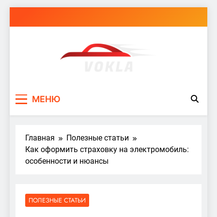
Перейти
к
содержимому
vokla.vn.ua
МЕНЮ
Главная
Полезные статьи
Как оформить страховку на электромобиль:
особенности и нюансы
ПОЛЕЗНЫЕ СТАТЬИ