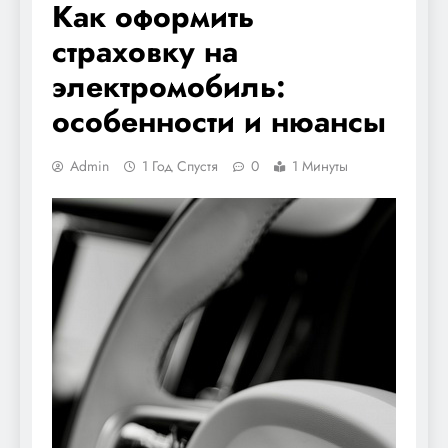
Как оформить
страховку на
электромобиль:
особенности и нюансы
Admin
1 Год Спустя
0
1 Минуты