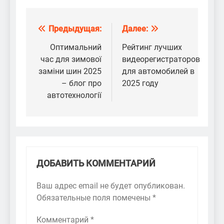
Предыдущая:
Далее:
Навигация
по
Оптимальний
Рейтинг лучших
час для зимової
видеорегистраторов
записям
заміни шин 2025
для автомобилей в
– блог про
2025 году
автотехнології
ДОБАВИТЬ КОММЕНТАРИЙ
Ваш адрес email не будет опубликован.
Обязательные поля помечены
*
Комментарий
*