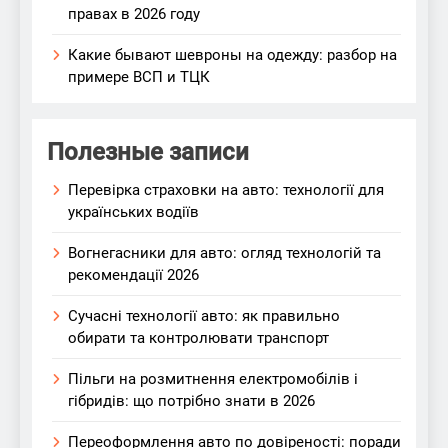
правах в 2026 году
Какие бывают шевроны на одежду: разбор на
примере ВСП и ТЦК
Полезные записи
Перевірка страховки на авто: технології для
українських водіїв
Вогнегасники для авто: огляд технологій та
рекомендації 2026
Сучасні технології авто: як правильно
обирати та контролювати транспорт
Пільги на розмитнення електромобілів і
гібридів: що потрібно знати в 2026
Переоформлення авто по довіреності: поради