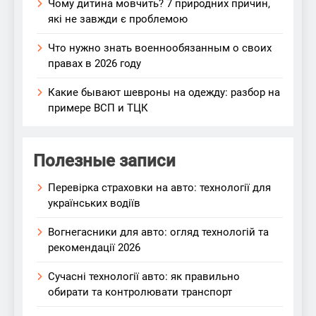
Чому дитина мовчить? 7 природних причин,
які не завжди є проблемою
Что нужно знать военнообязанным о своих
правах в 2026 году
Какие бывают шевроны на одежду: разбор на
примере ВСП и ТЦК
Полезные записи
Перевірка страховки на авто: технології для
українських водіїв
Вогнегасники для авто: огляд технологій та
рекомендації 2026
Сучасні технології авто: як правильно
обирати та контролювати транспорт