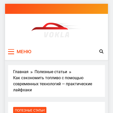
Перейти
к
содержимому
vokla.vn.ua
МЕНЮ
Главная
Полезные статьи
Как сэкономить топливо с помощью
современных технологий — практические
лайфхаки
ПОЛЕЗНЫЕ СТАТЬИ