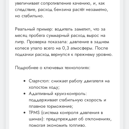
увеличивает сопротивление качению, и, как
следствие, расход бензина растёт незаметно,
но стабильно.
Реальный пример: водитель заметил, что за
месяц пробега суммарный расход вырос на
литр. Проверка показала: давление в заднем
колесе упало всего на 0,3 атмосферы. После
подкачки расход вернулся к прежнему уровню.
Подробнее о ключевых технологиях:
Старт-стоп: снижает работу двигателя на
холостом ходу;
Адаптивный круиз-контроль:
поддерживает стабильную скорость и
плавное торможение;
TPMS (система контроля давления в
шинах): предупреждает об отклонениях,
помогая экономить топливо.