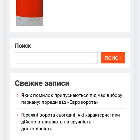
Поиск
ПОИСК
Свежие записи
Яких помилок припускаються під час вибору
паркану: поради від «Евроворота»
Гаражні ворота сьогодні: які характеристики
дійсно впливають на зручність і
довговічність