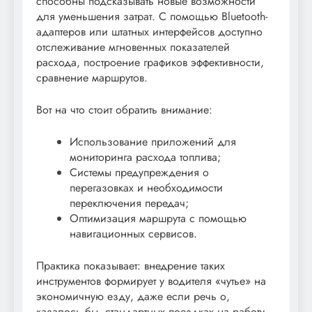
способны подсказывать новые возможности
для уменьшения затрат. С помощью Bluetooth-
адаптеров или штатных интерфейсов доступно
отслеживание мгновенных показателей
расхода, построение графиков эффективности,
сравнение маршрутов.
Вот на что стоит обратить внимание:
Использование приложений для
мониторинга расхода топлива;
Системы предупреждения о
перегазовках и необходимости
переключения передач;
Оптимизация маршрута с помощью
навигационных сервисов.
Практика показывает: внедрение таких
инструментов формирует у водителя «чутье» на
экономичную езду, даже если речь о,
казалось бы, стандартных поездках на работу.