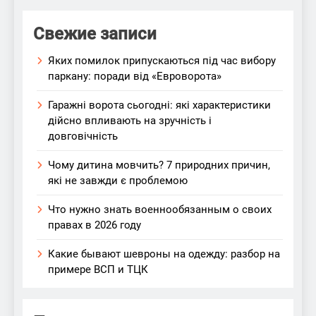
Свежие записи
Яких помилок припускаються під час вибору
паркану: поради від «Евроворота»
Гаражні ворота сьогодні: які характеристики
дійсно впливають на зручність і
довговічність
Чому дитина мовчить? 7 природних причин,
які не завжди є проблемою
Что нужно знать военнообязанным о своих
правах в 2026 году
Какие бывают шевроны на одежду: разбор на
примере ВСП и ТЦК