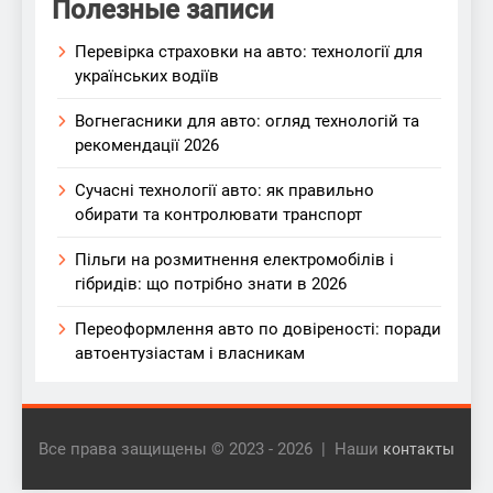
Полезные записи
Перевірка страховки на авто: технології для
українських водіїв
Вогнегасники для авто: огляд технологій та
рекомендації 2026
Сучасні технології авто: як правильно
обирати та контролювати транспорт
Пільги на розмитнення електромобілів і
гібридів: що потрібно знати в 2026
Переоформлення авто по довіреності: поради
автоентузіастам і власникам
Все права защищены © 2023 - 2026 | Наши
контакты