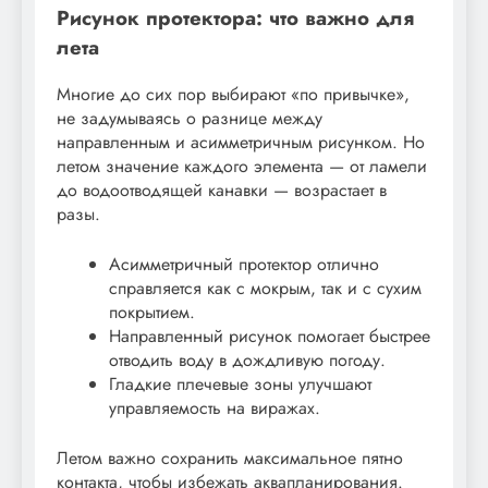
Рисунок протектора: что важно для
лета
Многие до сих пор выбирают «по привычке»,
не задумываясь о разнице между
направленным и асимметричным рисунком. Но
летом значение каждого элемента — от ламели
до водоотводящей канавки — возрастает в
разы.
Асимметричный протектор отлично
справляется как с мокрым, так и с сухим
покрытием.
Направленный рисунок помогает быстрее
отводить воду в дождливую погоду.
Гладкие плечевые зоны улучшают
управляемость на виражах.
Летом важно сохранить максимальное пятно
контакта, чтобы избежать аквапланирования.