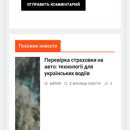
Похожие новости
Перевірка страховки на
авто: технології для
українських водіїв
admin
2 месяца спустя
0