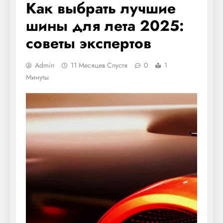
Как выбрать лучшие
шины для лета 2025:
советы экспертов
Admin
11 Месяцев Спустя
0
1
Минуты