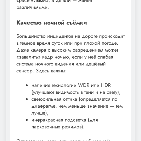
«растянутыми», а детали — менее
различимыми.
Качество ночной съёмки
Большинство инцидентов на дороге происходит
в темное время суток или при плохой погоде.
Даже камера с высоким разрешением может
«завалить» кадр ночью, если у неё слабая
система ночного видения или дешёвый
сенсор. Здесь важны:
наличие технологии WDR или HDR
(улучшают видимость в тени и на свету),
светосильная оптика (определяется по
диафрагме, чем меньше значение — тем
лучше),
инфракрасная подсветка (для
парковочных режимов).