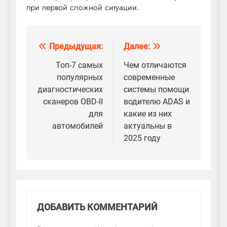
при первой сложной ситуации.
Предыдущая:
Далее:
Навигация
по
Топ-7 самых
Чем отличаются
популярных
современные
записям
диагностических
системы помощи
сканеров OBD-II
водителю ADAS и
для
какие из них
автомобилей
актуальны в
2025 году
ДОБАВИТЬ КОММЕНТАРИЙ