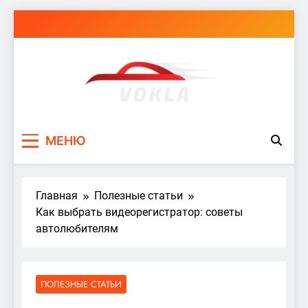
Перейти
к
содержимому
vokla.vn.ua
МЕНЮ
Главная
Полезные статьи
Как выбрать видеорегистратор: советы
автолюбителям
ПОЛЕЗНЫЕ СТАТЬИ