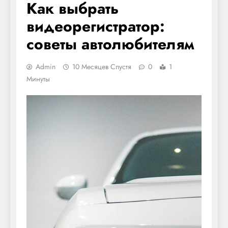
Как выбрать
видеорегистратор:
советы автолюбителям
Admin
10 Месяцев Спустя
0
1
Минуты