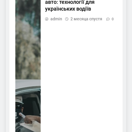
авто: технології для
українських водіїв
admin
2 месяца спустя
0