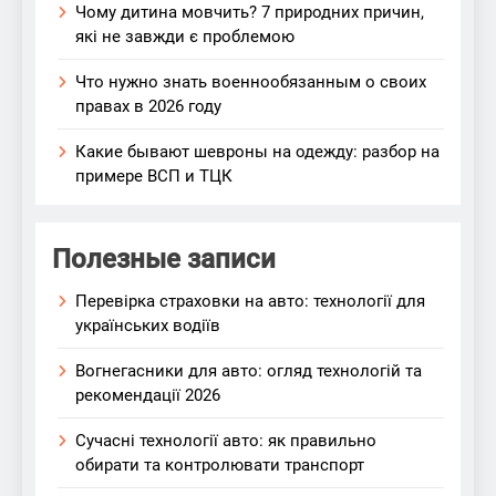
Чому дитина мовчить? 7 природних причин,
які не завжди є проблемою
Что нужно знать военнообязанным о своих
правах в 2026 году
Какие бывают шевроны на одежду: разбор на
примере ВСП и ТЦК
Полезные записи
Перевірка страховки на авто: технології для
українських водіїв
Вогнегасники для авто: огляд технологій та
рекомендації 2026
Сучасні технології авто: як правильно
обирати та контролювати транспорт