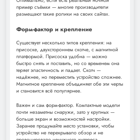
Оптимально, если есть реальный ночной
пример съёмки — многие производители
размещают такие ролики на своих сайтах.
Форм-фактор и крепление
Существует несколько типов крепления: на
присоске, двухстороннем скотче, с магнитной
платформой. Присоска удобна — можно
быстро снять и поставить, но со временем она
теряет эластичность и падает. Скотч —
надёжнее, но переместить устройство сложнее.
Магнитное крепление объединяет обе эти черты
и становится всё популярнее.
Важен и сам форм-фактор. Компактные модели
почти незаметны снаружи, зато у крупных —
больше экран и возможностей настройки.
Заранее продумайте место установки, чтобы
устройство не перекрывало обзор и не
провоцировало ненужного интереса.