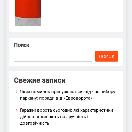
Поиск
ПОИСК
Свежие записи
Яких помилок припускаються під час вибору
паркану: поради від «Евроворота»
Гаражні ворота сьогодні: які характеристики
дійсно впливають на зручність і
довговічність