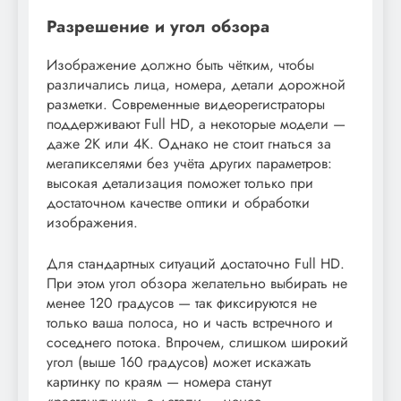
Разрешение и угол обзора
Изображение должно быть чётким, чтобы
различались лица, номера, детали дорожной
разметки. Современные видеорегистраторы
поддерживают Full HD, а некоторые модели —
даже 2K или 4K. Однако не стоит гнаться за
мегапикселями без учёта других параметров:
высокая детализация поможет только при
достаточном качестве оптики и обработки
изображения.
Для стандартных ситуаций достаточно Full HD.
При этом угол обзора желательно выбирать не
менее 120 градусов — так фиксируются не
только ваша полоса, но и часть встречного и
соседнего потока. Впрочем, слишком широкий
угол (выше 160 градусов) может искажать
картинку по краям — номера станут