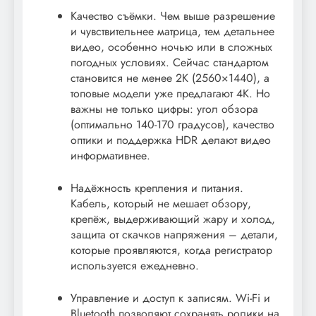
Качество съёмки. Чем выше разрешение
и чувствительнее матрица, тем детальнее
видео, особенно ночью или в сложных
погодных условиях. Сейчас стандартом
становится не менее 2K (2560×1440), а
топовые модели уже предлагают 4K. Но
важны не только цифры: угол обзора
(оптимально 140-170 градусов), качество
оптики и поддержка HDR делают видео
информативнее.
Надёжность крепления и питания.
Кабель, который не мешает обзору,
крепёж, выдерживающий жару и холод,
защита от скачков напряжения – детали,
которые проявляются, когда регистратор
используется ежедневно.
Управление и доступ к записям. Wi-Fi и
Bluetooth позволяют сохранять ролики на