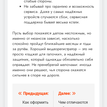
слабые стороны.
Не забывай про гарантию и возможность
сервиса. Даже у самых надёжных
устройств случаются сбои, сервисная
поддержка бывает весьма кстати.
Пусть выбор покажется делом несложным, но
именно от нюансов зависит, насколько
спокойно пройдут ближайшие месяцы и годы
за рулём. Хороший видеорегистратор – это не
просто «гаджет для галочки», а надёжный
защитник, который однажды обязательно себя
оправдает. Не пренебрегай мелочами: иногда
именно они решают, чья сторона окажется
сильнее в споре на дороге.
Предыдущая:
Далее:
Навигация
по
Как оформить
Чем отличаются