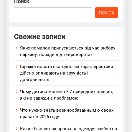
Поиск
ПОИСК
Свежие записи
Яких помилок припускаються під час вибору
паркану: поради від «Евроворота»
Гаражні ворота сьогодні: які характеристики
дійсно впливають на зручність і
довговічність
Чому дитина мовчить? 7 природних причин,
які не завжди є проблемою
Что нужно знать военнообязанным о своих
правах в 2026 году
Какие бывают шевроны на одежду: разбор на