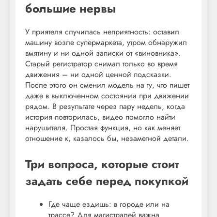
большие нервы
У приятеля случилась неприятность: оставил
машину возле супермаркета, утром обнаружил
вмятину и ни одной записки от «виновника».
Старый регистратор снимал только во время
движения – ни одной ценной подсказки.
После этого он сменил модель на ту, что пишет
даже в выключенном состоянии при движении
рядом. В результате через пару недель, когда
история повторилась, видео помогло найти
нарушителя. Простая функция, но как меняет
отношение к, казалось бы, незаметной детали.
Три вопроса, которые стоит
задать себе перед покупкой
Где чаще ездишь: в городе или на
трассе? Для магистралей важна