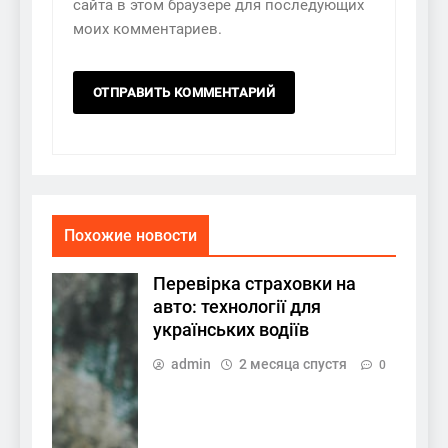
сайта в этом браузере для последующих
моих комментариев.
Похожие новости
Перевірка страховки на
авто: технології для
українських водіїв
admin
2 месяца спустя
0