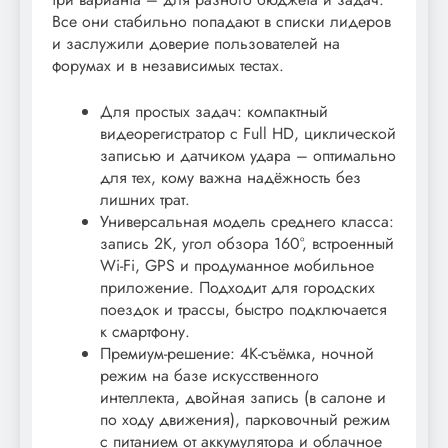
Все они стабильно попадают в списки лидеров
и заслужили доверие пользователей на
форумах и в независимых тестах.
Для простых задач: компактный
видеорегистратор с Full HD, циклической
записью и датчиком удара – оптимально
для тех, кому важна надёжность без
лишних трат.
Универсальная модель среднего класса:
запись 2K, угол обзора 160°, встроенный
Wi-Fi, GPS и продуманное мобильное
приложение. Подходит для городских
поездок и трассы, быстро подключается
к смартфону.
Премиум-решение: 4K-съёмка, ночной
режим на базе искусственного
интеллекта, двойная запись (в салоне и
по ходу движения), парковочный режим
с питанием от аккумулятора и облачное