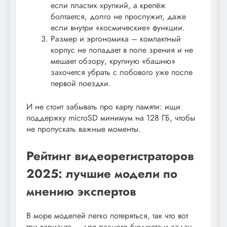
если пластик хрупкий, а крепёж
болтается, долго не прослужит, даже
если внутри «космические» функции.
Размер и эргономика – компактный
корпус не попадает в поле зрения и не
мешает обзору, крупную «башню»
захочется убрать с лобового уже после
первой поездки.
И не стоит забывать про карту памяти: ищи
поддержку microSD минимум на 128 ГБ, чтобы
не пропускать важные моменты.
Рейтинг видеорегистраторов
2025: лучшие модели по
мнению экспертов
В море моделей легко потеряться, так что вот
три варианта – для разного бюджета и задач.