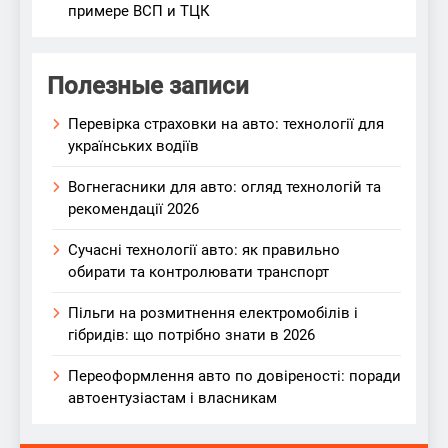
примере ВСП и ТЦК
Полезные записи
Перевірка страховки на авто: технології для
українських водіїв
Вогнегасники для авто: огляд технологій та
рекомендації 2026
Сучасні технології авто: як правильно
обирати та контролювати транспорт
Пільги на розмитнення електромобілів і
гібридів: що потрібно знати в 2026
Переоформлення авто по довіреності: поради
автоентузіастам і власникам