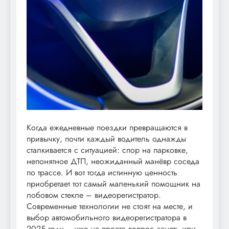
Когда ежедневные поездки превращаются в
привычку, почти каждый водитель однажды
сталкивается с ситуацией: спор на парковке,
непонятное ДТП, неожиданный манёвр соседа
по трассе. И вот тогда истинную ценность
приобретает тот самый маленький помощник на
лобовом стекле – видеорегистратор.
Современные технологии не стоят на месте, и
выбор автомобильного видеорегистратора в
2025 году – уже не просто вопрос «снять или