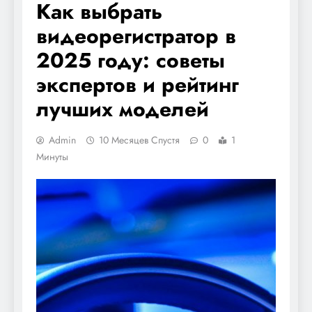
Как выбрать
видеорегистратор в
2025 году: советы
экспертов и рейтинг
лучших моделей
Admin
10 Месяцев Спустя
0
1
Минуты