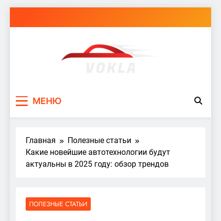
Перейти
к
содержимому
vokla.vn.ua
МЕНЮ
Главная
Полезные статьи
Какие новейшие автотехнологии будут
актуальны в 2025 году: обзор трендов
ПОЛЕЗНЫЕ СТАТЬИ