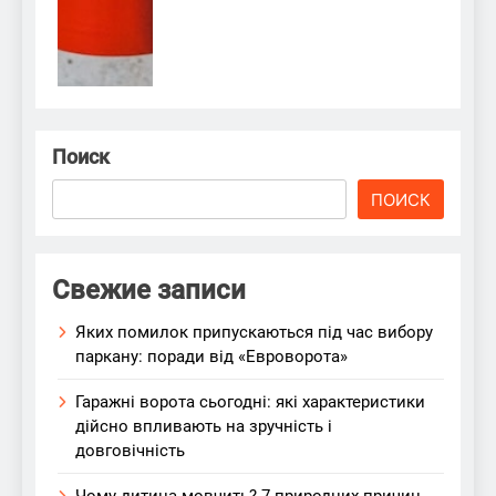
Поиск
ПОИСК
Свежие записи
Яких помилок припускаються під час вибору
паркану: поради від «Евроворота»
Гаражні ворота сьогодні: які характеристики
дійсно впливають на зручність і
довговічність