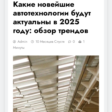
Какие новейшие
автотехнологии будут
актуальны в 2025
году: обзор трендов
Admin
10 Месяцев Спустя
0
1
Минуты