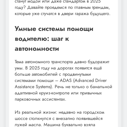
станут модой или даже стандартом в 2025
году? Давайте проедемся по главным трендам,
которые уже стучатся в двери гаража будущего.
Умные системы помощи
водителю: шаг к
автономности
Тема автономного транспорта давно будоражит
умы. В 2025 году на дорогах появится ещё
больше автомобилей с продвинутыми
системами помощи – ADAS (Advanced Driver
Assistance Systems). Речь не только о банальной
адаптивной круиз-контроле или привычных
парковочных ассистентах.
Из реальной жизни: недавно на городском
шоссе столкнулся с внезапно появившейся
лужей масла. Машина буквально взяла