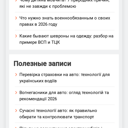
Чому дитина мовчить? 7 природних причин,
які не завжди є проблемою
Что нужно знать военнообязанным о своих
правах в 2026 году
Какие бывают шевроны на одежду: разбор на
примере ВСП и ТЦК
Полезные записи
Перевірка страховки на авто: технології для
українських водіїв
Вогнегасники для авто: огляд технологій та
рекомендації 2026
Сучасні технології авто: як правильно
обирати та контролювати транспорт