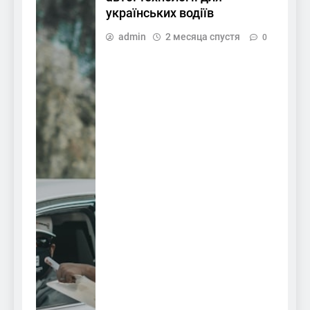
українських водіїв
admin
2 месяца спустя
0