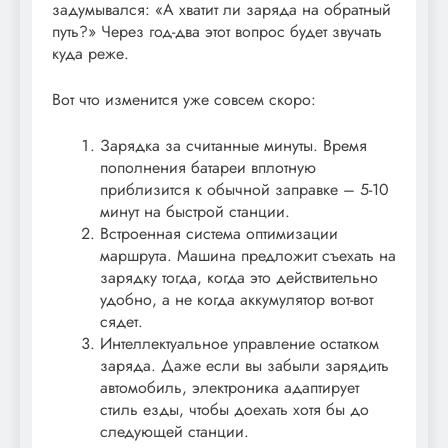
задумывался: «А хватит ли заряда на обратный
путь?» Через год-два этот вопрос будет звучать
куда реже.
Вот что изменится уже совсем скоро:
Зарядка за считанные минуты. Время
пополнения батареи вплотную
приблизится к обычной заправке – 5-10
минут на быстрой станции.
Встроенная система оптимизации
маршрута. Машина предложит съехать на
зарядку тогда, когда это действительно
удобно, а не когда аккумулятор вот-вот
сядет.
Интеллектуальное управление остатком
заряда. Даже если вы забыли зарядить
автомобиль, электроника адаптирует
стиль езды, чтобы доехать хотя бы до
следующей станции.