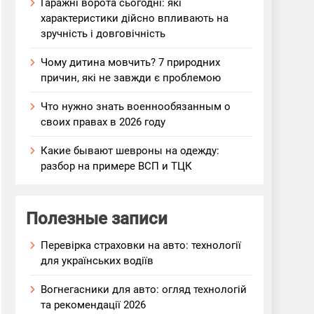
Гаражні ворота сьогодні: які
характеристики дійсно впливають на
зручність і довговічність
Чому дитина мовчить? 7 природних
причин, які не завжди є проблемою
Что нужно знать военнообязанным о
своих правах в 2026 году
Какие бывают шевроны на одежду:
разбор на примере ВСП и ТЦК
Полезные записи
Перевірка страховки на авто: технології
для українських водіїв
Вогнегасники для авто: огляд технологій
та рекомендації 2026