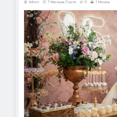
Admin
7 Месяцев Спустя
0
1 Минуты