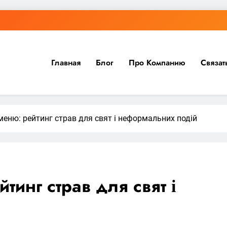
Главная
Блог
Про Компанию
Связат
меню: рейтинг страв для свят і неформальних подій
тинг страв для свят і