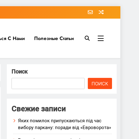
ься С Нами
Полезные Статьи
Поиск
ПОИСК
Свежие записи
Яких помилок припускаються під час
вибору паркану: поради від «Евроворота»