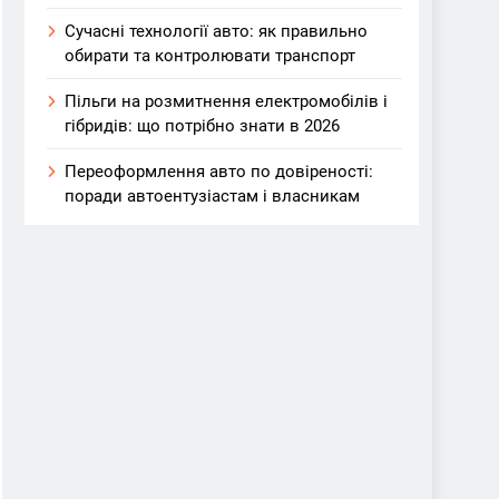
Сучасні технології авто: як правильно
обирати та контролювати транспорт
Пільги на розмитнення електромобілів і
гібридів: що потрібно знати в 2026
Переоформлення авто по довіреності:
поради автоентузіастам і власникам