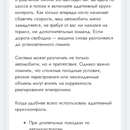
шоссе в потоке и включаете адаптивный круиз-
контроль. Как только впереди кто-то начинает
сбавлять скорость, ваш автомобиль мягко
замедляется, не требуя от вас ни нажатия на
тормоз, ни дополнительных команд. Если
дорога свободна — машина снова разгоняется
до установленного лимита.
Система может различать не только
автомобили, но и препятствия. Однако важно
помнить, что сложные погодные условия,
резкие перестроения или неожиданные
объекты могут влиять на корректность
реагирования электроники.
Когда удобнее всего использовать адаптивный
круиз-контроль:
При длительных поездках по
автомагистралям.