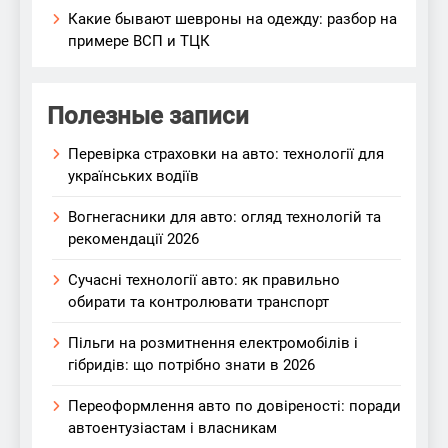
Какие бывают шевроны на одежду: разбор на
примере ВСП и ТЦК
Полезные записи
Перевірка страховки на авто: технології для
українських водіїв
Вогнегасники для авто: огляд технологій та
рекомендації 2026
Сучасні технології авто: як правильно
обирати та контролювати транспорт
Пільги на розмитнення електромобілів і
гібридів: що потрібно знати в 2026
Переоформлення авто по довіреності: поради
автоентузіастам і власникам