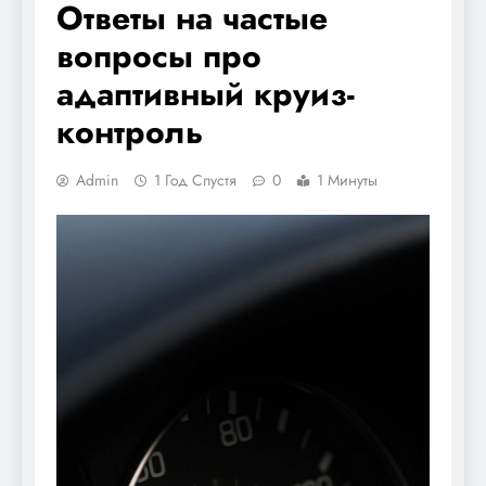
Ответы на частые
вопросы про
адаптивный круиз-
контроль
Admin
1 Год Спустя
0
1 Минуты