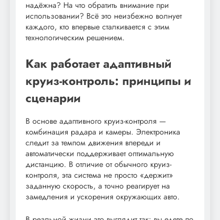
надёжна? На что обратить внимание при
использовании? Всё это неизбежно волнует
каждого, кто впервые сталкивается с этим
технологическим решением.
Как работает адаптивный
круиз-контроль: принципы и
сценарии
В основе адаптивного круиз-контроля —
комбинация радара и камеры. Электроника
следит за темпом движения впереди и
автоматически поддерживает оптимальную
дистанцию. В отличие от обычного круиз-
контроля, эта система не просто «держит»
заданную скорость, а точно реагирует на
замедления и ускорения окружающих авто.
В реальной жизни это выглядит так: вы едете по