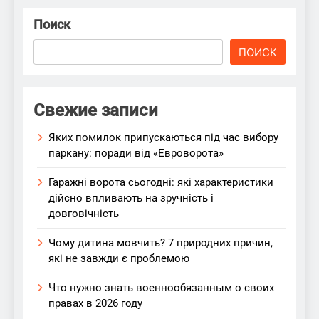
Поиск
ПОИСК
Свежие записи
Яких помилок припускаються під час вибору
паркану: поради від «Евроворота»
Гаражні ворота сьогодні: які характеристики
дійсно впливають на зручність і
довговічність
Чому дитина мовчить? 7 природних причин,
які не завжди є проблемою
Что нужно знать военнообязанным о своих
правах в 2026 году