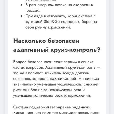
В равномерном потоке на скоростных
трассах.
При езде в «тягучках», когда система с
функцией Stop&Go полностью берет на
себя рутину торможений.
Насколько безопасен
адаптивный круиз-контроль?
Вопрос безопасности стоит первым в списке
частых вопросов. Адаптивный круиз-контроль —
это не автопилот, водитель всегда должен
сохранять контроль над ситуацией. Но система
значительно уменьшает утомляемость, снижает
риск ошибок из-за невнимательности и
уменьшает количество резких торможений.
Система поддерживает заранее заданную
дистанцию, что помогает минимизировать риск