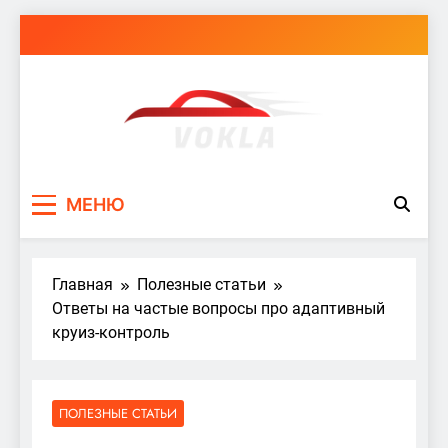
Перейти
к
содержимому
vokla.vn.ua
МЕНЮ
Главная
Полезные статьи
Ответы на частые вопросы про адаптивный
круиз-контроль
ПОЛЕЗНЫЕ СТАТЬИ