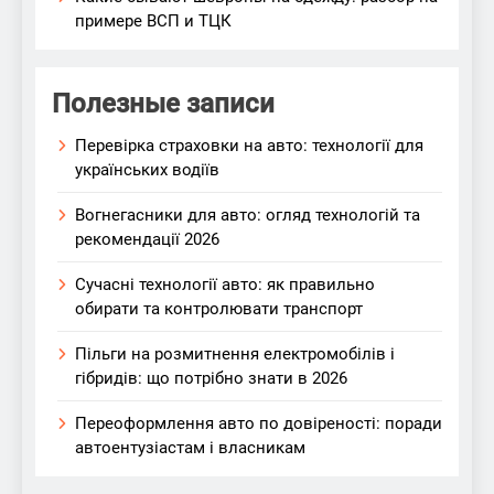
примере ВСП и ТЦК
Полезные записи
Перевірка страховки на авто: технології для
українських водіїв
Вогнегасники для авто: огляд технологій та
рекомендації 2026
Сучасні технології авто: як правильно
обирати та контролювати транспорт
Пільги на розмитнення електромобілів і
гібридів: що потрібно знати в 2026
Переоформлення авто по довіреності: поради
автоентузіастам і власникам