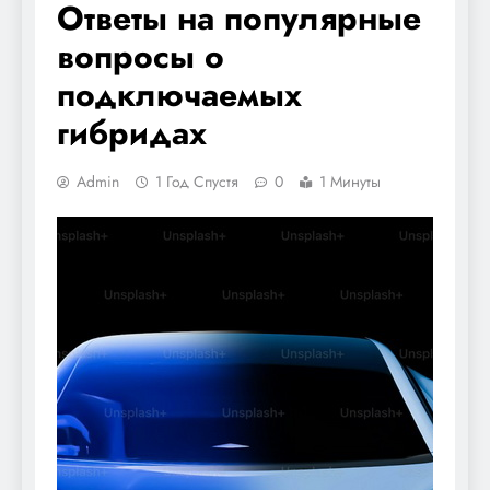
Ответы на популярные
вопросы о
подключаемых
гибридах
Admin
1 Год Спустя
0
1 Минуты