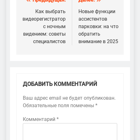
Навигация
по
Как выбрать
Новые функции
видеорегистратор
ассистентов
записям
с ночным
парковки: на что
видением: советы
обратить
специалистов
внимание в 2025
ДОБАВИТЬ КОММЕНТАРИЙ
Ваш адрес email не будет опубликован.
Обязательные поля помечены
*
Комментарий
*