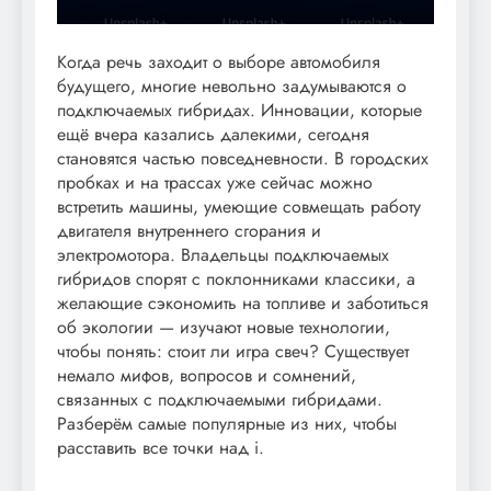
Когда речь заходит о выборе автомобиля
будущего, многие невольно задумываются о
подключаемых гибридах. Инновации, которые
ещё вчера казались далекими, сегодня
становятся частью повседневности. В городских
пробках и на трассах уже сейчас можно
встретить машины, умеющие совмещать работу
двигателя внутреннего сгорания и
электромотора. Владельцы подключаемых
гибридов спорят с поклонниками классики, а
желающие сэкономить на топливе и заботиться
об экологии — изучают новые технологии,
чтобы понять: стоит ли игра свеч? Существует
немало мифов, вопросов и сомнений,
связанных с подключаемыми гибридами.
Разберём самые популярные из них, чтобы
расставить все точки над i.