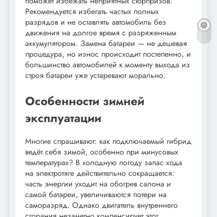
поможет избежать неприятных сюрпризов.
Рекомендуется избегать частых полных
разрядов и не оставлять автомобиль без
движения на долгое время с разряженным
аккумулятором. Замена батареи — не дешевая
процедура, но износ происходит постепенно, и
большинство автомобилей к моменту выхода из
строя батареи уже устаревают морально.
Особенности зимней
эксплуатации
Многие спрашивают: как подключаемый гибрид
ведёт себя зимой, особенно при минусовых
температурах? В холодную погоду запас хода
на электротяге действительно сокращается:
часть энергии уходит на обогрев салона и
самой батареи, увеличиваются потери на
саморазряд. Однако двигатель внутреннего
сгорания незаметно компенсирует этот