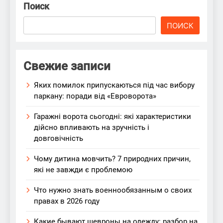
Поиск
ПОИСК
Свежие записи
Яких помилок припускаються під час вибору
паркану: поради від «Евроворота»
Гаражні ворота сьогодні: які характеристики
дійсно впливають на зручність і
довговічність
Чому дитина мовчить? 7 природних причин,
які не завжди є проблемою
Что нужно знать военнообязанным о своих
правах в 2026 году
Какие бывают шевроны на одежду: разбор на