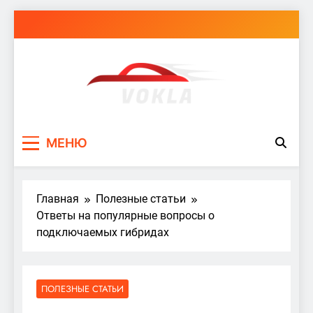
Перейти
к
содержимому
vokla.vn.ua
МЕНЮ
Главная
Полезные статьи
Ответы на популярные вопросы о
подключаемых гибридах
ПОЛЕЗНЫЕ СТАТЬИ