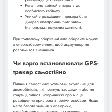
Регулярно змінюйте пароль до
особистого кабінету.
Уникайте розміщення трекера біля
джерел електромагнітних завад
(наприклад, потужних магнітол).
При тривалому зберіганні авто обирайте моделі
з енергозбереженням, щоб акумулятор не
розрядився зненацька.
Чи варто встановлювати GPS-
трекер самостійно
Питання самостійної установки актуальне для
автомобілістів, які прагнуть заощадити або не
хочуть ділитися інформацією про місце
розміщення пристрою з третіми особами. Якщо
маєте базові знання з електрики,
ознайомились із схемою підключення та