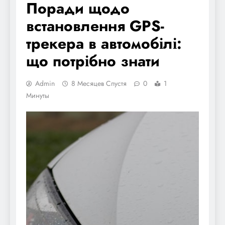
Поради щодо
встановлення GPS-
трекера в автомобілі:
що потрібно знати
Admin
8 Месяцев Спустя
0
1
Минуты