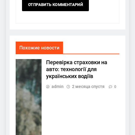
Похожие новости
Перевірка страховки на
авто: технології для
українських водіїв
admin
2 месяца спустя
0