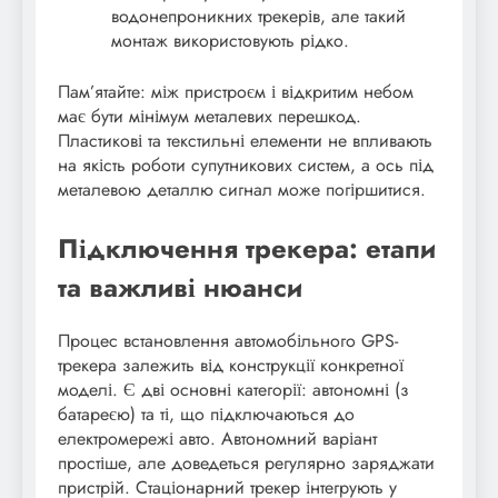
водонепроникних трекерів, але такий
монтаж використовують рідко.
Пам’ятайте: між пристроєм і відкритим небом
має бути мінімум металевих перешкод.
Пластикові та текстильні елементи не впливають
на якість роботи супутникових систем, а ось під
металевою деталлю сигнал може погіршитися.
Підключення трекера: етапи
та важливі нюанси
Процес встановлення автомобільного GPS-
трекера залежить від конструкції конкретної
моделі. Є дві основні категорії: автономні (з
батареєю) та ті, що підключаються до
електромережі авто. Автономний варіант
простіше, але доведеться регулярно заряджати
пристрій. Стаціонарний трекер інтегрують у