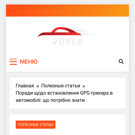
Перейти
к
содержимому
vokla.vn.ua
МЕНЮ
Главная
Полезные статьи
Поради щодо встановлення GPS-трекера в
автомобілі: що потрібно знати
ПОЛЕЗНЫЕ СТАТЬИ