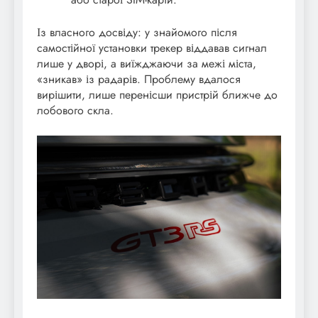
Із власного досвіду: у знайомого після
самостійної установки трекер віддавав сигнал
лише у дворі, а виїжджаючи за межі міста,
«зникав» із радарів. Проблему вдалося
вирішити, лише перенісши пристрій ближче до
лобового скла.