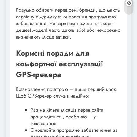
Розумно обирати перевірені бренди, що мають
сервісну підтримку та оновлення програмного
забезпечення. Не варто економити на якості –
дешеві моделі часто дають збої або некоректно
визначають місце автівки.
Корисні поради для
комфортної експлуатації
GPS-трекера
Встановлення пристрою – лише перший крок.
Щоб GPS-трекер служив надійно:
Раз на кілька місяців перевіряйте
працездатність, особливо – у
міжсезоння.
Оновлюйте програмне забезпечення за
рекомендацією виробника.