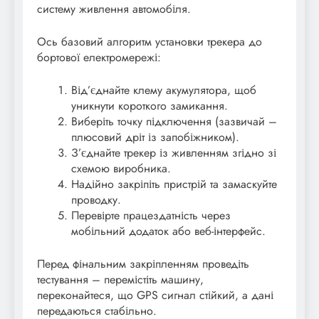
систему живлення автомобіля.
Ось базовий алгоритм установки трекера до
бортової електромережі:
Від’єднайте клему акумулятора, щоб
уникнути короткого замикання.
Виберіть точку підключення (зазвичай –
плюсовий дріт із запобіжником).
З’єднайте трекер із живленням згідно зі
схемою виробника.
Надійно закріпіть пристрій та замаскуйте
проводку.
Перевірте працездатність через
мобільний додаток або веб-інтерфейс.
Перед фінальним закріпленням проведіть
тестування – перемістіть машину,
переконайтеся, що GPS сигнал стійкий, а дані
передаються стабільно.