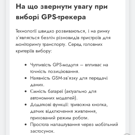
На що звернути увагу при
виборі GPS-трекера
Технології швидко розвиваються, і на ринку
з’являється безліч різновидів пристроїв для
моніторингу транспорту. Серед головних
критеріїв вибору:
Чутливість GPS-модуля – впливає на
точність позиціювання.
Наявність GSM-зв’язку для передачі
даних.
Ємність батареї (актуально для
автономних моделей).
Додаткові функції: тривожна кнопка,
датчик відключення живлення,
прихований режим роботи.
Простота налаштування через мобільний
застосунок.