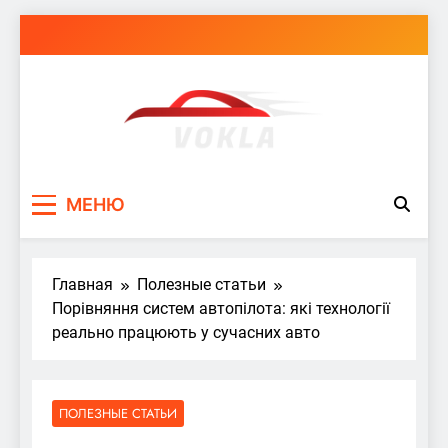
Перейти
к
содержимому
vokla.vn.ua
МЕНЮ
Главная
Полезные статьи
Порівняння систем автопілота: які технології
реально працюють у сучасних авто
ПОЛЕЗНЫЕ СТАТЬИ