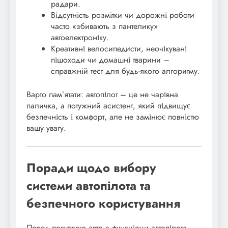
радари.
Відсутність розмітки чи дорожні роботи
часто «збивають з пантелику»
автоелектроніку.
Креативні велосипедисти, неочікувані
пішоходи чи домашні тварини –
справжній тест для будь-якого алгоритму.
Варто пам’ятати: автопілот – це не чарівна
паличка, а потужний асистент, який підвищує
безпечність і комфорт, але не замінює повністю
вашу увагу.
Поради щодо вибору
системи автопілота та
безпечного користування
Перед покупкою авто з функціями автопілота