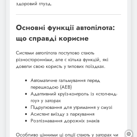
здоровий глузд.
Основні функції автопілота:
що справді корисне
Системи автопілота поступово стають
різносторонніми, але є кілька функцій, які
довели свою користь у типових поїздках.
Автоматичне гальмування перед
перешкодою (AEB)
Адаптивний круїз-контроль із «стоп-енд-
гоу» у заторах
Підрулювання для утримання у смузі
Асистент виїзду з паркування
Розпізнавання дорожніх знаків
Особливо цінними ці опції стають у заторах чи