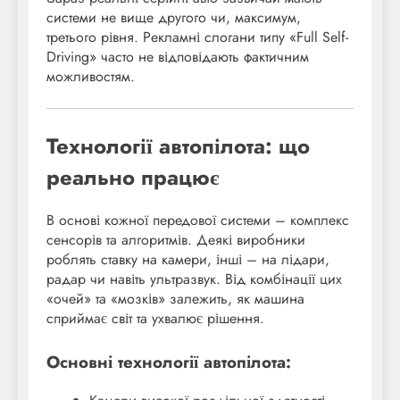
системи не вище другого чи, максимум,
третього рівня. Рекламні слогани типу «Full Self-
Driving» часто не відповідають фактичним
можливостям.
Технології автопілота: що
реально працює
В основі кожної передової системи – комплекс
сенсорів та алгоритмів. Деякі виробники
роблять ставку на камери, інші – на лідари,
радар чи навіть ультразвук. Від комбінації цих
«очей» та «мозків» залежить, як машина
сприймає світ та ухвалює рішення.
Основні технології автопілота: