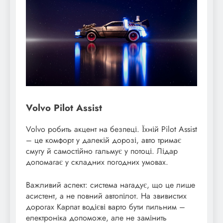
Volvo Pilot Assist
Volvo робить акцент на безпеці. Їхній Pilot Assist
– це комфорт у далекій дорозі, авто тримає
смугу й самостійно гальмує у потоці. Лідар
допомагає у складних погодних умовах.
Важливий аспект: система нагадує, що це лише
асистент, а не повний автопілот. На звивистих
дорогах Карпат водієві варто бути пильним –
електроніка допоможе, але не замінить