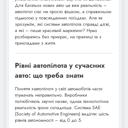
Для багатьох нових авто це вже реальність –
автопілот стає не просто фішкою, а справжньою
підмогою у повсякденних поїздках. Але як
зрозуміти, які системи автопілота справді дієві,
а які – лише красивий маркетинг? Нумо
розбиратись без прикрас, на практиці та з
прикладами з життя.
Рівні автопілота у сучасних
авто: що треба знати
Поняття «автопілот» у світі автомобілів часто
тлумачать неправильно. Виробники
полюбляють звучні назви, однак технологічна
реальність трохи складніша. Система SAE
(Society of Automotive Engineers) виділяє шість
рівнів автономності – від 0 до 5.