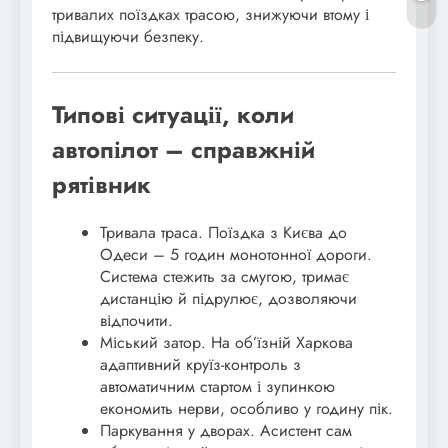
тривалих поїздках трасою, знижуючи втому і
підвищуючи безпеку.
Типові ситуації, коли
автопілот – справжній
рятівник
Тривала траса. Поїздка з Києва до
Одеси – 5 годин монотонної дороги.
Система стежить за смугою, тримає
дистанцію й підрулює, дозволяючи
відпочити.
Міський затор. На об’їзній Харкова
адаптивний круїз-контроль з
автоматичним стартом і зупинкою
економить нерви, особливо у годину пік.
Паркування у дворах. Асистент сам