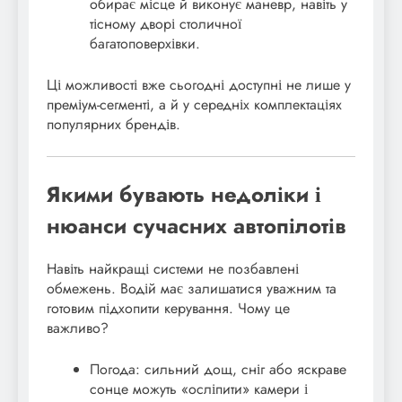
обирає місце й виконує маневр, навіть у
тісному дворі столичної
багатоповерхівки.
Ці можливості вже сьогодні доступні не лише у
преміум-сегменті, а й у середніх комплектаціях
популярних брендів.
Якими бувають недоліки і
нюанси сучасних автопілотів
Навіть найкращі системи не позбавлені
обмежень. Водій має залишатися уважним та
готовим підхопити керування. Чому це
важливо?
Погода: сильний дощ, сніг або яскраве
сонце можуть «осліпити» камери і