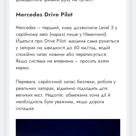
Mercedes Drive Pilot
Mercedes – перший, кому дозволили Level 3 у
серійному авто (наразі лише у Німеччині).
Йдеться про Drive Pilot: машина сама рухається
у заторах на швидкості до 60 км/год, водій
спокійно читає новини або переписується.
Якщо система не впевнена – просить взяти
кермо.
Перевага: серйозний запас безпеки, робота у
реальних заторах, відмінно підходить для
великих міст. Недолік: обмежена зона дії й
необхідність бути уважним, якщо дорога
складна.