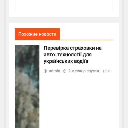
Похожие новости
Перевірка страховки на
авто: технології для
українських водіїв
admin
2 месяца спустя
0