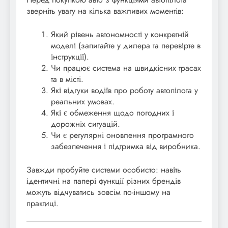
зверніть увагу на кілька важливих моментів:
Який рівень автономності у конкретній
моделі (запитайте у дилера та перевірте в
інструкції).
Чи працює система на швидкісних трасах
та в місті.
Які відгуки водіїв про роботу автопілота у
реальних умовах.
Які є обмеження щодо погодних і
дорожніх ситуацій.
Чи є регулярні оновлення програмного
забезпечення і підтримка від виробника.
Завжди пробуйте системи особисто: навіть
ідентичні на папері функції різних брендів
можуть відчуватись зовсім по-іншому на
практиці.