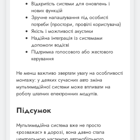
Відкритість системи для оновлень і
нових функцій
Зручне налаштування під особисті
потреби (простори, профілі користувача)
Якість і можливості акустики
Надійна інтеграція із системами
допомоги водієві
Підтримка голосового або жестового
керування
Не менш важливо звертати увагу на особливості
монтажу: у деяких сучасних авто зміна
мультимедійної системи може впливати на
роботу штатних електронних модулів.
Підсумок
Мультимедійна система вже не просто
«розважає» в дорозі, вона давно стала
центральною частиною автомобільного