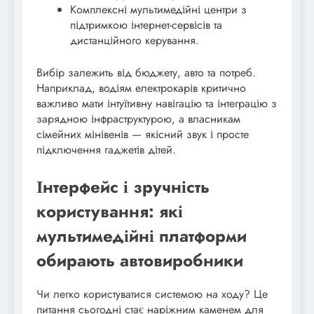
Комплексні мультимедійні центри з
підтримкою інтернет-сервісів та
дистанційного керування.
Вибір залежить від бюджету, авто та потреб.
Наприклад, водіям електрокарів критично
важливо мати інтуїтивну навігацію та інтеграцію з
зарядною інфраструктурою, а власникам
сімейних мінівенів — якісний звук і просте
підключення гаджетів дітей.
Інтерфейс і зручність
користування: які
мультимедійні платформи
обирають автовиробники
Чи легко користуватися системою на ходу? Це
питання сьогодні стає наріжним каменем для