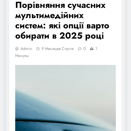
Порівняння сучасних
мультимедійних
систем: які опції варто
обирати в 2025 році
Admin
9 Месяцев Спустя
0
1
Минуты