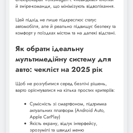
й swipe-команди, що мінімізують відволікання.
Цей підхід не лише підкреслює статус
автомобіля, але й реально підвищує безпеку та
комфорт у поїздках містом та на далекі відстані.
Як обрати ідеальну
мультимедійну систему для
авто: чекліст на 2025 рік
Щоб не розгубитися серед безлічі рішень,
варто орієнтуватися на кілька простих критеріїв:
Сумісність зі смартфоном, підтримка
актуальних платформ (Android Auto,
Apple CarPlay)
Якість екрану, відгук інтерфейсу,
зрозумілі та швидкі меню