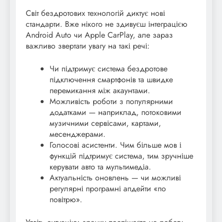
Світ бездротових технологій диктує нові
стандарти. Вже нікого не здивуєш інтеграцією
Android Auto чи Apple CarPlay, але зараз
важливо звертати увагу на такі речі:
Чи підтримує система бездротове
підключення смартфонів та швидке
перемикання між акаунтами.
Можливість роботи з популярними
додатками — наприклад, потоковими
музичними сервісами, картами,
месенджерами.
Голосові асистенти. Чим більше мов і
функцій підтримує система, тим зручніше
керувати авто та мультимедіа.
Актуальність оновлень — чи можливі
регулярні програмні апдейти «по
повітрю».