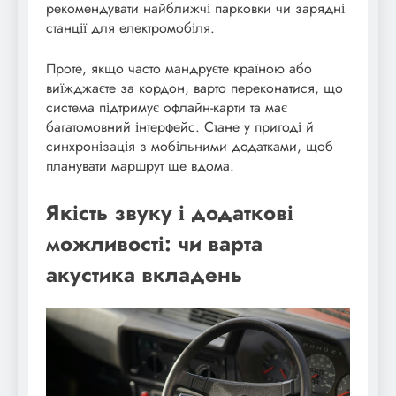
рекомендувати найближчі парковки чи зарядні
станції для електромобіля.
Проте, якщо часто мандруєте країною або
виїжджаєте за кордон, варто переконатися, що
система підтримує офлайн-карти та має
багатомовний інтерфейс. Стане у пригоді й
синхронізація з мобільними додатками, щоб
планувати маршрут ще вдома.
Якість звуку і додаткові
можливості: чи варта
акустика вкладень