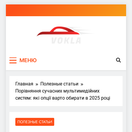
Перейти
к
содержимому
vokla.vn.ua
МЕНЮ
Главная
Полезные статьи
Порівняння сучасних мультимедійних
систем: які опції варто обирати в 2025 році
ПОЛЕЗНЫЕ СТАТЬИ