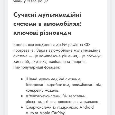
уваги у 2025 році?
Сучасні мультимедійні
системи в автомобілях:
ключові різновиди
Колись все зводилося до FM-радіо та CD-
програвача. Зараз автомобільна мультимедійна
система — це комплексне рішення, що поєднує
дисплей, акустику, навігацію та інтернет.
Найпопулярніші формати:
Штатні мультимедійні системи.
Інтегровані виробником, оптимізовані під
конкретну модель.
Aftermarket-системи. Універсальні
рішення, які встановлюються додатково.
Смарт-системи із підтримкою Android
Auto та Apple CarPlay.