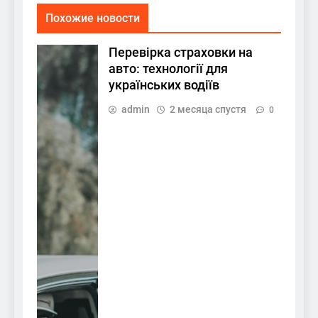
Похожие новости
Перевірка страховки на
авто: технології для
українських водіїв
admin
2 месяца спустя
0