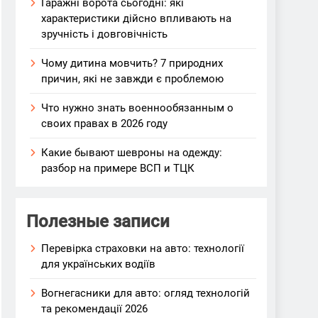
Гаражні ворота сьогодні: які
характеристики дійсно впливають на
зручність і довговічність
Чому дитина мовчить? 7 природних
причин, які не завжди є проблемою
Что нужно знать военнообязанным о
своих правах в 2026 году
Какие бывают шевроны на одежду:
разбор на примере ВСП и ТЦК
Полезные записи
Перевірка страховки на авто: технології
для українських водіїв
Вогнегасники для авто: огляд технологій
та рекомендації 2026