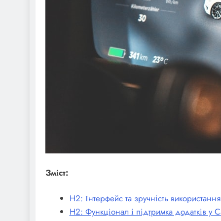
Зміст:
H2: Інтерфейс та зручність використання
H2: Функціонал і підтримка додатків у Ca