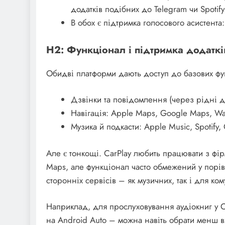
додатків подібних до Telegram чи Spotify
В обох є підтримка голосового асистента:
H2: Функціонал і підтримка додатків
Обидві платформи дають доступ до базових фу
Дзвінки та повідомлення (через рідні 
Навігація: Apple Maps, Google Maps, Wa
Музика й подкасти: Apple Music, Spotify,
Але є тонкощі. CarPlay любить працювати з фір
Maps, але функціонал часто обмежений у порів
сторонніх сервісів – як музичних, так і для ком
Наприклад, для прослуховування аудіокниг у Ca
на Android Auto – можна навіть обрати менш в