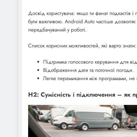
Досвід користувача: якщо ти фанат подкастів 
бути важливою. Android Auto частіше дозволяє
передбачуваний у роботі.
Список корисних можливостей, які варто знати:
Підтримка голосового керування для ві
Відображення дати та поточної погоди.
Легке перемикання між програмами, не 
H2: Сумісність і підключення – як п