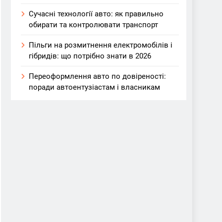
Сучасні технології авто: як правильно
обирати та контролювати транспорт
Пільги на розмитнення електромобілів і
гібридів: що потрібно знати в 2026
Переоформлення авто по довіреності:
поради автоентузіастам і власникам