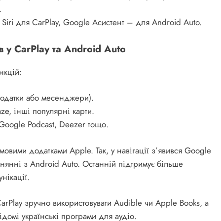
.
 Siri для CarPlay, Google Асистент – для Android Auto.
 у CarPlay та Android Auto
нкцій:
додатки або месенджери).
ze, інші популярні карти.
 Google Podcast, Deezer тощо.
мовими додатками Apple. Так, у навігації з’явився Google
нянні з Android Auto. Останній підтримує більше
унікації.
rPlay зручно використовувати Audible чи Apple Books, а
ідомі українські програми для аудіо.