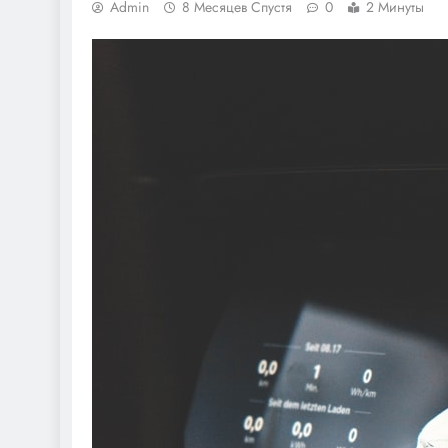
Admin
8 Месяцев Спустя
0
2 Минуты