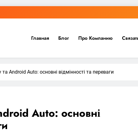
Главная
Блог
Про Компанию
Связат
 та Android Auto: основні відмінності та переваги
ndroid Auto: основні
ги