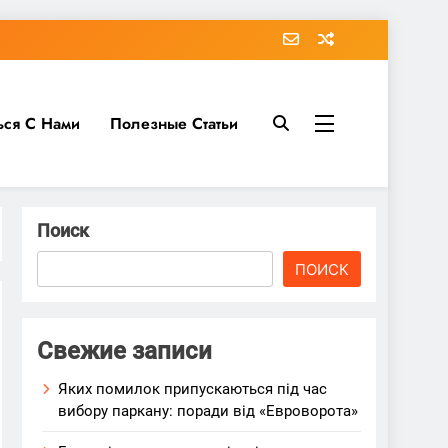
ься С Нами
Полезные Статьи
Поиск
ПОИСК
Свежие записи
Яких помилок припускаються під час
вибору паркану: поради від «Евроворота»