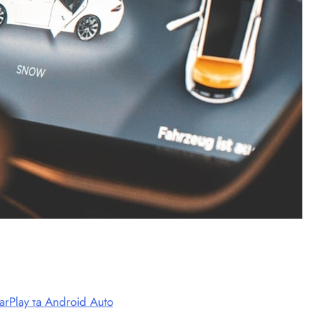
rPlay та Android Auto