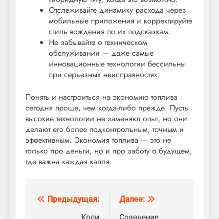
Отслеживайте динамику расхода через
мобильные приложения и корректируйте
стиль вождения по их подсказкам.
Не забывайте о техническом
обслуживании — даже самые
инновационные технологии бессильны
при серьезных неисправностях.
Понять и настроиться на экономию топлива
сегодня проще, чем когда-либо прежде. Пусть
высокие технологии не заменяют опыт, но они
делают его более подконтрольным, точным и
эффективным. Экономия топлива — это не
только про деньги, но и про заботу о будущем,
где важна каждая капля.
Предыдущая:
Далее:
Навигация
Коли
Сравнение