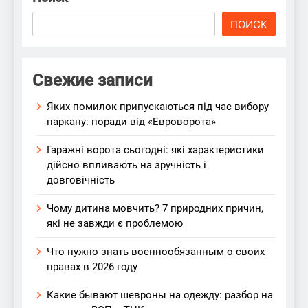
ПОИСК
Свежие записи
Яких помилок припускаються під час вибору
паркану: поради від «Евроворота»
Гаражні ворота сьогодні: які характеристики
дійсно впливають на зручність і
довговічність
Чому дитина мовчить? 7 природних причин,
які не завжди є проблемою
Что нужно знать военнообязанным о своих
правах в 2026 году
Какие бывают шевроны на одежду: разбор на