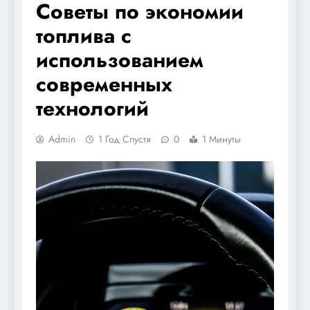
Советы по экономии
топлива с
использованием
современных
технологий
Admin
1 Год Спустя
0
1 Минуты