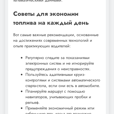
телематическими данными.
Советы для экономии
топлива на каждый день
Вот самые важные рекомендации, основанные
на достижениях современных технологий и
опыте практикующих водителей:
Регулярно следите за показаниями
электронных систем и не игнорируйте
предупреждения о неисправностях.
Пользуйтесь адаптивными круиз-
контролями и системами автоматического
старта-стопа, если они есть в автомобиле.
Планируйте маршрут с помощью
навигаторов, учитывающих пробки и
рельеф.
Применяйте экономичный режим или
гибридную тягу, когда это возможно.