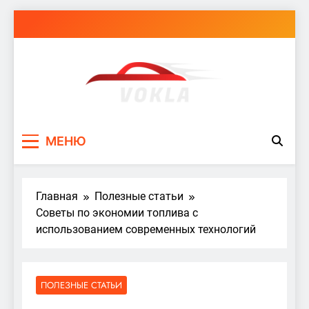
Перейти
к
содержимому
vokla.vn.ua
МЕНЮ
Главная
Полезные статьи
Советы по экономии топлива с
использованием современных технологий
ПОЛЕЗНЫЕ СТАТЬИ