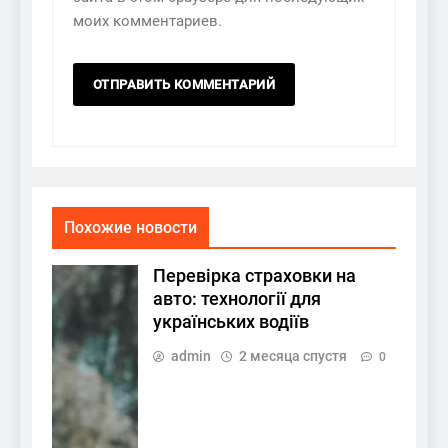
моих комментариев.
Похожие новости
Перевірка страховки на
авто: технології для
українських водіїв
admin
2 месяца спустя
0