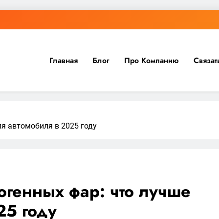
Главная
Блог
Про Компанию
Связат
ля автомобиля в 2025 году
огенных фар: что лучше
25 году