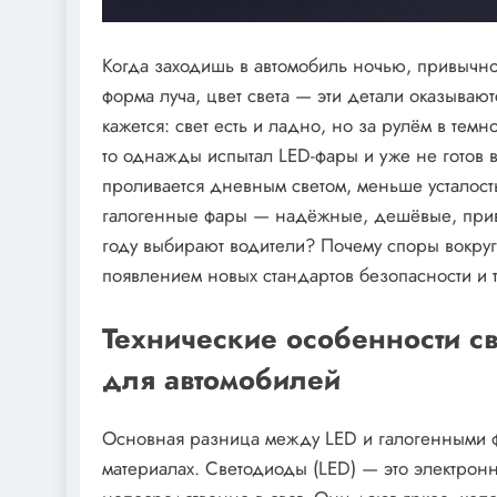
Когда заходишь в автомобиль ночью, привычно
форма луча, цвет света — эти детали оказываю
кажется: свет есть и ладно, но за рулём в тем
то однажды испытал LED-фары и уже не готов в
проливается дневным светом, меньше усталост
галогенные фары — надёжные, дешёвые, привы
году выбирают водители? Почему споры вокруг
появлением новых стандартов безопасности и 
Технические особенности с
для автомобилей
Основная разница между LED и галогенными 
материалах. Светодиоды (LED) — это электрон