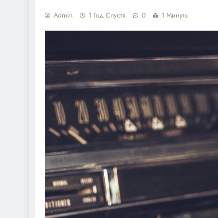
Admin
1 Год Спустя
0
1 Минуты