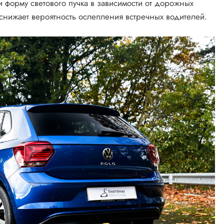
 форму светового пучка в зависимости от дорожных
 снижает вероятность ослепления встречных водителей.