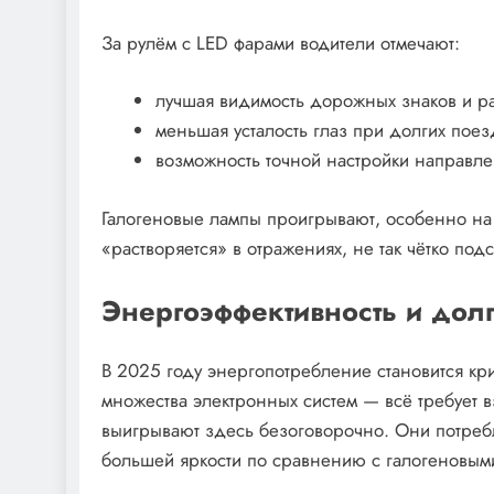
За рулём с LED фарами водители отмечают:
лучшая видимость дорожных знаков и ра
меньшая усталость глаз при долгих поез
возможность точной настройки направлен
Галогеновые лампы проигрывают, особенно на
«растворяется» в отражениях, не так чётко под
Энергоэффективность и дол
В 2025 году энергопотребление становится кри
множества электронных систем — всё требует 
выигрывают здесь безоговорочно. Они потре
большей яркости по сравнению с галогеновым