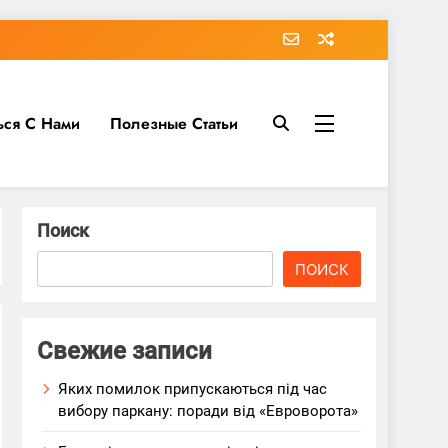
ься С Нами
Полезные Статьи
Поиск
ПОИСК
Свежие записи
Яких помилок припускаються під час
вибору паркану: поради від «Евроворота»