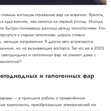
 ловишь взглядом отражение фар на асфальте. Яркость,
тся куда важнее, чем кажется на первый взгляд. Иногда
ноте быстро понимаешь разницу между технологиями. Кто-
ернуться к старым галогенкам: дорога словно
ь, меньше напряжения. В других авто встречаются
чные, но не вызывающие восторга. Так что же в 2025
 светодиодных и галогенных фар не утихают даже с
технологий?
ветодиодных и галогенных фар
фарами — в принципе работы и применённых
ные компоненты, преобразующие электрический ток