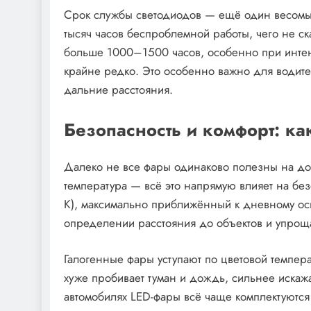
Срок службы светодиодов — ещё один весомы
тысяч часов беспроблемной работы, чего не с
больше 1000–1500 часов, особенно при интен
крайне редко. Это особенно важно для водите
дальние расстояния.
Безопасность и комфорт: ка
Далеко не все фары одинаково полезны на дор
температура — всё это напрямую влияет на бе
К), максимально приближённый к дневному ос
определении расстояния до объектов и упрощ
Галогенные фары уступают по цветовой температ
хуже пробивает туман и дождь, сильнее искаж
автомобилях LED-фары всё чаще комплектуются