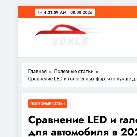
Перейти
4:32:00 AM
08.08.2026
к
содержимому
vokla.vn.ua
Главная
Полезные статьи
Сравнение LED и галогенных фар: что лучше д
ПОЛЕЗНЫЕ СТАТЬИ
Сравнение LED и гал
для автомобиля в 20