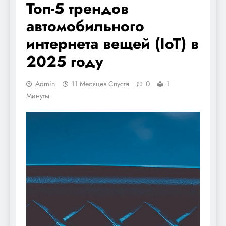
Топ-5 трендов
автомобильного
интернета вещей (IoT) в
2025 году
Admin
11 Месяцев Спустя
0
1
Минуты