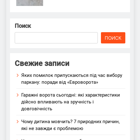
Поиск
ПОИСК
Свежие записи
Яких помилок припускаються під час вибору
паркану: поради від «Евроворота»
Гаражні ворота сьогодні: які характеристики
дійсно впливають на зручність і
довговічність
Чому дитина мовчить? 7 природних причин,
які не завжди є проблемою