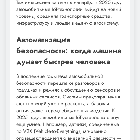
Тем интереснее заглянуть наперёд: в 2025 году
автомобильные IoT-технологии выйдут на новый
уровень, соединяя транспортные средства,
инфраструктуру и людей в единую экосистему.
Автоматизация
безопасности: когда машина
думает быстрее человека
В последние годы тема автомобильной
безопасности перешла от разговоров о
подушках и ремнях к обсуждению сенсоров и
облачных сервисов. Системы предотвращения
столкновений уже не роскошь, а базовая
опция даже в среднебюджетных моделях. К
2025 году автомобильные IoT-устройства станут
ещё умнее. Например, датчики, соединённые
по V2X (Vehicle-to-Everything), мгновенно
оповещают водителя о внезапной опасности —