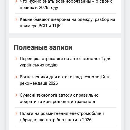
Что нужно знать военнообязанным о своих
правах в 2026 году
Какие бывают шевроны на одежду: разбор на
примере ВСП и ТЦК
Полезные записи
Перевірка страховки на авто: технології для
українських водіїв
Вогнегасники для авто: огляд технологій та
рекомендації 2026
Сучасні технології авто: як правильно
обирати та контролювати транспорт
Пільги на розмитнення електромобілів і
гібридів: що потрібно знати в 2026