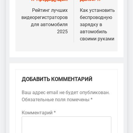
Навигация
по
Рейтинг лучших
Как установить
видеорегистраторов
беспроводную
записям
для автомобиля
зарядку в
2025
автомобиль
своими руками
ДОБАВИТЬ КОММЕНТАРИЙ
Ваш адрес email не будет опубликован.
Обязательные поля помечены
*
Комментарий
*