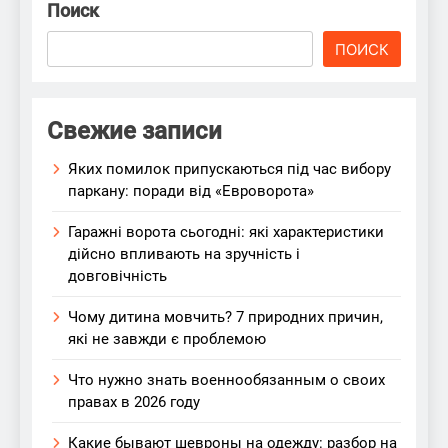
Поиск
ПОИСК
Свежие записи
Яких помилок припускаються під час вибору
паркану: поради від «Евроворота»
Гаражні ворота сьогодні: які характеристики
дійсно впливають на зручність і
довговічність
Чому дитина мовчить? 7 природних причин,
які не завжди є проблемою
Что нужно знать военнообязанным о своих
правах в 2026 году
Какие бывают шевроны на одежду: разбор на