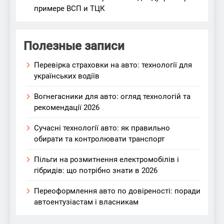
примере ВСП и ТЦК
Полезные записи
Перевірка страховки на авто: технології для
українських водіїв
Вогнегасники для авто: огляд технологій та
рекомендації 2026
Сучасні технології авто: як правильно
обирати та контролювати транспорт
Пільги на розмитнення електромобілів і
гібридів: що потрібно знати в 2026
Переоформлення авто по довіреності: поради
автоентузіастам і власникам