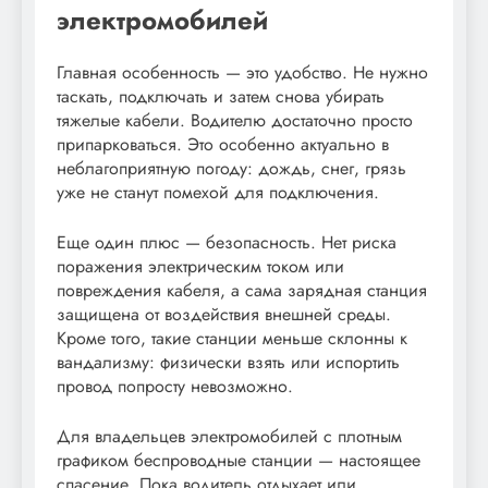
электромобилей
Главная особенность — это удобство. Не нужно
таскать, подключать и затем снова убирать
тяжелые кабели. Водителю достаточно просто
припарковаться. Это особенно актуально в
неблагоприятную погоду: дождь, снег, грязь
уже не станут помехой для подключения.
Еще один плюс — безопасность. Нет риска
поражения электрическим током или
повреждения кабеля, а сама зарядная станция
защищена от воздействия внешней среды.
Кроме того, такие станции меньше склонны к
вандализму: физически взять или испортить
провод попросту невозможно.
Для владельцев электромобилей с плотным
графиком беспроводные станции — настоящее
спасение. Пока водитель отдыхает или