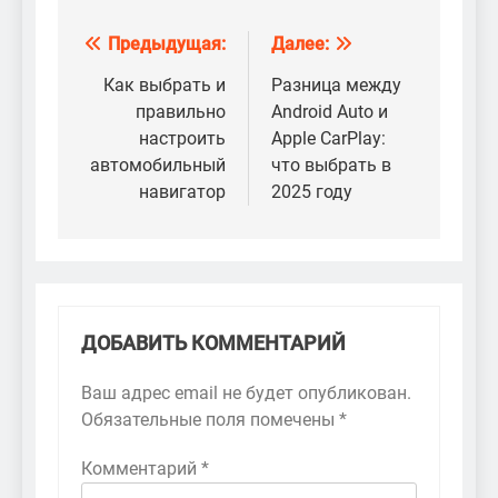
Предыдущая:
Далее:
Навигация
по
Как выбрать и
Разница между
правильно
Android Auto и
записям
настроить
Apple CarPlay:
автомобильный
что выбрать в
навигатор
2025 году
ДОБАВИТЬ КОММЕНТАРИЙ
Ваш адрес email не будет опубликован.
Обязательные поля помечены
*
Комментарий
*