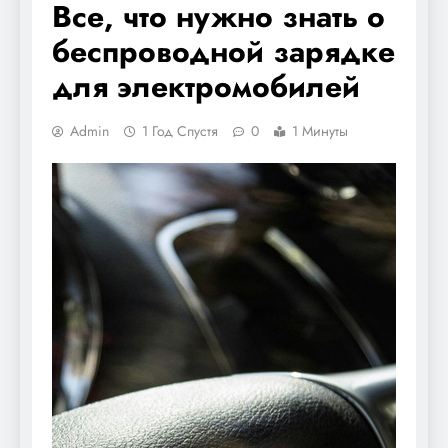
Все, что нужно знать о
беспроводной зарядке
для электромобилей
Admin
1 Год Спустя
0
1 Минуты