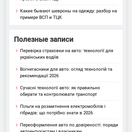
Какие бывают шевроны на одежду: разбор на
примере ВСП и ТЦК
Полезные записи
Перевірка страховки на авто: технології для
українських водіїв
Вогнегасники для авто: огляд технологій та
рекомендації 2026
Сучасні технології авто: як правильно
обирати та контролювати транспорт
Пільги на розмитнення електромобілів і
гібридів: що потрібно знати в 2026
Переоформлення авто по довіреності: поради
автоентузіастам і власникам