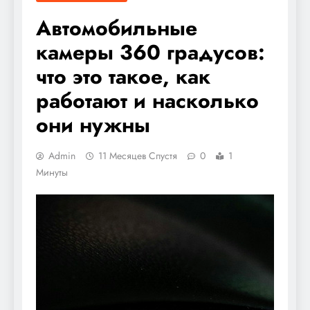
Автомобильные
камеры 360 градусов:
что это такое, как
работают и насколько
они нужны
Admin
11 Месяцев Спустя
0
1
Минуты