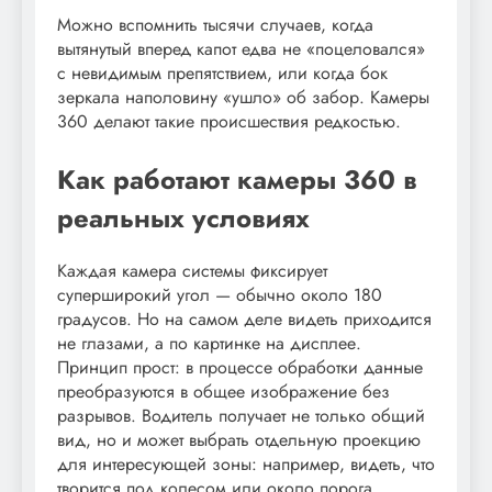
Можно вспомнить тысячи случаев, когда
вытянутый вперед капот едва не «поцеловался»
с невидимым препятствием, или когда бок
зеркала наполовину «ушло» об забор. Камеры
360 делают такие происшествия редкостью.
Как работают камеры 360 в
реальных условиях
Каждая камера системы фиксирует
суперширокий угол — обычно около 180
градусов. Но на самом деле видеть приходится
не глазами, а по картинке на дисплее.
Принцип прост: в процессе обработки данные
преобразуются в общее изображение без
разрывов. Водитель получает не только общий
вид, но и может выбрать отдельную проекцию
для интересующей зоны: например, видеть, что
творится под колесом или около порога.