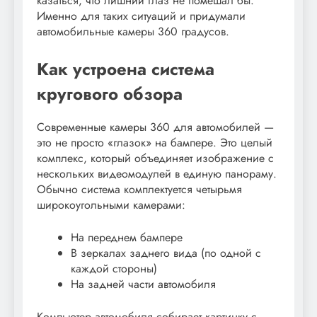
казаться, что лишний глаз не помешал бы.
Именно для таких ситуаций и придумали
автомобильные камеры 360 градусов.
Как устроена система
кругового обзора
Современные камеры 360 для автомобилей —
это не просто «глазок» на бампере. Это целый
комплекс, который объединяет изображение с
нескольких видеомодулей в единую панораму.
Обычно система комплектуется четырьмя
широкоугольными камерами:
На переднем бампере
В зеркалах заднего вида (по одной с
каждой стороны)
На задней части автомобиля
Компьютер автомобиля собирает картинку с