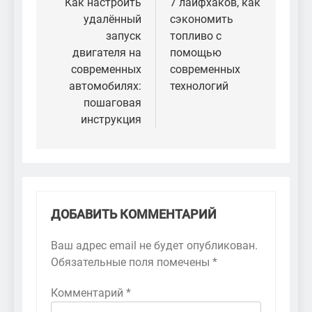
по
Как настроить
7 лайфхаков, как
удалённый
сэкономить
записям
запуск
топливо с
двигателя на
помощью
современных
современных
автомобилях:
технологий
пошаговая
инструкция
ДОБАВИТЬ КОММЕНТАРИЙ
Ваш адрес email не будет опубликован.
Обязательные поля помечены
*
Комментарий
*