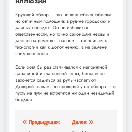
иллюзий
Круговой обзор — это не волшебная таблетка,
но отличный помощник в рутине городских и
дачных поездок. Он не избавит от
ответственности, но точно сэкономит нервы и
деньги на ремонте. Главное — относиться к
технологии как к дополнению, а не замене
внимательности.
Если хотя бы раз сталкивался с неприятной
царапиной из-за слепой зоны, больше не
захочется садиться за руль «вслепую».
Доверяй глазам, но проверяй угол обзора — и
пусть на пути не встретится ни один невидимый
бордюр.
Предыдущая:
Далее:
Навигация