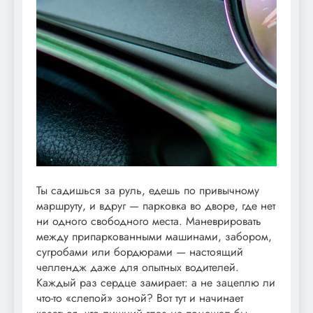
Ты садишься за руль, едешь по привычному
маршруту, и вдруг — парковка во дворе, где нет
ни одного свободного места. Маневрировать
между припаркованными машинами, забором,
сугробами или бордюрами — настоящий
челлендж даже для опытных водителей.
Каждый раз сердце замирает: а не зацеплю ли
что-то «слепой» зоной? Вот тут и начинает