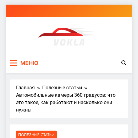
Перейти
к
содержимому
vokla.vn.ua
МЕНЮ
Главная
Полезные статьи
Автомобильные камеры 360 градусов: что
это такое, как работают и насколько они
нужны
ПОЛЕЗНЫЕ СТАТЬИ