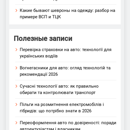
Какие бывают шевроны на одежду: разбор на
примере ВСП и ТЦК
Полезные записи
Перевірка страховки на авто: технології для
українських водіїв
Вогнегасники для авто: огляд технологій та
рекомендації 2026
Сучасні технології авто: як правильно
обирати та контролювати транспорт
Пільги на розмитнення електромобілів і
гібридів: що потрібно знати в 2026
Переоформлення авто по довіреності: поради
автоентузіастам і власникам