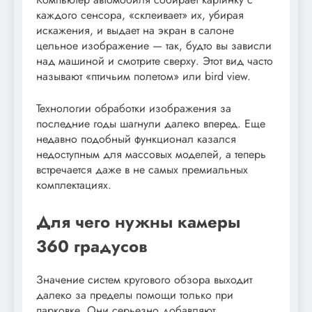
каждого сенсора, «склеивает» их, убирая
искажения, и выдает на экран в салоне
цельное изображение — так, будто вы зависли
над машиной и смотрите сверху. Этот вид часто
называют «птичьим полетом» или bird view.
Технологии обработки изображения за
последние годы шагнули далеко вперед. Еще
недавно подобный функционал казался
недоступным для массовых моделей, а теперь
встречается даже в не самых премиальных
комплектациях.
Для чего нужны камеры
360 градусов
Значение систем кругового обзора выходит
далеко за пределы помощи только при
парковке. Они серьезно добавляют