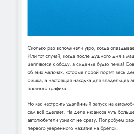
Сколько раз вспоминали утро, когда опаздывае
Или тот случай, когда после душного дня в ма
цепляются к ободу, а сиденье будто печка! С
об этих мелочах, которые порой портят весь д
фишка, а настоящая находка для владельцев ав
плотного графика.
Но как настроить удалённый запуск на автомоб
сам всё сделает. На деле нюансов чуть больше
автолюбители узнают не сразу. Попробуем раз
первого уверенного нажатия на брелок.