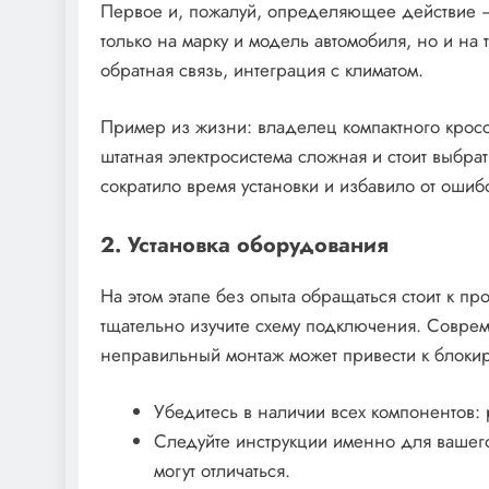
Первое и, пожалуй, определяющее действие 
только на марку и модель автомобиля, но и на 
обратная связь, интеграция с климатом.
Пример из жизни: владелец компактного кроссо
штатная электросистема сложная и стоит выбра
сократило время установки и избавило от оши
2. Установка оборудования
На этом этапе без опыта обращаться стоит к п
тщательно изучите схему подключения. Совре
неправильный монтаж может привести к блокир
Убедитесь в наличии всех компонентов:
Следуйте инструкции именно для ваше
могут отличаться.