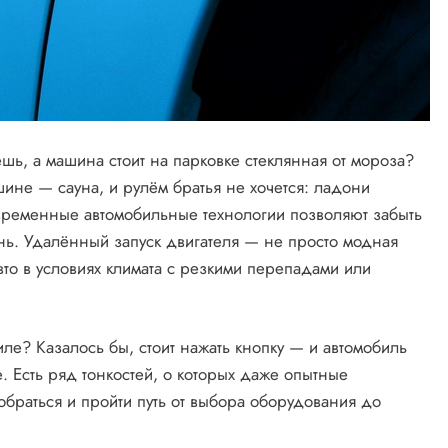
шь, а машина стоит на парковке стеклянная от мороза?
шине — сауна, и рулём братья не хочется: ладони
овременные автомобильные технологии позволяют забыть
ень. Удалённый запуск двигателя — не просто модная
то в условиях климата с резкими перепадами или
иле? Казалось бы, стоит нажать кнопку — и автомобиль
. Есть ряд тонкостей, о которых даже опытные
обраться и пройти путь от выбора оборудования до