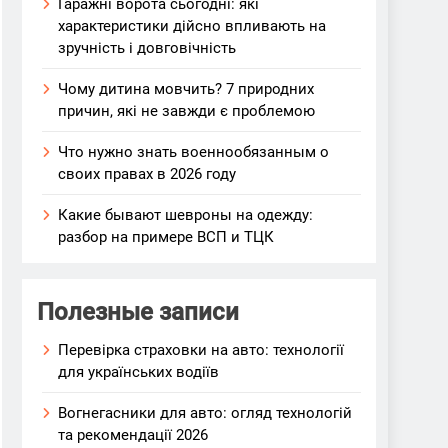
Гаражні ворота сьогодні: які
характеристики дійсно впливають на
зручність і довговічність
Чому дитина мовчить? 7 природних
причин, які не завжди є проблемою
Что нужно знать военнообязанным о
своих правах в 2026 году
Какие бывают шевроны на одежду:
разбор на примере ВСП и ТЦК
Полезные записи
Перевірка страховки на авто: технології
для українських водіїв
Вогнегасники для авто: огляд технологій
та рекомендації 2026