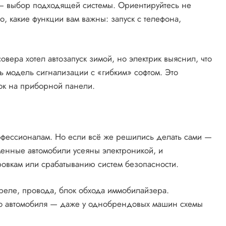
— выбор подходящей системы. Ориентируйтесь не
то, какие функции вам важны: запуск с телефона,
вера хотел автозапуск зимой, но электрик выяснил, что
ть модель сигнализации с «гибким» софтом. Это
бок на приборной панели.
рофессионалам. Но если всё же решились делать сами —
менные автомобили усеяны электроникой, и
овкам или срабатыванию систем безопасности.
 реле, провода, блок обхода иммобилайзера.
го автомобиля — даже у однобрендовых машин схемы