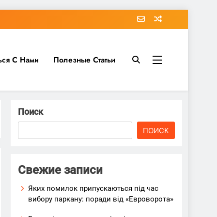
ься С Нами
Полезные Статьи
Поиск
ПОИСК
Свежие записи
Яких помилок припускаються під час
вибору паркану: поради від «Евроворота»