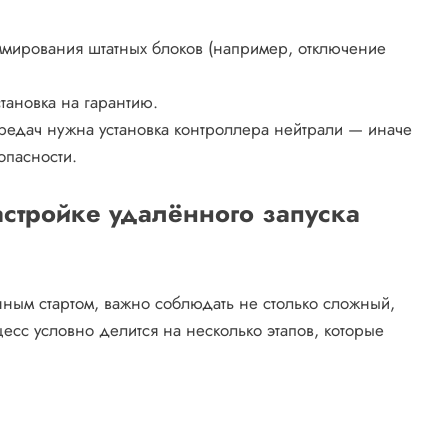
мирования штатных блоков (например, отключение
тановка на гарантию.
редач нужна установка контроллера нейтрали — иначе
опасности.
астройке удалённого запуска
ным стартом, важно соблюдать не столько сложный,
есс условно делится на несколько этапов, которые