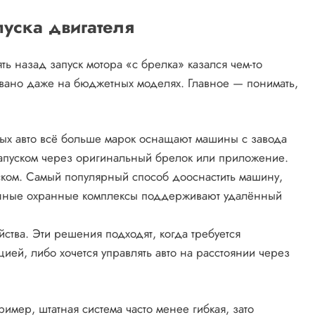
уска двигателя
ять назад запуск мотора «с брелка» казался чем-то
овано даже на бюджетных моделях. Главное — понимать,
вых авто всё больше марок оснащают машины с завода
запуском через оригинальный брелок или приложение.
ском. Самый популярный способ дооснастить машину,
енные охранные комплексы поддерживают удалённый
тва. Эти решения подходят, когда требуется
ей, либо хочется управлять авто на расстоянии через
мер, штатная система часто менее гибкая, зато