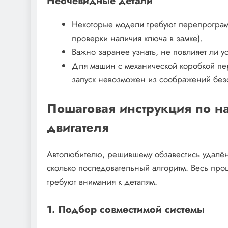
Неочевидные детали
Некоторые модели требуют перепрограм
проверки наличия ключа в замке).
Важно заранее узнать, не повлияет ли ус
Для машин с механической коробкой пе
запуск невозможен из соображений без
Пошаговая инструкция по н
двигателя
Автолюбителю, решившему обзавестись удалён
сколько последовательный алгоритм. Весь проц
требуют внимания к деталям.
1. Подбор совместимой системы