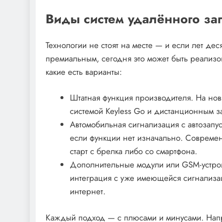
Виды систем удалённого зап
Технологии не стоят на месте — и если лет дес
премиальным, сегодня это может быть реализ
какие есть варианты:
Штатная функция производителя. На но
системой Keyless Go и дистанционным 
Автомобильная сигнализация с автозапу
если функции нет изначально. Соврем
старт с брелка либо со смартфона.
Дополнительные модули или GSM-устройс
интеграция с уже имеющейся сигнализаци
интернет.
Каждый подход — с плюсами и минусами. Напри