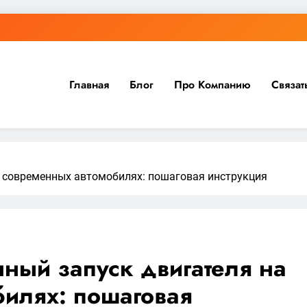
Главная
Блог
Про Компанию
Связат
а современных автомобилях: пошаговая инструкция
нный запуск двигателя на
илях: пошаговая