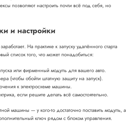
ксы позволяют настроить почти всё под себя, но
вки и настройки
аработает. На практике к запуску удалённого старта
овый список того, что может понадобиться:
пуска или фирменный модуль для вашего авто.
а (чтобы обойти штатную защиту на запуск).
ючения к электросхеме машины.
ктрика, если решите делать всё самостоятельно.
тной машины — у кого-то достаточно поставить модуль, а
дополнительный ключ рядом с блоком управления.