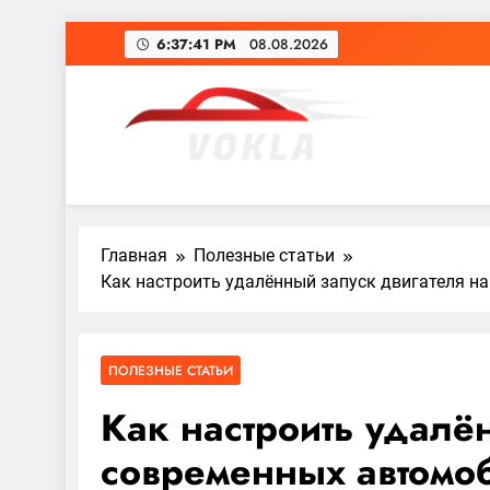
Перейти
6:37:43 PM
08.08.2026
к
содержимому
vokla.vn.ua
Главная
Полезные статьи
Как настроить удалённый запуск двигателя н
ПОЛЕЗНЫЕ СТАТЬИ
Как настроить удалё
современных автомоб