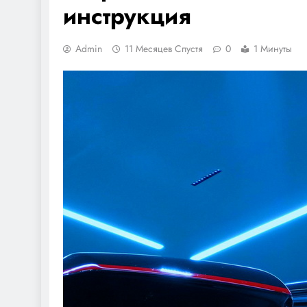
инструкция
Admin
11 Месяцев Спустя
0
1 Минуты