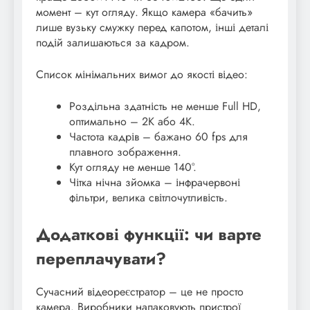
момент – кут огляду. Якщо камера «бачить»
лише вузьку смужку перед капотом, інші деталі
подій залишаються за кадром.
Список мінімальних вимог до якості відео:
Роздільна здатність не менше Full HD,
оптимально – 2K або 4K.
Частота кадрів – бажано 60 fps для
плавного зображення.
Кут огляду не менше 140°.
Чітка нічна зйомка – інфрачервоні
фільтри, велика світлочутливість.
Додаткові функції: чи варте
переплачувати?
Сучасний відеореєстратор – це не просто
камера. Виробники напаковують пристрої