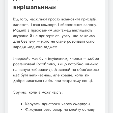
вирішальними
Від того, наскільки просто встановити пристрій,
залежить і ваш комфорт, і збереження салону.
Моделі з прихованим монтажем виглядають
акуратно й не привертають увагу, що важливо
для безпеки – ніхто не стане розбивати скло
заради модного гаджета.
Інтерфейс має бути інтуїтивним, кнопки – добре
розташовані (особливо, якщо потрібно швидко
натиснути «зберегти»). Дисплей не обов’язково
має бути величезним, але краще, коли він
добре читається навіть при яскравому сонці.
Зручно, коли є можливість:
Керувати пристроєм через смартфон.
Фіксувати реєстратор на клейку основу