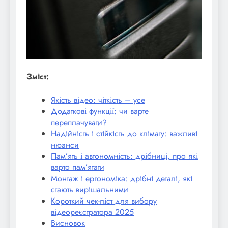
Зміст:
Якість відео: чіткість – усе
Додаткові функції: чи варте
переплачувати?
Надійність і стійкість до клімату: важливі
нюанси
Пам’ять і автономність: дрібниці, про які
варто пам’ятати
Монтаж і ергономіка: дрібні деталі, які
стають вирішальними
Короткий чек-ліст для вибору
відеореєстратора 2025
Висновок