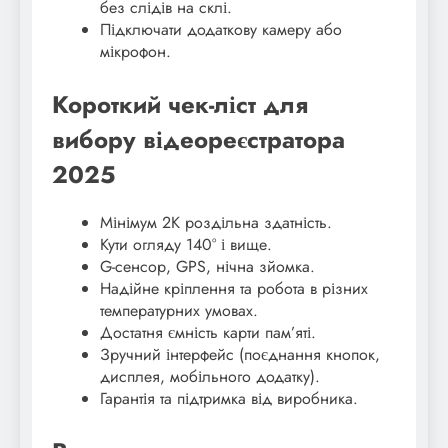
без слідів на склі.
Підключати додаткову камеру або
мікрофон.
Короткий чек-ліст для
вибору відеореєстратора
2025
Мінімум 2K роздільна здатність.
Кути огляду 140° і вище.
G-сенсор, GPS, нічна зйомка.
Надійне кріплення та робота в різних
температурних умовах.
Достатня ємність карти пам’яті.
Зручний інтерфейс (поєднання кнопок,
дисплея, мобільного додатку).
Гарантія та підтримка від виробника.