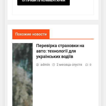
Похожие новости
Перевірка страховки на
авто: технології для
українських водіїв
admin
2 месяца спустя
0