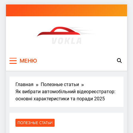
Перейти
к
содержимому
vokla.vn.ua
МЕНЮ
Главная
Полезные статьи
Як вибрати автомобільний відеореєстратор:
основні характеристики та поради 2025
ПОЛЕЗНЫЕ СТАТЬИ