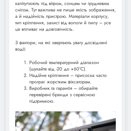
капітулюють під вітром, сонцем чи грудневим
снігом. Тут важлива не лише якість зображення,
а й надійність пристрою. Матеріали корпусу,
тип кріплення, захист від вологи й пилу – усе
це впливає на довговічність.
3 фактори, на які звертають увагу досвідчені
водії:
Робочий температурний діапазон
(шукайте від -20 до +60°C).
Надійне кріплення – присоска часто
програє жорстким фіксаторам.
Виробник та гарантія – обирайте
перевірені бренди з сервісною
підтримкою.