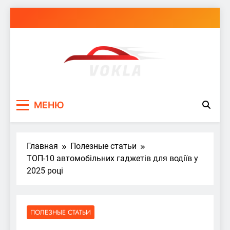
Перейти
к
содержимому
vokla.vn.ua
МЕНЮ
Главная
Полезные статьи
ТОП-10 автомобільних гаджетів для водіїв у
2025 році
ПОЛЕЗНЫЕ СТАТЬИ