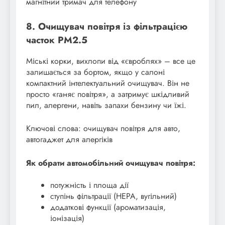
магнітний тримач для телефону
8. Очищувач повітря із фільтрацією
часток PM2.5
Міські корки, вихлопи від «євроблях» – все це
залишається за бортом, якщо у салоні
компактний інтелектуальний очищувач. Він не
просто «ганяє повітря», а затримує шкідливий
пил, алергени, навіть запахи бензину чи їжі.
Ключові слова: очищувач повітря для авто,
автогаджет для алергіків
Як обрати автомобільний очищувач повітря:
потужність і площа дії
ступінь фільтрації (HEPA, вугільний)
додаткові функції (ароматизація,
іонізація)