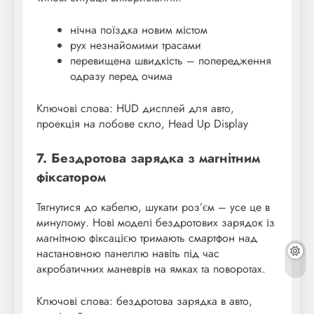
нічна поїздка новим містом
рух незнайомими трасами
перевищена швидкість – попередження
одразу перед очима
Ключові слова: HUD дисплей для авто,
проекція на лобове скло, Head Up Display
7. Бездротова зарядка з магнітним
фіксатором
Тягнутися до кабелю, шукати роз’єм – усе це в
минулому. Нові моделі бездротових зарядок із
магнітною фіксацією тримають смартфон над
настановною панеллю навіть під час
акробатичних маневрів на ямках та поворотах.
Ключові слова: бездротова зарядка в авто,