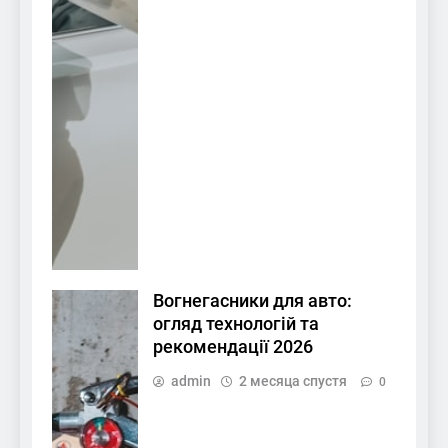
Вогнегасники для авто:
огляд технологій та
рекомендації 2026
admin
2 месяца спустя
0