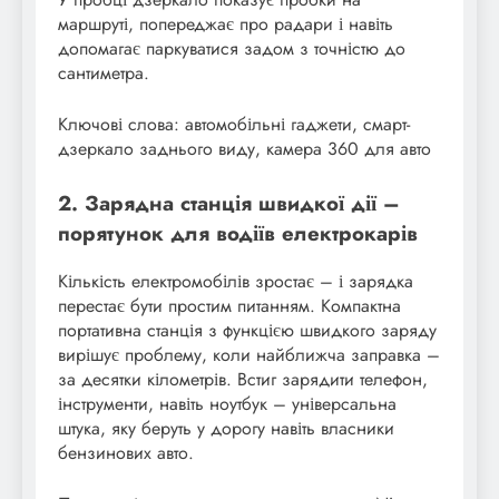
маршруті, попереджає про радари і навіть
допомагає паркуватися задом з точністю до
сантиметра.
Ключові слова: автомобільні гаджети, смарт-
дзеркало заднього виду, камера 360 для авто
2. Зарядна станція швидкої дії –
порятунок для водіїв електрокарів
Кількість електромобілів зростає – і зарядка
перестає бути простим питанням. Компактна
портативна станція з функцією швидкого заряду
вирішує проблему, коли найближча заправка –
за десятки кілометрів. Встиг зарядити телефон,
інструменти, навіть ноутбук – універсальна
штука, яку беруть у дорогу навіть власники
бензинових авто.