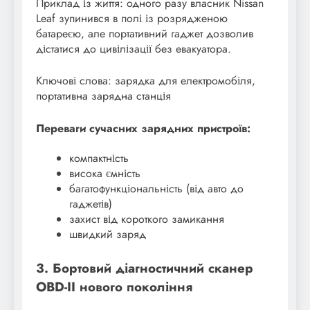
Приклад із життя: одного разу власник Nissan
Leaf зупинився в полі із розрядженою
батареєю, але портативний гаджет дозволив
дістатися до цивілізації без евакуатора.
Ключові слова: зарядка для електромобіля,
портативна зарядна станція
Переваги сучасних зарядних пристроїв:
компактність
висока ємність
багатофункціональність (від авто до
гаджетів)
захист від короткого замикання
швидкий заряд
3. Бортовий діагностичний сканер
OBD-II нового покоління