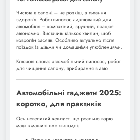
Чистота в салоні – не розкіш, а питання
здоров’я. Робот-пилосос адаптований для
автомобіля – компактний, зручний, працює
автономно. Вистачить кількох хвилин, щоб
ковролін засяяв. Особливо актуально після
поїздок із дітьми чи домашніми улюбленцями.
Ключові слова: автомобільний пилосос, робот
для чищення салону, прибирання в авто
Автомобільні гаджети 2025:
коротко, для практиків
Ось невеликий чек-лист, що реально варто
мати в машині вже сьогодні:
Розумне дзеркало з камерою