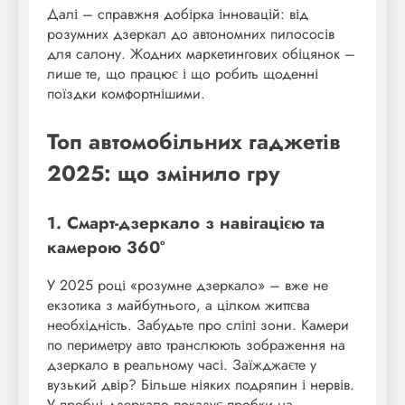
Далі – справжня добірка інновацій: від
розумних дзеркал до автономних пилососів
для салону. Жодних маркетингових обіцянок –
лише те, що працює і що робить щоденні
поїздки комфортнішими.
Топ автомобільних гаджетів
2025: що змінило гру
1. Смарт-дзеркало з навігацією та
камерою 360°
У 2025 році «розумне дзеркало» – вже не
екзотика з майбутнього, а цілком життєва
необхідність. Забудьте про сліпі зони. Камери
по периметру авто транслюють зображення на
дзеркало в реальному часі. Заїжджаєте у
вузький двір? Більше ніяких подряпин і нервів.
У пробці дзеркало показує пробки на