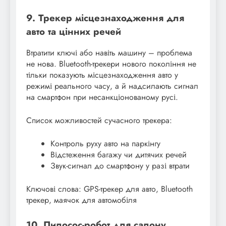
9. Трекер місцезнаходження для
авто та цінних речей
Втратити ключі або навіть машину – проблема
не нова. Bluetooth-трекери нового покоління не
тільки показують місцезнаходження авто у
режимі реального часу, а й надсилають сигнал
на смартфон при несанкціонованому русі.
Список можливостей сучасного трекера:
Контроль руху авто на паркінгу
Відстеження багажу чи дитячих речей
Звук-сигнал до смартфону у разі втрати
Ключові слова: GPS-трекер для авто, Bluetooth
трекер, маячок для автомобіля
10. Пилосос-робот для салону