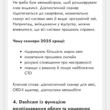
Не треба бути автомайстром, щоб розшифрувати
«чек енджин». Діагностичний сканер
підключається до смартфона, моментально
сканує всі системи авто й видає зрозумілий звіт.
Наприклад, виїжджаючи у відпустку, можна
впевнитися, що всі системи працюють справно.
Чому сканери 2025 кращі:
підтримують більшість марок авто
оновлення прошивок онлайн
розумні сповіщення про несправності
поради з ремонту й пошук найближчих
СТО
Ключові слова: діагностичний сканер для авто,
OBD-II адаптер, діагностика автомобіля
4. Dashcam із функцією
розпізнавання облич та номерних