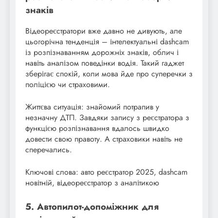
знаків
Відеореєстратори вже давно не дивують, але
цьогорічна тенденція – інтелектуальні dashcam
із розпізнаванням дорожніх знаків, облич і
навіть аналізом поведінки водія. Такий гаджет
зберігає спокій, коли мова йде про суперечки з
поліцією чи страховими.
Життєва ситуація: знайомий потрапив у
незначну ДТП. Завдяки запису з реєстратора з
функцією розпізнавання вдалось швидко
довести свою правоту. А страховики навіть не
сперечались.
Ключові слова: авто реєстратор 2025, dashcam
новітній, відеореєстратор з аналітикою
5. Автопилот-допоміжник для