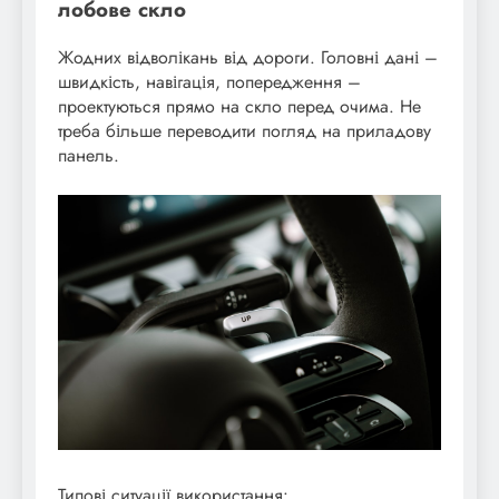
лобове скло
Жодних відволікань від дороги. Головні дані –
швидкість, навігація, попередження –
проектуються прямо на скло перед очима. Не
треба більше переводити погляд на приладову
панель.
Типові ситуації використання: