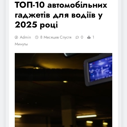
ТОП-10 автомобільних
гаджетів для водіїв у
2025 році
Admin
8 Месяцев Спустя
0
1
Минуты