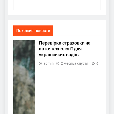
Похожие новости
Перевірка страховки на
авто: технології для
українських водіїв
admin
2 месяца спустя
0