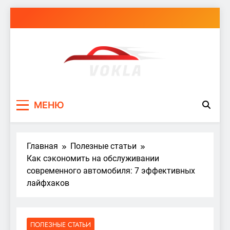
Перейти
к
содержимому
vokla.vn.ua
МЕНЮ
Главная
Полезные статьи
Как сэкономить на обслуживании
современного автомобиля: 7 эффективных
лайфхаков
ПОЛЕЗНЫЕ СТАТЬИ