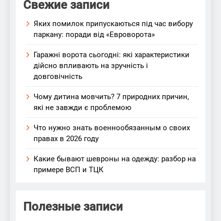
Свежие записи
Яких помилок припускаються під час вибору
паркану: поради від «Евроворота»
Гаражні ворота сьогодні: які характеристики
дійсно впливають на зручність і
довговічність
Чому дитина мовчить? 7 природних причин,
які не завжди є проблемою
Что нужно знать военнообязанным о своих
правах в 2026 году
Какие бывают шевроны на одежду: разбор на
примере ВСП и ТЦК
Полезные записи