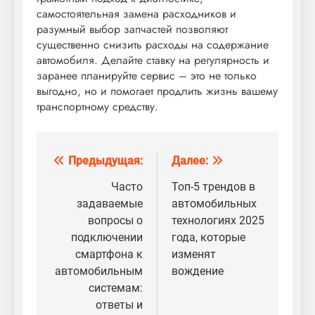
самостоятельная замена расходников и
разумный выбор запчастей позволяют
существенно снизить расходы на содержание
автомобиля. Делайте ставку на регулярность и
заранее планируйте сервис – это не только
выгодно, но и помогает продлить жизнь вашему
транспортному средству.
Предыдущая:
Далее:
Навигация
по
Часто
Топ-5 трендов в
задаваемые
автомобильных
записям
вопросы о
технологиях 2025
подключении
года, которые
смартфона к
изменят
автомобильным
вождение
системам:
ответы и