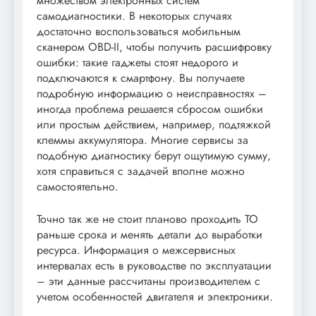
множеством электронных систем
самодиагностики. В некоторых случаях
достаточно воспользоваться мобильным
сканером OBD-II, чтобы получить расшифровку
ошибки: такие гаджеты стоят недорого и
подключаются к смартфону. Вы получаете
подробную информацию о неисправностях –
иногда проблема решается сбросом ошибки
или простым действием, например, подтяжкой
клеммы аккумулятора. Многие сервисы за
подобную диагностику берут ощутимую сумму,
хотя справиться с задачей вполне можно
самостоятельно.
Точно так же не стоит планово проходить ТО
раньше срока и менять детали до выработки
ресурса. Информация о межсервисных
интервалах есть в руководстве по эксплуатации
– эти данные рассчитаны производителем с
учетом особенностей двигателя и электроники.