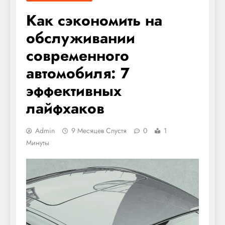
Как сэкономить на
обслуживании
современного
автомобиля: 7
эффективных
лайфхаков
Admin
9 Месяцев Спустя
0
1
Минуты