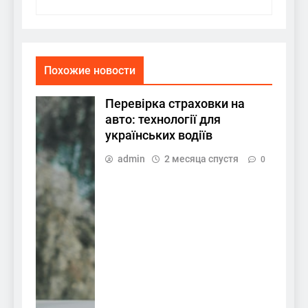
Похожие новости
Перевірка страховки на
авто: технології для
українських водіїв
admin
2 месяца спустя
0