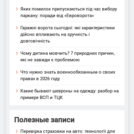
Яких помилок припускаються під час вибору
паркану: поради від «Евроворота»
Гаражні ворота сьогодні: які характеристики
дійсно впливають на зручність і
довговічність
Чому дитина мовчить? 7 природних причин,
які не завжди є проблемою
Что нужно знать военнообязанным о своих
правах в 2026 году
Какие бывают шевроны на одежду: разбор на
примере ВСП и ТЦК
Полезные записи
Перевірка страховки на авто: технології для