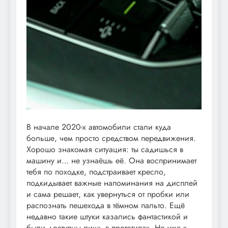
В начале 2020-х автомобили стали куда
больше, чем просто средством передвижения.
Хорошо знакомая ситуация: ты садишься в
машину и… не узнаёшь её. Она воспринимает
тебя по походке, подстраивает кресло,
подкидывает важные напоминания на дисплей
и сама решает, как увернуться от пробки или
распознать пешехода в тёмном пальто. Ещё
недавно такие штуки казались фантастикой и
были доступны лишь в прототипах. Но уже к