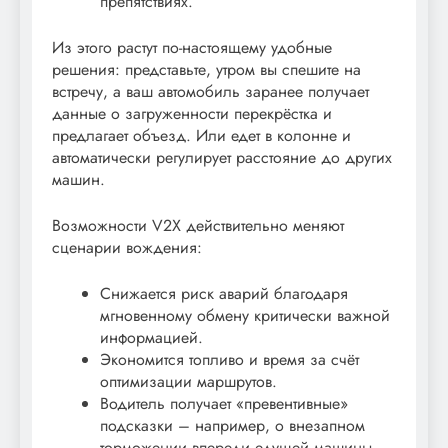
препятствиях.
Из этого растут по-настоящему удобные
решения: представьте, утром вы спешите на
встречу, а ваш автомобиль заранее получает
данные о загруженности перекрёстка и
предлагает объезд. Или едет в колонне и
автоматически регулирует расстояние до других
машин.
Возможности V2X действительно меняют
сценарии вождения:
Снижается риск аварий благодаря
мгновенному обмену критически важной
информацией.
Экономится топливо и время за счёт
оптимизации маршрутов.
Водитель получает «превентивные»
подсказки – например, о внезапном
торможении впереди едущей машины