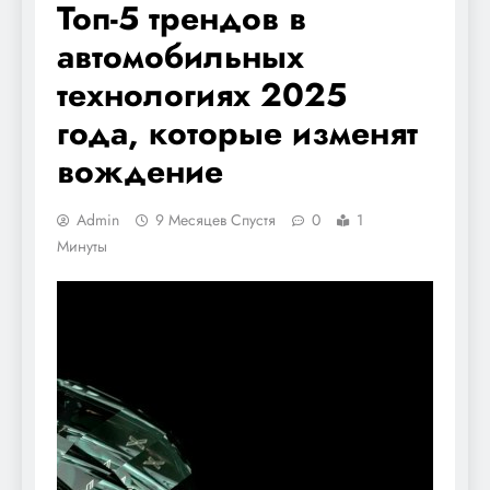
Топ-5 трендов в
автомобильных
технологиях 2025
года, которые изменят
вождение
Admin
9 Месяцев Спустя
0
1
Минуты