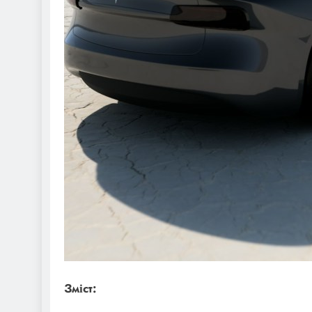
Зміст: