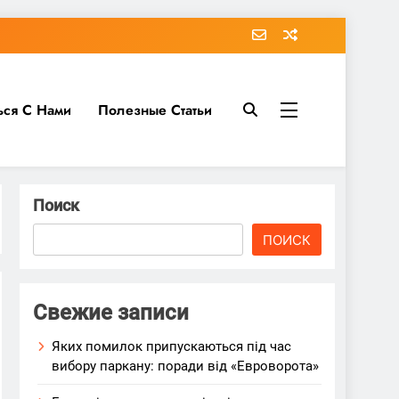
ься С Нами
Полезные Статьи
Поиск
ПОИСК
Свежие записи
Яких помилок припускаються під час
вибору паркану: поради від «Евроворота»