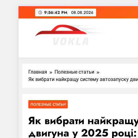
Перейти
9:56:44 PM
08.08.2026
к
содержимому
vokla.vn.ua
Главная
Полезные статьи
Як вибрати найкращу систему автозапуску двигу
ПОЛЕЗНЫЕ СТАТЬИ
Як вибрати найкращу
двигуна у 2025 році: 