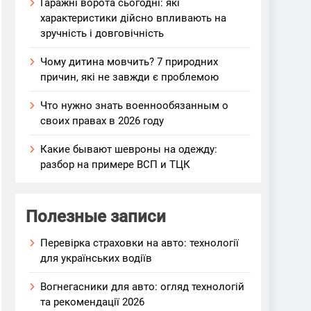
Гаражні ворота сьогодні: які
характеристики дійсно впливають на
зручність і довговічність
Чому дитина мовчить? 7 природних
причин, які не завжди є проблемою
Что нужно знать военнообязанным о
своих правах в 2026 году
Какие бывают шевроны на одежду:
разбор на примере ВСП и ТЦК
Полезные записи
Перевірка страховки на авто: технології
для українських водіїв
Вогнегасники для авто: огляд технологій
та рекомендації 2026