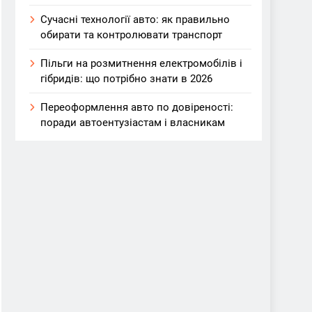
Сучасні технології авто: як правильно
обирати та контролювати транспорт
Пільги на розмитнення електромобілів і
гібридів: що потрібно знати в 2026
Переоформлення авто по довіреності:
поради автоентузіастам і власникам