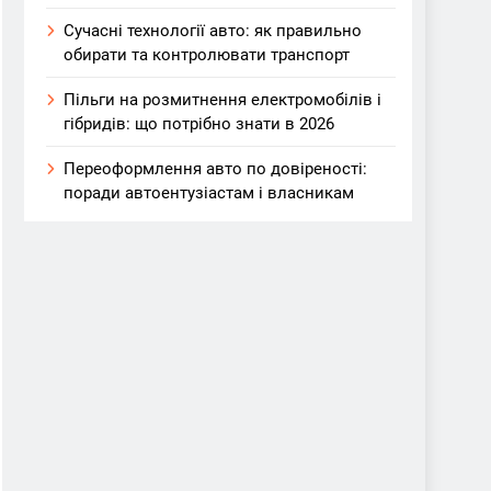
Сучасні технології авто: як правильно
обирати та контролювати транспорт
Пільги на розмитнення електромобілів і
гібридів: що потрібно знати в 2026
Переоформлення авто по довіреності:
поради автоентузіастам і власникам