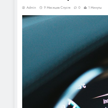
Admin
9 Месяцев Спустя
0
1 Минуты