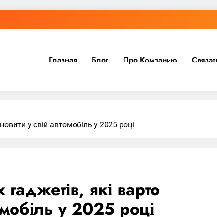
Главная
Блог
Про Компанию
Связат
новити у свій автомобіль у 2025 році
 гаджетів, які варто
омобіль у 2025 році