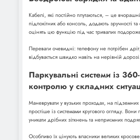
Кабелі, які постійно плутаються, – це вчорашн
підлокітник або консоль, додають зручності та 
оцінять цю функцію під час тривалих подорож
Переваги очевидні: телефону не потрібен дріт,
відбувається швидко навіть на нерівній дорозі
Паркувальні системи із 360
контролю у складних ситуац
Маневрувати у вузьких проходах, на підземних 
простіше із системами кругового огляду. Вони
уникати дрібних зіткнень та неприємних подря
Особливо їх цінують власники великих кросовер