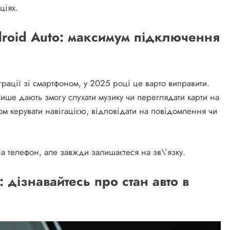
ціях.
droid Auto: максимум підключення
рації зі смартфоном, у 2025 році це варто виправити.
лише дають змогу слухати музику чи переглядати карти на
ом керувати навігацією, відповідати на повідомлення чи
на телефон, але завжди залишаєтеся на зв\’язку.
 дізнавайтесь про стан авто в