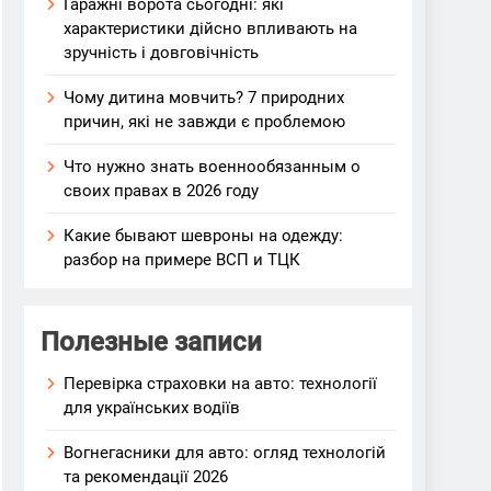
Гаражні ворота сьогодні: які
характеристики дійсно впливають на
зручність і довговічність
Чому дитина мовчить? 7 природних
причин, які не завжди є проблемою
Что нужно знать военнообязанным о
своих правах в 2026 году
Какие бывают шевроны на одежду:
разбор на примере ВСП и ТЦК
Полезные записи
Перевірка страховки на авто: технології
для українських водіїв
Вогнегасники для авто: огляд технологій
та рекомендації 2026