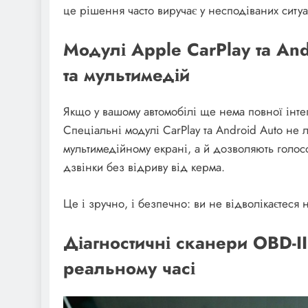
це рішення часто виручає у несподіваних ситуа
Модулі Apple CarPlay та An
та мультимедій
Якщо у вашому автомобілі ще нема повної інтег
Спеціальні модулі CarPlay та Android Auto не 
мультимедійному екрані, а й дозволяють голос
дзвінки без відриву від керма.
Це і зручно, і безпечно: ви не відволікаєтеся 
Діагностичні сканери OBD-II:
реальному часі