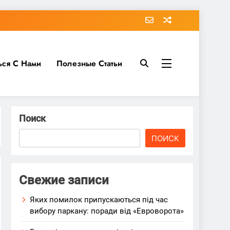
ься С Нами
Полезные Статьи
Поиск
ПОИСК
Свежие записи
Яких помилок припускаються під час
вибору паркану: поради від «Евроворота»