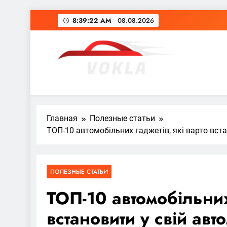
Перейти
8:39:24 AM
08.08.2026
к
содержимому
vokla.vn.ua
Главная
Полезные статьи
ТОП-10 автомобільних гаджетів, які варто вста
ПОЛЕЗНЫЕ СТАТЬИ
ТОП-10 автомобільних
встановити у свій авт