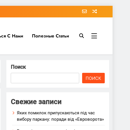
ься С Нами
Полезные Статьи
Поиск
ПОИСК
Свежие записи
Яких помилок припускаються під час
вибору паркану: поради від «Евроворота»