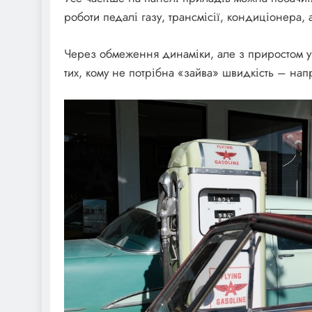
роботи педалі газу, трансмісії, кондиціонера, 
Через обмеження динаміки, але з приростом у
тих, кому не потрібна «зайва» швидкість – напр