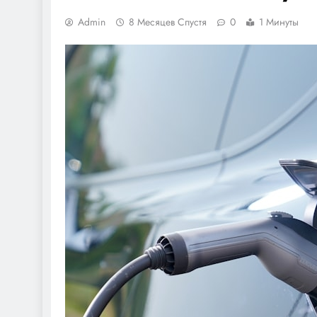
Admin
8 Месяцев Спустя
0
1 Минуты