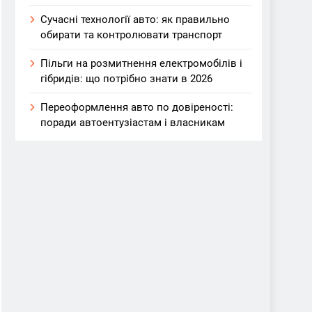
Сучасні технології авто: як правильно
обирати та контролювати транспорт
Пільги на розмитнення електромобілів і
гібридів: що потрібно знати в 2026
Переоформлення авто по довіреності:
поради автоентузіастам і власникам