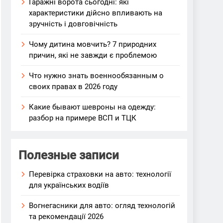
Гаражні ворота сьогодні: які
характеристики дійсно впливають на
зручність і довговічність
Чому дитина мовчить? 7 природних
причин, які не завжди є проблемою
Что нужно знать военнообязанным о
своих правах в 2026 году
Какие бывают шевроны на одежду:
разбор на примере ВСП и ТЦК
Полезные записи
Перевірка страховки на авто: технології
для українських водіїв
Вогнегасники для авто: огляд технологій
та рекомендації 2026