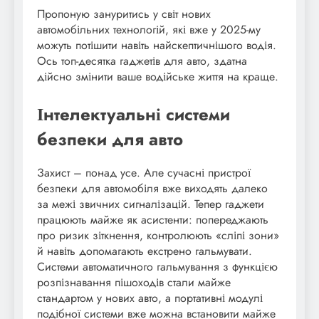
Пропоную зануритись у світ нових
автомобільних технологій, які вже у 2025-му
можуть потішити навіть найскептичнішого водія.
Ось топ-десятка гаджетів для авто, здатна
дійсно змінити ваше водійське життя на краще.
Інтелектуальні системи
безпеки для авто
Захист – понад усе. Але сучасні пристрої
безпеки для автомобіля вже виходять далеко
за межі звичних сигналізацій. Тепер гаджети
працюють майже як асистенти: попереджають
про ризик зіткнення, контролюють «сліпі зони»
й навіть допомагають екстрено гальмувати.
Системи автоматичного гальмування з функцією
розпізнавання пішоходів стали майже
стандартом у нових авто, а портативні модулі
подібної системи вже можна встановити майже