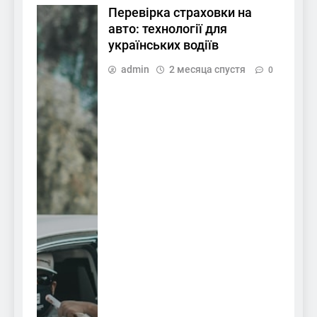
Перевірка страховки на
авто: технології для
українських водіїв
admin
2 месяца спустя
0