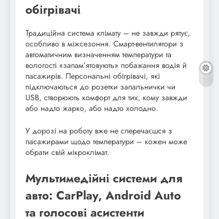
обігрівачі
Традиційна система клімату – не завжди рятує,
особливо в міжсезоння. Смарт-вентилятори з
автоматичним визначенням температури та
вологості «запам’ятовують» побажання водія й
пасажирів. Персональні обігрівачі, які
підключаються до розетки запальнички чи
USB, створюють комфорт для тих, кому завжди
або надто жарко, або надто холодно.
У дорозі на роботу вже не сперечаєшся з
пасажирами щодо температури – кожен може
обрати свій мікроклімат.
Мультимедійні системи для
авто: CarPlay, Android Auto
та голосові асистенти