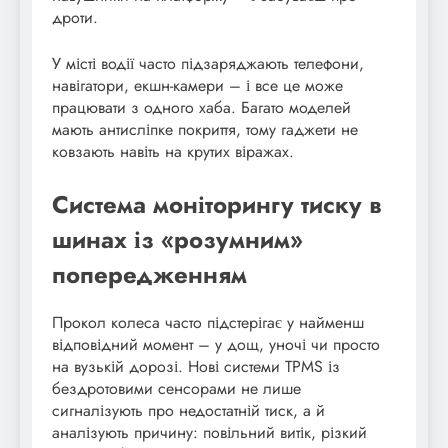
дроти.
У місті водії часто підзаряджають телефони,
навігатори, екшн-камери – і все це може
працювати з одного хаба. Багато моделей
мають антисліпке покриття, тому гаджети не
ковзають навіть на крутих віражах.
Система моніторингу тиску в
шинах із «розумним»
попередженням
Прокол колеса часто підстерігає у найменш
відповідний момент – у дощ, уночі чи просто
на вузькій дорозі. Нові системи TPMS із
бездротовими сенсорами не лише
сигналізують про недостатній тиск, а й
аналізують причину: повільний витік, різкий