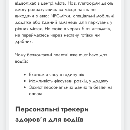
відволікає в центрі міста. Нові платформи дають
змогу розрахуватись за місце навіть не
виходячи з авто: NFC-мітки, спеціальні мобільні
додатки або єдиний гаманець для паркувань у
різних містах. Не стоїте в чергах біля автоматів,
не переймаєтесь через нестачу готівки чи
дрібних.
Чому безконтактні платежі вже must have для
водіїв:
Економія часу в годину пік
Можливість фіксувати розхід у додатку
Захист персональних даних та безпечна
оплата
Персональні трекери
здоров’я для водіїв