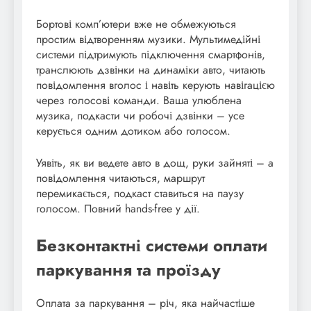
Бортові комп’ютери вже не обмежуються
простим відтворенням музики. Мультимедійні
системи підтримують підключення смартфонів,
транслюють дзвінки на динаміки авто, читають
повідомлення вголос і навіть керують навігацією
через голосові команди. Ваша улюблена
музика, подкасти чи робочі дзвінки – усе
керується одним дотиком або голосом.
Уявіть, як ви ведете авто в дощ, руки зайняті – а
повідомлення читаються, маршрут
перемикається, подкаст ставиться на паузу
голосом. Повний hands-free у дії.
Безконтактні системи оплати
паркування та проїзду
Оплата за паркування – річ, яка найчастіше