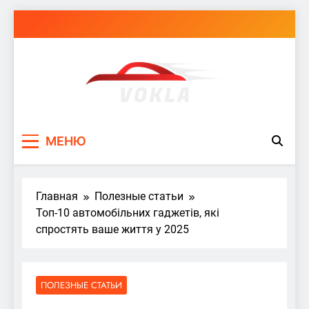
Перейти
к
содержимому
vokla.vn.ua
МЕНЮ
Главная
Полезные статьи
Топ-10 автомобільних гаджетів, які
спростять ваше життя у 2025
ПОЛЕЗНЫЕ СТАТЬИ