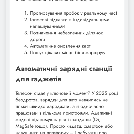
Прогнозування пробок у реальному часі
Голосові підказки з індивідуальними
налаштуваннями
Позначення небезпечних ділянок
дороги
Автоматичне оновлення карт
Пошук цікавих місць біля маршруту
Автоматичні зарядні станції
для гаджетів
Телефон сідає у ключовий момент? У 2025 році
бездротові зарядки для авто навчились не
тільки швидко заряджати, а й одночасно
працювати з кількома пристроями. Адаптивні
моделі підтримують різні стандарти (Qi,
MagSafe тощо). Просто кидаєш смартфон або
навушники на платформу – і забуваєш про