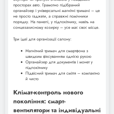
просторах авто. Грамотно підібраний
органайзер і універсальні магнітні тримачі – це
не просто гаджети, а справжні помічники
порядку. На панелі, у підлокітнику, навіть на
сонцезахисному козирку – усе має своє місце.
Три ідеї для організації салону:
Магнітний тримач для смартфона з
швидким фіксуванням однією рукою
Органайзер для документів і монет у
підлокітнику
Підвісний тримач для сміття – компактно
й чисто
Клімат-контроль нового
покоління: смарт-
вентилятори та індивідуальні