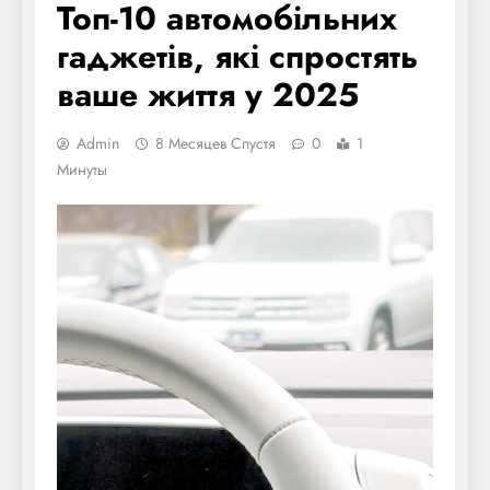
Топ-10 автомобільних
гаджетів, які спростять
ваше життя у 2025
Admin
8 Месяцев Спустя
0
1
Минуты