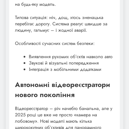
на будь-яку модель.
Типова ситуація: ніч, дощ, хтось зненацька
перебігає дорогу. Система реагує швидше за
людину, гальмує – і жодної аварії.
Особливості сучасних систем безпеки:
Виявлення рухомих об’єктів навколо авто
Звукові й візуальні попередження
Інтеграція з мобільними додатками
Автономні відеореєстратори
нового покоління
Відеореєстратор – річ начебто банальна, але у
2025 році це вже не просто «камера на
лобовому». Нові моделі мають кілька
ширококутних об’єктивів для панорамного