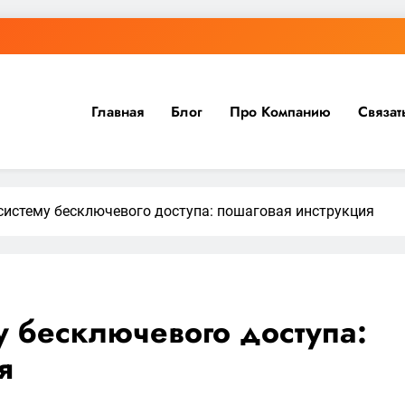
Главная
Блог
Про Компанию
Связат
систему бесключевого доступа: пошаговая инструкция
у бесключевого доступа:
я