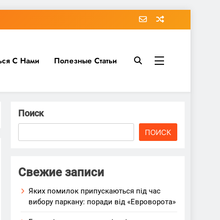
ься С Нами
Полезные Статьи
Поиск
ПОИСК
Свежие записи
Яких помилок припускаються під час
вибору паркану: поради від «Евроворота»