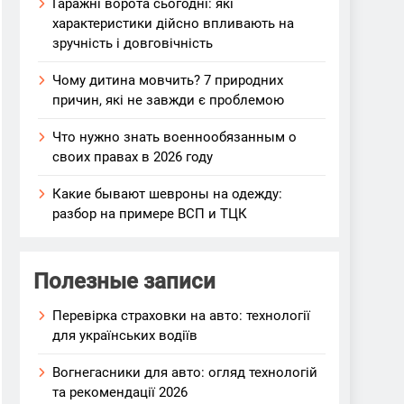
Гаражні ворота сьогодні: які
характеристики дійсно впливають на
зручність і довговічність
Чому дитина мовчить? 7 природних
причин, які не завжди є проблемою
Что нужно знать военнообязанным о
своих правах в 2026 году
Какие бывают шевроны на одежду:
разбор на примере ВСП и ТЦК
Полезные записи
Перевірка страховки на авто: технології
для українських водіїв
Вогнегасники для авто: огляд технологій
та рекомендації 2026