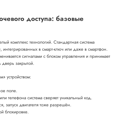
ючевого доступа: базовые
елый комплекс технологий. Стандартная система
), интегрированных в смарт-ключ или даже в смартфон.
енивается сигналами с блоком управления и принимает
ь дверь закрытой.
м» устройством:
ное поле.
ли телефона система сверяет уникальный код.
я, запуск двигателя тоже разрешён.
ой блокировке.