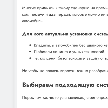
Многие привыкли к такому сценарию на прем
комплектами и адаптерами, которые можно инт
автомобиль.
Для кого актуальна установка сист
Владельцы автомобилей без штатного key
Любители тюнинга и умных технологий.
Те, кто ценит безопасность и защиту от в
Но чтобы не попасть впросак, важно разобратьс
Выбираем подходящую сист
Перед тем как что-то устанавливать, стоит опре