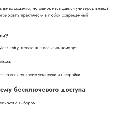
иальных моделях, но рынок насыщается универсальными
егрировать практически в любой современный
емы?
less entry, желающие повысить комфорт.
злома.
я во всех тонкостях установки и настройки.
ему бесключевого доступа
делиться с выбором: