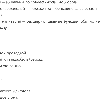
 – идеальны по совместимости, но дороги.
оизводителей – подходят для большинства авто, стоят
к.
гнализаций – расширяют штатные функции, обычно не
одку.
ной проводкой.
ей или иммобилайзером.
 это важно).
:
апуске двигателя.
дов угона.