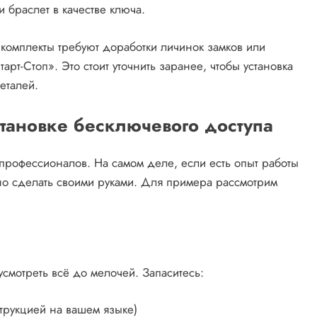
 браслет в качестве ключа.
омплекты требуют доработки личинок замков или
рт-Стоп». Это стоит уточнить заранее, чтобы установка
еталей.
становке бесключевого доступа
л профессионалов. На самом деле, если есть опыт работы
но сделать своими руками. Для примера рассмотрим
усмотреть всё до мелочей. Запаситесь:
трукцией на вашем языке)