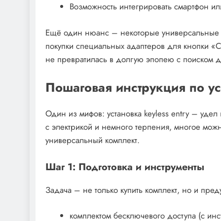
Возможность интегрировать смартфон или
Ещё один нюанс – некоторые универсальные к
покупки специальных адаптеров для кнопки «Ста
не превратилась в долгую эпопею с поиском д
Пошаговая инструкция по у
Один из мифов: установка keyless entry – уде
с электрикой и немного терпения, многое мож
универсальный комплект.
Шаг 1: Подготовка и инструменты
Задача – не только купить комплект, но и пред
комплектом бесключевого доступа (с инс