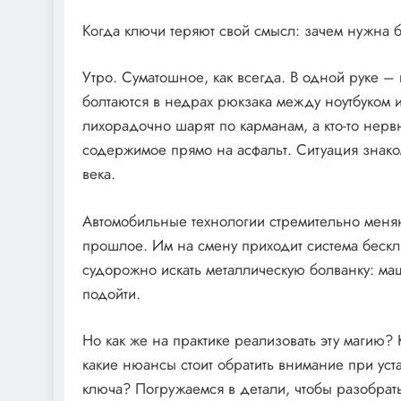
Когда ключи теряют свой смысл: зачем нужна 
Утро. Суматошное, как всегда. В одной руке –
болтаются в недрах рюкзака между ноутбуком 
лихорадочно шарят по карманам, а кто-то нервн
содержимое прямо на асфальт. Ситуация знако
века.
Автомобильные технологии стремительно меня
прошлое. Им на смену приходит система бесклю
судорожно искать металлическую болванку: маши
подойти.
Но как же на практике реализовать эту магию? 
какие нюансы стоит обратить внимание при уст
ключа? Погружаемся в детали, чтобы разобрат