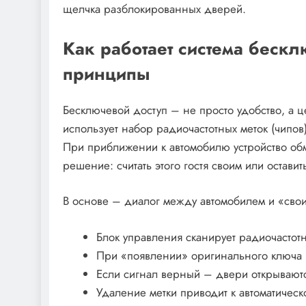
щелчка разблокированных дверей.
Как работает система бескл
принципы
Бесключевой доступ – не просто удобство, а ц
использует набор радиочастотных меток (чипов
При приближении к автомобилю устройство обм
решение: считать этого гостя своим или оставит
В основе – диалог между автомобилем и «свои
Блок управления сканирует радиочастот
При «появлении» оригинального ключа и
Если сигнал верный – двери открываютс
Удаление метки приводит к автоматическ