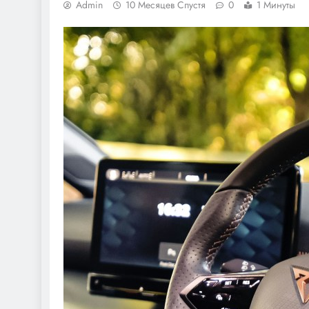
Admin
10 Месяцев Спустя
0
1 Минуты