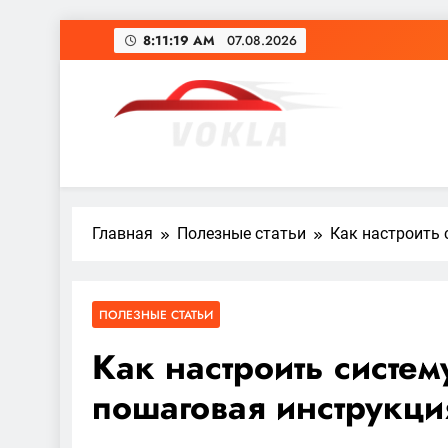
Перейти
8:11:21 AM
07.08.2026
к
содержимому
vokla.vn.ua
Главная
Полезные статьи
Как настроить 
ПОЛЕЗНЫЕ СТАТЬИ
Как настроить систем
пошаговая инструкци