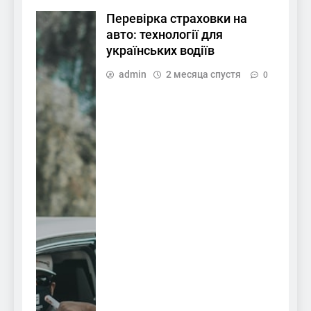
Перевірка страховки на
авто: технології для
українських водіїв
admin
2 месяца спустя
0