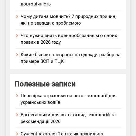
довговічність
Чому дитина мовчить? 7 природних причин,
які не завжди є проблемою
Что нужно знать военнообязанным о своих
правах в 2026 году
Какие бывают шевроны на одежду: разбор на
примере ВСП и ТЦК
Полезные записи
Перевірка страховки на авто: технології для
українських водіїв
Вогнегасники для авто: огляд технологій та
рекомендації 2026
Сучасні технології авто: як правильно