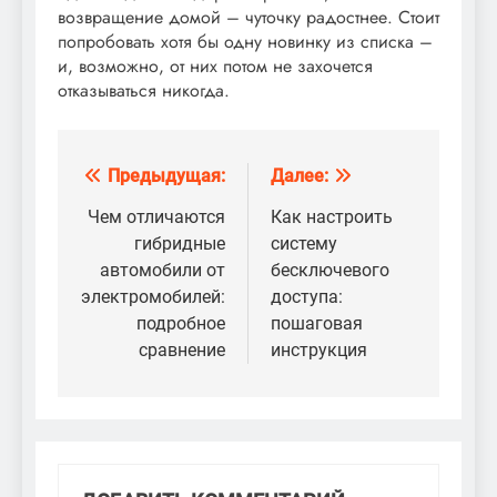
возвращение домой – чуточку радостнее. Стоит
попробовать хотя бы одну новинку из списка –
и, возможно, от них потом не захочется
отказываться никогда.
Предыдущая:
Далее:
Навигация
по
Чем отличаются
Как настроить
гибридные
систему
записям
автомобили от
бесключевого
электромобилей:
доступа:
подробное
пошаговая
сравнение
инструкция