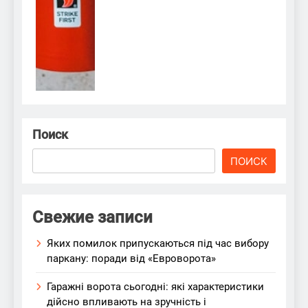
Поиск
ПОИСК
Свежие записи
Яких помилок припускаються під час вибору
паркану: поради від «Евроворота»
Гаражні ворота сьогодні: які характеристики
дійсно впливають на зручність і