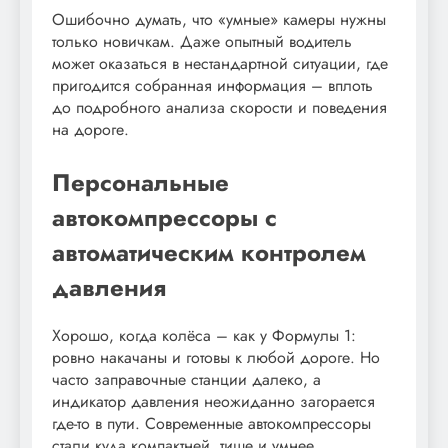
Ошибочно думать, что «умные» камеры нужны
только новичкам. Даже опытный водитель
может оказаться в нестандартной ситуации, где
пригодится собранная информация – вплоть
до подробного анализа скорости и поведения
на дороге.
Персональные
автокомпрессоры с
автоматическим контролем
давления
Хорошо, когда колёса – как у Формулы 1:
ровно накачаны и готовы к любой дороге. Но
часто заправочные станции далеко, а
индикатор давления неожиданно загорается
где-то в пути. Современные автокомпрессоры
стали куда компактней, тише и умнее.