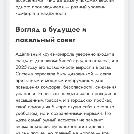
ассистентами. Иногда даже у похожих версий
одного производителя — разный уровень
комфорта и надёжности.
Взгляд в будущее и
локальный совет
Адаптивный круиз-контроль уверенно входит в
стандарт для автомобилей среднего класса, и в
2025 году его возможности выросли в разы.
Система перестала быть диковинкой — стала
привычным и мощным инструментом для
повышения комфорта, безопасности, снижения
усталости. Если твои поездки часто проходят по
насыщенным трассам и в городских пробках,
такой помощник быстро окупит себя не только
удобством, но и сохранёнными нервами. Но
даже самый умный ассистент не заменит
внимательности: пусть технологии делают
жизнь проще, но главный на дороге — всё