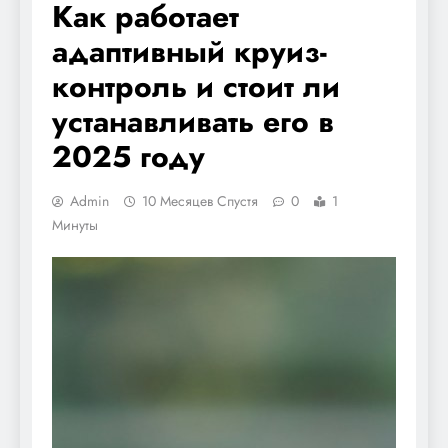
Как работает
адаптивный круиз-
контроль и стоит ли
устанавливать его в
2025 году
Admin
10 Месяцев Спустя
0
1
Минуты