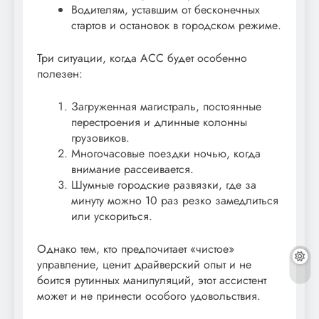
Водителям, уставшим от бесконечных
стартов и остановок в городском режиме.
Три ситуации, когда ACC будет особенно
полезен:
Загруженная магистраль, постоянные
перестроения и длинные колонны
грузовиков.
Многочасовые поездки ночью, когда
внимание рассеивается.
Шумные городские развязки, где за
минуту можно 10 раз резко замедлиться
или ускориться.
Однако тем, кто предпочитает «чистое»
управление, ценит драйверский опыт и не
боится рутинных манипуляций, этот ассистент
может и не принести особого удовольствия.