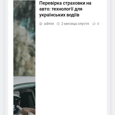
Перевірка страховки на
авто: технології для
українських водіїв
admin
2 месяца спустя
0