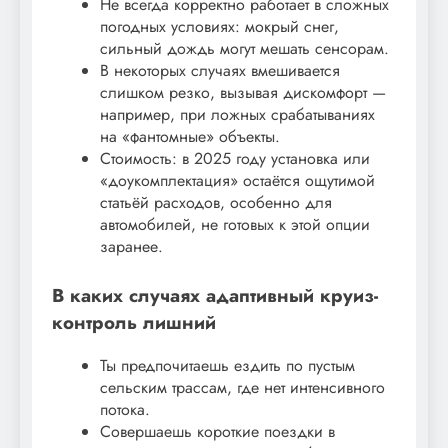
Не всегда корректно работает в сложных
погодных условиях: мокрый снег,
сильный дождь могут мешать сенсорам.
В некоторых случаях вмешивается
слишком резко, вызывая дискомфорт —
например, при ложных срабатываниях
на «фантомные» объекты.
Стоимость: в 2025 году установка или
«доукомплектация» остаётся ощутимой
статьёй расходов, особенно для
автомобилей, не готовых к этой опции
заранее.
В каких случаях адаптивный круиз-
контроль лишний
Ты предпочитаешь ездить по пустым
сельским трассам, где нет интенсивного
потока.
Совершаешь короткие поездки в