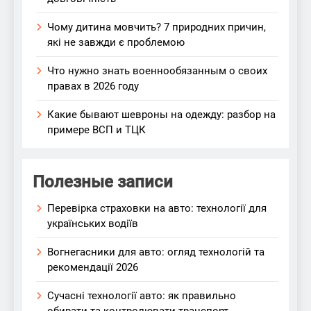
Чому дитина мовчить? 7 природних причин,
які не завжди є проблемою
Что нужно знать военнообязанным о своих
правах в 2026 году
Какие бывают шевроны на одежду: разбор на
примере ВСП и ТЦК
Полезные записи
Перевірка страховки на авто: технології для
українських водіїв
Вогнегасники для авто: огляд технологій та
рекомендації 2026
Сучасні технології авто: як правильно
обирати та контролювати транспорт