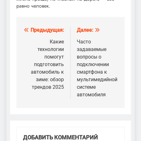
равно человек.
Предыдущая:
Далее:
Навигация
по
Какие
Часто
технологии
задаваемые
записям
помогут
вопросы о
подготовить
подключении
автомобиль к
смартфона к
зиме: обзор
мультимедийной
трендов 2025
системе
автомобиля
ДОБАВИТЬ КОММЕНТАРИЙ