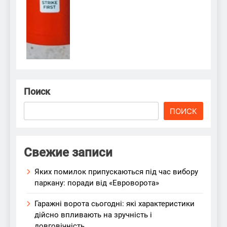
Поиск
ПОИСК
Свежие записи
Яких помилок припускаються під час вибору
паркану: поради від «Евроворота»
Гаражні ворота сьогодні: які характеристики
дійсно впливають на зручність і
довговічність