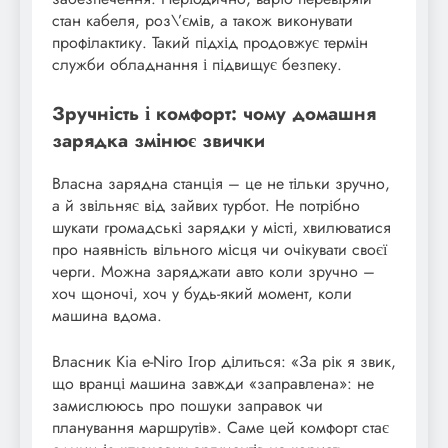
стан кабеля, роз\’ємів, а також виконувати
профілактику. Такий підхід продовжує термін
служби обладнання і підвищує безпеку.
Зручність і комфорт: чому домашня
зарядка змінює звички
Власна зарядна станція – це не тільки зручно,
а й звільняє від зайвих турбот. Не потрібно
шукати громадські зарядки у місті, хвилюватися
про наявність вільного місця чи очікувати своєї
черги. Можна заряджати авто коли зручно –
хоч щоночі, хоч у будь-який момент, коли
машина вдома.
Власник Kia e-Niro Ігор ділиться: «За рік я звик,
що вранці машина завжди «заправлена»: не
замислююсь про пошуки заправок чи
планування маршрутів». Саме цей комфорт стає