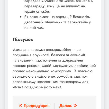
зарядка? Сучасні авто мають захист від
перезаряду, тому це не впливає на
термін служби.
Як зекономити на зарядці? Встановіть
двозонний лічильник та заряджайте у
нічний час.
Підсумок
Домашня зарядка електромобіля – це
поєднання зручності, безпеки та економії.
Планування підключення та дотримання
простих рекомендацій допоможуть зробити цей
процес максимально комфортним. З власною
зарядною станцією електромобіль стає по-
справжньому незалежним транспортом для
міста і поїздок за його межі.
Предыдущая:
Далее:
Навигация