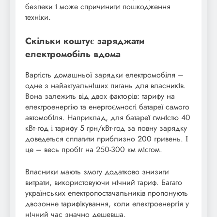
безпеки і може спричинити пошкодження
техніки.
Скільки коштує заряджати
електромобіль вдома
Вартість домашньої зарядки електромобіля –
одне з найактуальніших питань для власників.
Вона залежить від двох факторів: тарифу на
електроенергію та енергоємності батареї самого
автомобіля. Наприклад, для батареї ємністю 40
кВт·год і тарифу 5 грн/кВт·год за повну зарядку
доведеться сплатити приблизно 200 гривень. І
це – весь пробіг на 250-300 км містом.
Власники мають змогу додатково знизити
витрати, використовуючи нічний тариф. Багато
українських електропостачальників пропонують
двозонне тарифікування, коли електроенергія у
нічний час значно дешевша.