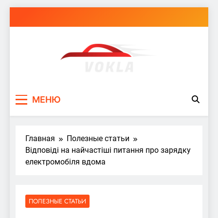
Перейти
к
содержимому
vokla.vn.ua
МЕНЮ
Главная
Полезные статьи
Відповіді на найчастіші питання про зарядку
електромобіля вдома
ПОЛЕЗНЫЕ СТАТЬИ