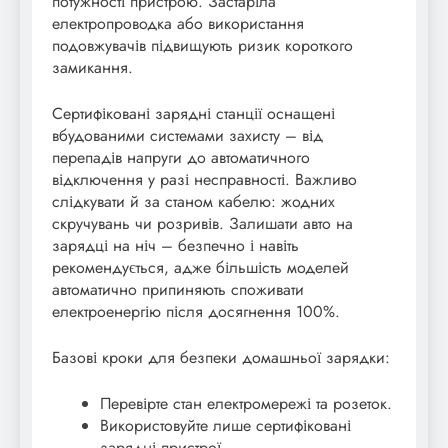
потужності пристрою. Застаріла
електропроводка або використання
подовжувачів підвищують ризик короткого
замикання.
Сертифіковані зарядні станції оснащені
вбудованими системами захисту – від
перепадів напруги до автоматичного
відключення у разі несправності. Важливо
слідкувати й за станом кабелю: жодних
скручувань чи розривів. Залишати авто на
зарядці на ніч – безпечно і навіть
рекомендується, адже більшість моделей
автоматично припиняють споживати
електроенергію після досягнення 100%.
Базові кроки для безпеки домашньої зарядки:
Перевірте стан електромережі та розеток.
Використовуйте лише сертифіковані
зарядні пристрої.