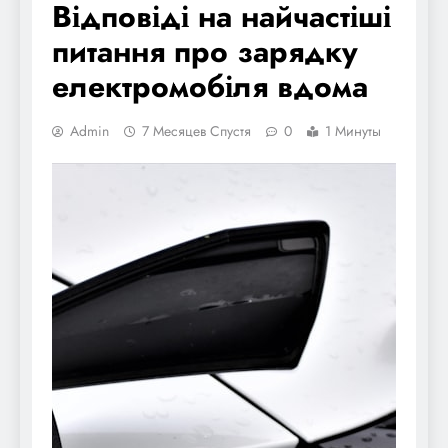
Відповіді на найчастіші
питання про зарядку
електромобіля вдома
Admin
7 Месяцев Спустя
0
1 Минуты