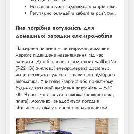
Не застосовуйте подовжувачі та трійники.
Регулярно оглядайте кабелі та роз\’єми.
Яка потрібна потужність для
домашньої зарядки електромобіля
Поширене питання – чи витримає домашня
мережа підвищене навантаження під час
зарядки. Для більшості стандартних wallbox\’ів
(7-22 кВт) житлової електромережі достатньо,
якщо проводка сучасна і правильно підібрана
автоматика. У типовій квартирі або приватному
будинку зазвичай виділена потужність – 5-10
кВт. Якщо вже є потужна техніка (електрокотел,
плита), можливо, знадобиться погодити
збільшення ліміту з енергопостачальником.