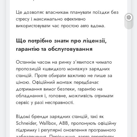
Це дозволяє власникам планувати поїздки без
стресу і максимально ефективно
використовувати час простою авто вдома.
Що потрібно знати про ліцензії,
гарантію та обслуговування
Останнім часом на ринку з’явилося чимало
пропозицій «швидкого монтажу» зарядних
станцій. Проте обирати важливо не лише за
ціною. Офіційний монтаж передбачає
дотримання вимог безпеки, гарантію на
обладнання і, головне, можливість отримати
сервіс у разі несправності.
Відомі бренди зарядних станцій, такі як
Schneider, Wallbox, ABB, пропонують офіційну
підтримку і регулярні оновлення програмного
забезпечення. Періодично, варто перевіряти