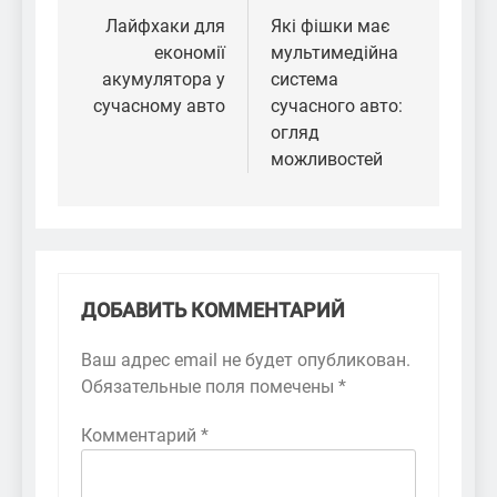
по
Лайфхаки для
Які фішки має
економії
мультимедійна
записям
акумулятора у
система
сучасному авто
сучасного авто:
огляд
можливостей
ДОБАВИТЬ КОММЕНТАРИЙ
Ваш адрес email не будет опубликован.
Обязательные поля помечены
*
Комментарий
*