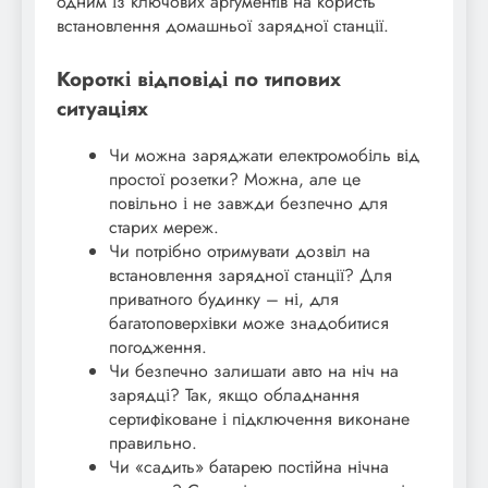
одним із ключових аргументів на користь
встановлення домашньої зарядної станції.
Короткі відповіді по типових
ситуаціях
Чи можна заряджати електромобіль від
простої розетки? Можна, але це
повільно і не завжди безпечно для
старих мереж.
Чи потрібно отримувати дозвіл на
встановлення зарядної станції? Для
приватного будинку – ні, для
багатоповерхівки може знадобитися
погодження.
Чи безпечно залишати авто на ніч на
зарядці? Так, якщо обладнання
сертифіковане і підключення виконане
правильно.
Чи «садить» батарею постійна нічна