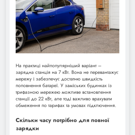
На практиці найпопулярніший варіант –
зарядна станція на 7 кВт. Вона не перевантажує
мережу і забезпечує достатню швидкість
поповнення батареї. У заміських будинках із
трифазною мережею можливе встановлення
станції до 22 кВт, але тоді важливо врахувати
обмеження по тарифах та умовах підключення.
Скільки часу потрібно для повної
зарядки