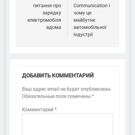
записям
питання про
Communication і
зарядку
чому це
електромобіля
майбутнє
вдома
автомобільної
індустрії
ДОБАВИТЬ КОММЕНТАРИЙ
Ваш адрес email не будет опубликован.
Обязательные поля помечены
*
Комментарий
*