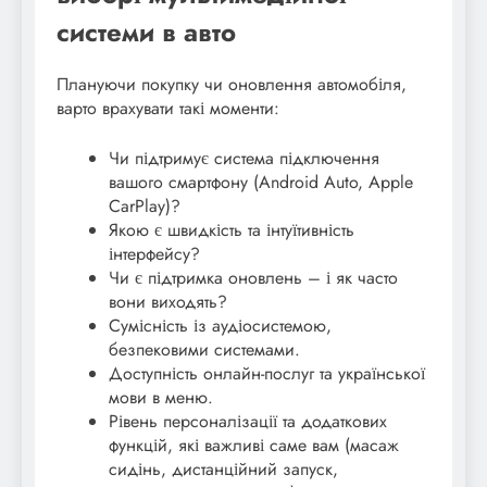
системи в авто
Плануючи покупку чи оновлення автомобіля,
варто врахувати такі моменти:
Чи підтримує система підключення
вашого смартфону (Android Auto, Apple
CarPlay)?
Якою є швидкість та інтуїтивність
інтерфейсу?
Чи є підтримка оновлень – і як часто
вони виходять?
Сумісність із аудіосистемою,
безпековими системами.
Доступність онлайн-послуг та української
мови в меню.
Рівень персоналізації та додаткових
функцій, які важливі саме вам (масаж
сидінь, дистанційний запуск,