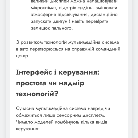
великий дисплей можна налаштовувати
мікроклімат, підогрів сидінь, змінювати
атмосферне підсвічування, дистанційно
запускати двигун і навіть перевіряти
залишок пального.
З розвитком технологій мультимедійна система
в авто перетворюється на справжній командний
центр.
Інтерфейс і керування:
простота чи надмір
технологій?
Сучасна мультимедійна система навряд чи
обмежиться лише сенсорним дисплеєм.
Чимало моделей комбінують кілька видів
керування: