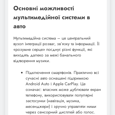
Основні можливості
мультимедійної системи в
авто
Мультимедійна система – це центральний
вузол інтеграції розваг, зв’язку та інформації. Її
«розумне серце» поєднує різні функції, які
виходять далеко за межі банального
відтворення музики.
Підключення смартфонів. Практично всі
сучасні авто оснащені підтримкою
Android Auto і Apple CarPlay. Це
означає: власник може дублювати екран
телефону, використовувати популярні
застосунки (навігація, музика,
месенджери) і зручно управляти ними
через сенсорний дисплей або голос.