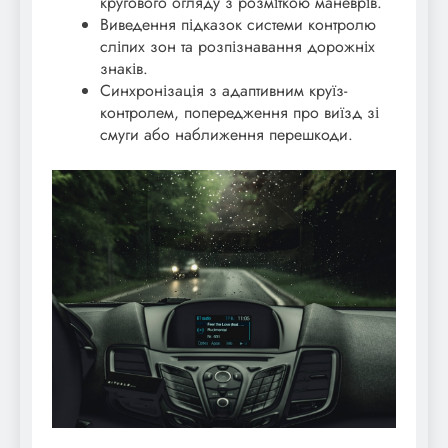
кругового огляду з розміткою маневрів.
Виведення підказок системи контролю
сліпих зон та розпізнавання дорожніх
знаків.
Синхронізація з адаптивним круїз-
контролем, попередження про виїзд зі
смуги або наближення перешкоди.