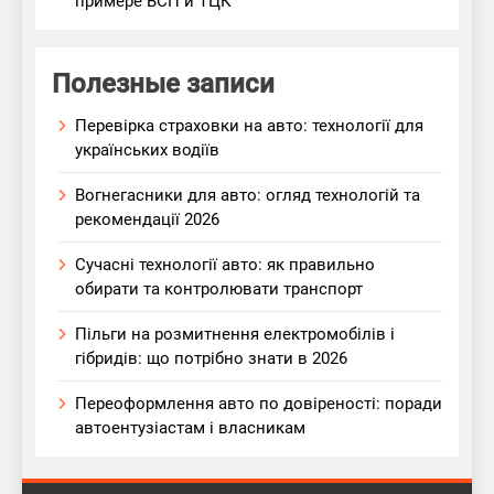
примере ВСП и ТЦК
Полезные записи
Перевірка страховки на авто: технології для
українських водіїв
Вогнегасники для авто: огляд технологій та
рекомендації 2026
Сучасні технології авто: як правильно
обирати та контролювати транспорт
Пільги на розмитнення електромобілів і
гібридів: що потрібно знати в 2026
Переоформлення авто по довіреності: поради
автоентузіастам і власникам