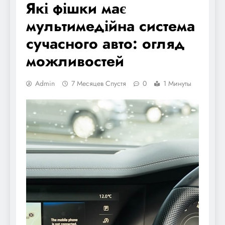
Які фішки має
мультимедійна система
сучасного авто: огляд
можливостей
Admin
7 Месяцев Спустя
0
1 Минуты