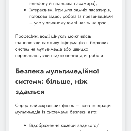
телефону й планшета пасажира);
Інтерактивні ігри для задніх пасажирів,
потокове відео, робота із презентаціями
– усе у звичному темпі навіть на трасі.
Професійні водії цінують можливість
транслювати важливу інформацію з бортових
систем на мультимедіа або швидко
переналаштувати підключення для роботи.
Безпека мультимедійної
системи: більше, ніж
здається
Серед найяскравіших фішок – тісна інтеграція
мультимедіа із системами безпеки авто:
Відображення камери заднього/