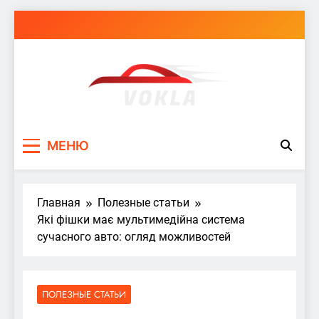
Перейти
к
содержимому
vokla.vn.ua
МЕНЮ
Главная
Полезные статьи
Які фішки має мультимедійна система
сучасного авто: огляд можливостей
ПОЛЕЗНЫЕ СТАТЬИ