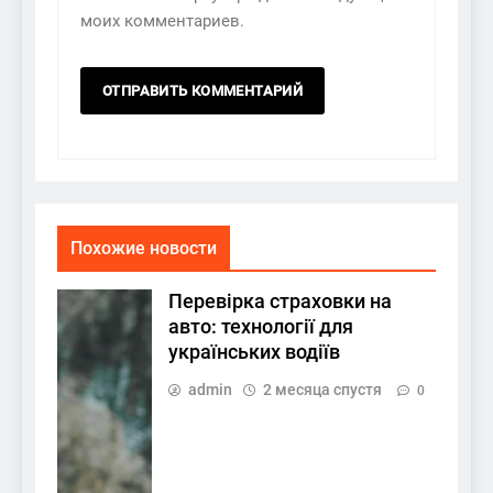
моих комментариев.
Похожие новости
Перевірка страховки на
авто: технології для
українських водіїв
admin
2 месяца спустя
0