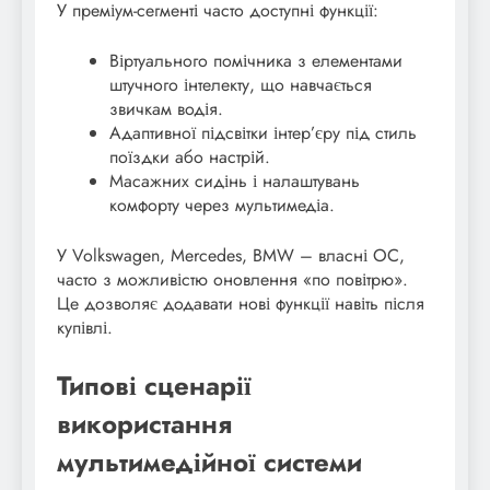
У преміум-сегменті часто доступні функції:
Віртуального помічника з елементами
штучного інтелекту, що навчається
звичкам водія.
Адаптивної підсвітки інтер’єру під стиль
поїздки або настрій.
Масажних сидінь і налаштувань
комфорту через мультимедіа.
У Volkswagen, Mercedes, BMW – власні ОС,
часто з можливістю оновлення «по повітрю».
Це дозволяє додавати нові функції навіть після
купівлі.
Типові сценарії
використання
мультимедійної системи