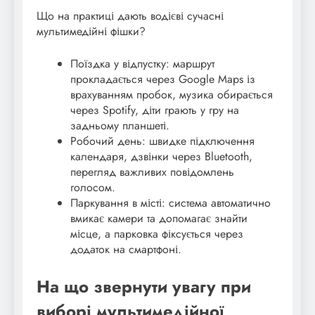
Що на практиці дають водієві сучасні
мультимедійні фішки?
Поїздка у відпустку: маршрут
прокладається через Google Maps із
врахуванням пробок, музика обирається
через Spotify, діти грають у гру на
задньому планшеті.
Робочий день: швидке підключення
календаря, дзвінки через Bluetooth,
перегляд важливих повідомлень
голосом.
Паркування в місті: система автоматично
вмикає камери та допомагає знайти
місце, а парковка фіксується через
додаток на смартфоні.
На що звернути увагу при
виборі мультимедійної