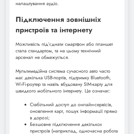
налаштування аудіо.
Підключення зовнішніх
пристроїв та інтернету
Можливість під’єднати смартфон або планшет
стала стандартом, та на цьому технічний
арсенал не обмежується.
Мультимедійна система сучасного авто часто
має декілька USB-портів, підтримку Bluetooth,
Wi-Fi-роутер та навіть вбудовану SIM-карту для
швидкого мобільного інтернету. Це означає:
Стабільний доступ до онлайн-сервісів,
оновлення карт, пошук інформації прямо
в дорозі;
Безшовне підключення декількох
пристроїв (наприклад, одночасна робота