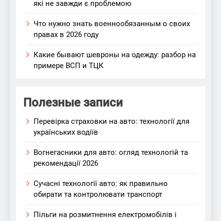
які не завжди є проблемою
Что нужно знать военнообязанным о своих
правах в 2026 году
Какие бывают шевроны на одежду: разбор на
примере ВСП и ТЦК
Полезные записи
Перевірка страховки на авто: технології для
українських водіїв
Вогнегасники для авто: огляд технологій та
рекомендації 2026
Сучасні технології авто: як правильно
обирати та контролювати транспорт
Пільги на розмитнення електромобілів і