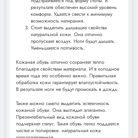
подстраивается под форму стопы. В
результате обеспечен высокий уровень
комфорта. Удается свести к минимуму
возможность натирания.
Стоит выделить дышащие свойства
натуральной кожи. Она отлично
пропускает воздух. Ноги будут дышать.
Уменьшается потливость.
Кожаная обувь отлично сохраняет тепло
благодаря свойствам материала. И в холодное
время года это особенно важно. Правильная
обработка кожи гарантирует влагоустойчивость.
В результате ноги не будут промокать в дождь.
Также можно смело выделить эстетичность
кожаной обуви. Она выглядит элегантно.
Презентабельный вид кожаной обуви
подчеркнет статус. Такая обувь легко поддается
чистке и полировке. натуральная кожа
гипоаллергенная.