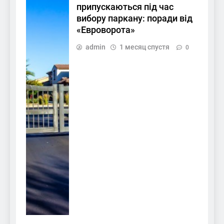
припускаються під час
вибору паркану: поради від
«Евроворота»
admin
1 месяц спустя
0