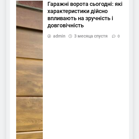
Гаражні ворота сьогодні: які
характеристики дійсно
впливають на зручність і
довговічність
admin
3 месяца спустя
0