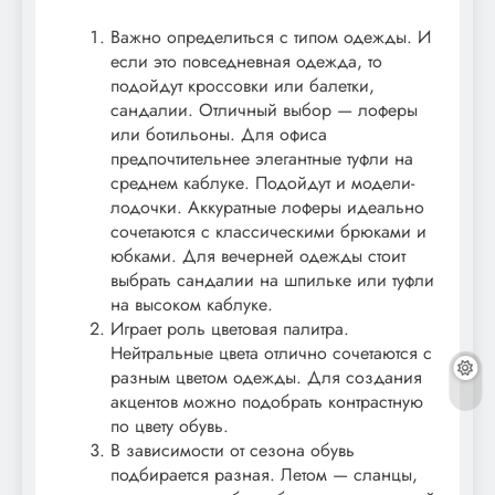
Важно определиться с типом одежды. И
если это повседневная одежда, то
подойдут кроссовки или балетки,
сандалии. Отличный выбор — лоферы
или ботильоны. Для офиса
предпочтительнее элегантные туфли на
среднем каблуке. Подойдут и модели-
лодочки. Аккуратные лоферы идеально
сочетаются с классическими брюками и
юбками. Для вечерней одежды стоит
выбрать сандалии на шпильке или туфли
на высоком каблуке.
Играет роль цветовая палитра.
Нейтральные цвета отлично сочетаются с
разным цветом одежды. Для создания
акцентов можно подобрать контрастную
по цвету обувь.
В зависимости от сезона обувь
подбирается разная. Летом — сланцы,