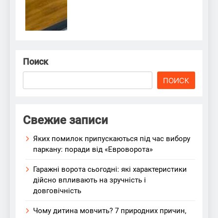
Поиск
ПОИСК
Свежие записи
Яких помилок припускаються під час вибору
паркану: поради від «Евроворота»
Гаражні ворота сьогодні: які характеристики
дійсно впливають на зручність і
довговічність
Чому дитина мовчить? 7 природних причин,