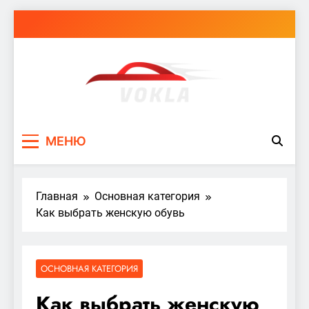
Перейти
к
содержимому
vokla.vn.ua
МЕНЮ
Главная
Основная категория
Как выбрать женскую обувь
ОСНОВНАЯ КАТЕГОРИЯ
Как выбрать женскую