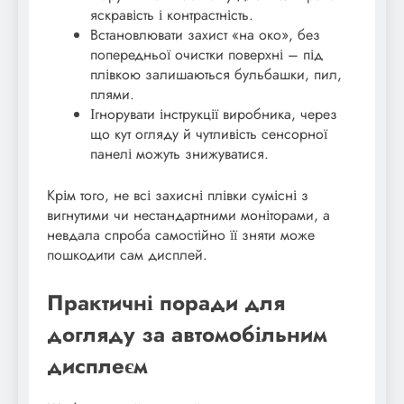
яскравість і контрастність.
Встановлювати захист «на око», без
попередньої очистки поверхні – під
плівкою залишаються бульбашки, пил,
плями.
Ігнорувати інструкції виробника, через
що кут огляду й чутливість сенсорної
панелі можуть знижуватися.
Крім того, не всі захисні плівки сумісні з
вигнутими чи нестандартними моніторами, а
невдала спроба самостійно її зняти може
пошкодити сам дисплей.
Практичні поради для
догляду за автомобільним
дисплеєм