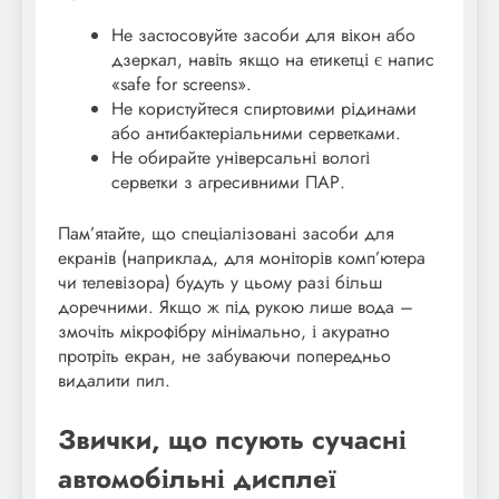
Не застосовуйте засоби для вікон або
дзеркал, навіть якщо на етикетці є напис
«safe for screens».
Не користуйтеся спиртовими рідинами
або антибактеріальними серветками.
Не обирайте універсальні вологі
серветки з агресивними ПАР.
Пам’ятайте, що спеціалізовані засоби для
екранів (наприклад, для моніторів комп’ютера
чи телевізора) будуть у цьому разі більш
доречними. Якщо ж під рукою лише вода –
змочіть мікрофібру мінімально, і акуратно
протріть екран, не забуваючи попередньо
видалити пил.
Звички, що псують сучасні
автомобільні дисплеї