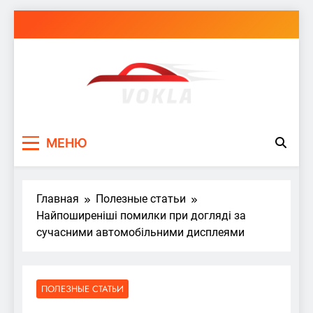
Перейти
к
содержимому
vokla.vn.ua
МЕНЮ
Главная
Полезные статьи
Найпоширеніші помилки при догляді за
сучасними автомобільними дисплеями
ПОЛЕЗНЫЕ СТАТЬИ