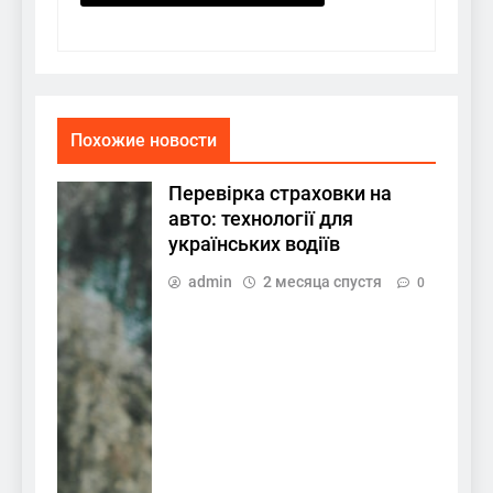
Похожие новости
Перевірка страховки на
авто: технології для
українських водіїв
admin
2 месяца спустя
0