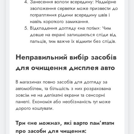
Занесення вологи всередину: Надмірне
зволоження серветки може призвести до
потрапляння рідини всередину швів і
навіть короткого замикання.
Відкладення догляду «на потім»: Чим
довше на екрані залишаються сліди від
пальців, тим важче їх відмити без слідів.
Неправильний вибір засобів
для очищення дисплея авто
В магазинах повно засобів для догляду за
автомобілем, та більшість з них розрахована
зовсім не на делікатні екрани та сенсорні
панелі. Економія або необізнаність тут може
дорого коштувати.
Три «не можна», які варто пам’ятати
про засоби для чищення: