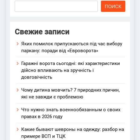
ПОИСК
Свежие записи
Яких помилок припускаються під час вибору
паркану: поради від «Евроворота»
Гаражні ворота сьогодні: які характеристики
дійсно впливають на зручність і
довговічність
Чому дитина мовчить? 7 природних причин,
які не завжди є проблемою
Что нужно знать военнообязанным о своих
правах в 2026 году
Какие бывают шевроны на одежду: разбор на
примере ВСП и ТЦК