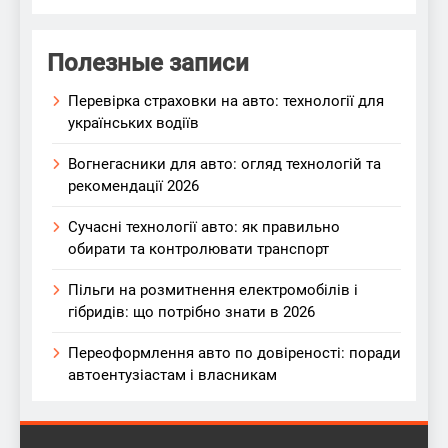
Полезные записи
Перевірка страховки на авто: технології для
українських водіїв
Вогнегасники для авто: огляд технологій та
рекомендації 2026
Сучасні технології авто: як правильно
обирати та контролювати транспорт
Пільги на розмитнення електромобілів і
гібридів: що потрібно знати в 2026
Переоформлення авто по довіреності: поради
автоентузіастам і власникам