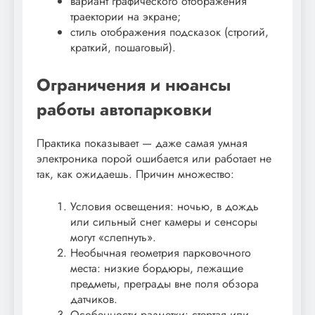
вариант графического отображения
траектории на экране;
стиль отображения подсказок (строгий,
краткий, пошаговый).
Ограничения и нюансы
работы автопарковки
Практика показывает — даже самая умная
электроника порой ошибается или работает не
так, как ожидаешь. Причин множество:
Условия освещения: ночью, в дождь
или сильный снег камеры и сенсоры
могут «слепнуть».
Необычная геометрия парковочного
места: низкие бордюры, лежащие
предметы, преграды вне поля обзора
датчиков.
Особенности разметки: стертая или