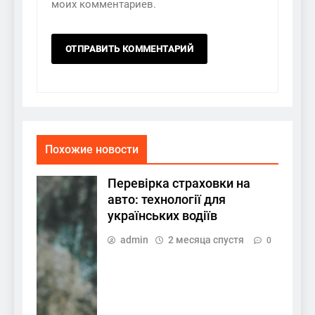
моих комментариев.
Похожие новости
Перевірка страховки на
авто: технології для
українських водіїв
admin
2 месяца спустя
0