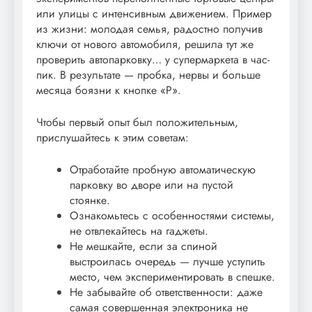
или улицы с интенсивным движением. Пример
из жизни: молодая семья, радостно получив
ключи от нового автомобиля, решила тут же
проверить автопарковку… у супермаркета в час-
пик. В результате — пробка, нервы и больше
месяца боязни к кнопке «P».
Чтобы первый опыт был положительным,
прислушайтесь к этим советам:
Отработайте пробную автоматическую
парковку во дворе или на пустой
стоянке.
Ознакомьтесь с особенностями системы,
не отвлекайтесь на гаджеты.
Не мешкайте, если за спиной
выстроилась очередь — лучше уступить
место, чем экспериментировать в спешке.
Не забывайте об ответственности: даже
самая совершенная электроника не