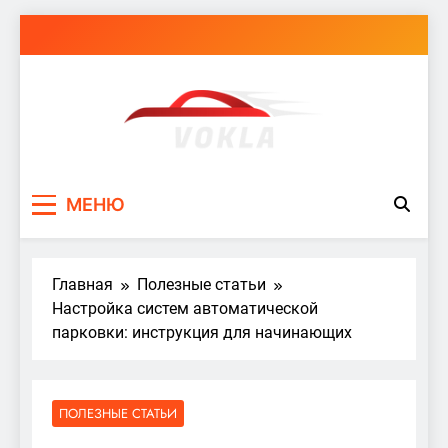
Перейти
к
содержимому
vokla.vn.ua
МЕНЮ
Главная
Полезные статьи
Настройка систем автоматической
парковки: инструкция для начинающих
ПОЛЕЗНЫЕ СТАТЬИ