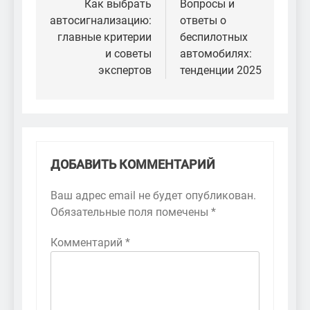
по
Как выбрать
Вопросы и
автосигнализацию:
ответы о
записям
главные критерии
беспилотных
и советы
автомобилях:
экспертов
тенденции 2025
ДОБАВИТЬ КОММЕНТАРИЙ
Ваш адрес email не будет опубликован.
Обязательные поля помечены
*
Комментарий
*