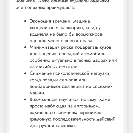
новичков. Даже опытные водители отмечают
ряд полезных преимуществ:
Экономия времени: машина
«выцеливает» траекторию, когда у
водителя не было бы возможности
оценить место с первого раза.
Минимизация риска поцарапать кузов
или зацепить соседний автомобиль —
особенно актуально в тесных дворах или
на стихийных стоянках.
Снижение психологической нагрузки,
когда позади сигналят или
подбадривают «эксперты» из соседних
машин.
Возможность научиться новому: даже
просто наблюдая за алгоритмом,
водитель со временем перенимает
грамотную последовательность действий
для ручной парковки.