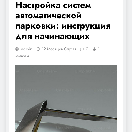
Настройка систем
автоматической
парковки: инструкция
для начинающих
Admin
12 Месяцев Спустя
0
1
Минуты