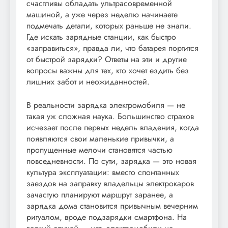
счастливы обладать ультрасовременной
машиной, а уже через неделю начинаете
подмечать детали, которых раньше не знали.
Где искать зарядные станции, как быстро
«заправиться», правда ли, что батарея портится
от быстрой зарядки? Ответы на эти и другие
вопросы важны для тех, кто хочет ездить без
лишних забот и неожиданностей.
В реальности зарядка электромобиля — не
такая уж сложная наука. Большинство страхов
исчезает после первых недель владения, когда
появляются свои маленькие привычки, а
пропущенные мелочи становятся частью
повседневности. По сути, зарядка — это новая
культура эксплуатации: вместо спонтанных
заездов на заправку владельцы электрокаров
зачастую планируют маршрут заранее, а
зарядка дома становится привычным вечерним
ритуалом, вроде подзарядки смартфона. На