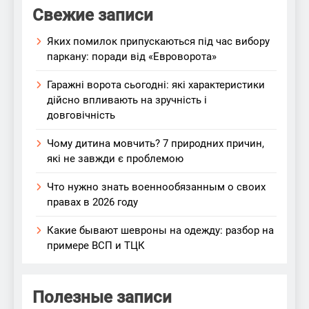
Свежие записи
Яких помилок припускаються під час вибору
паркану: поради від «Евроворота»
Гаражні ворота сьогодні: які характеристики
дійсно впливають на зручність і
довговічність
Чому дитина мовчить? 7 природних причин,
які не завжди є проблемою
Что нужно знать военнообязанным о своих
правах в 2026 году
Какие бывают шевроны на одежду: разбор на
примере ВСП и ТЦК
Полезные записи