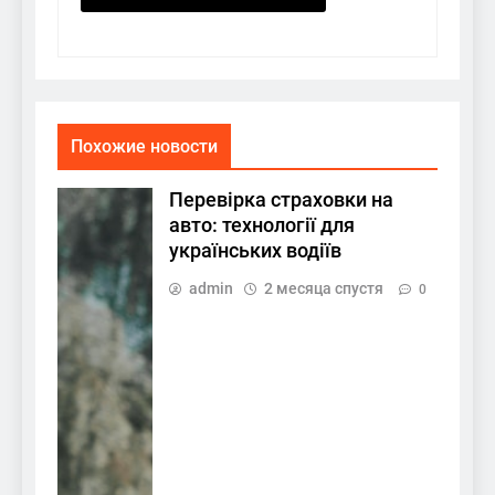
Похожие новости
Перевірка страховки на
авто: технології для
українських водіїв
admin
2 месяца спустя
0