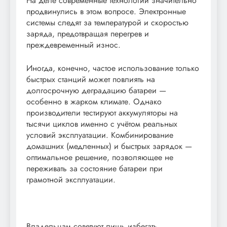
На деле современные технологии значительно
продвинулись в этом вопросе. Электронные
системы следят за температурой и скоростью
заряда, предотвращая перегрев и
преждевременный износ.
Иногда, конечно, частое использование только
быстрых станций может повлиять на
долгосрочную деградацию батареи —
особенно в жарком климате. Однако
производители тестируют аккумуляторы на
тысячи циклов именно с учётом реальных
условий эксплуатации. Комбинирование
домашних (медленных) и быстрых зарядок —
оптимальное решение, позволяющее не
переживать за состояние батареи при
грамотной эксплуатации.
Владельцам советуют лишь избегать