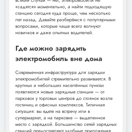
всякий случай — нет, электромобили не
«садятся» моментально, а найти подходящую
станцию сегодня куда проще, чем несколько
лет назад. Давайте разберёмся с популярными
вопросами, которые чаще всего волнуют
новичков и даже опытных водителей.
Где можно зарядить
электромобиль вне дома
Современная инфраструктура для зарядки
электромобилей стремительно развивается. В
крупных и небольших населённых пунктах
появляются новые зарядные станции — от
парковок у торговых центров до стоянок возле
гостиниц и офисных комплексов. Типичная
ситуация: вы едете на встречу или в
супермаркет, а на парковке — выделенное
место с зарядкой. Большинство сетей зарядных
станций предоставляют удобные приложения