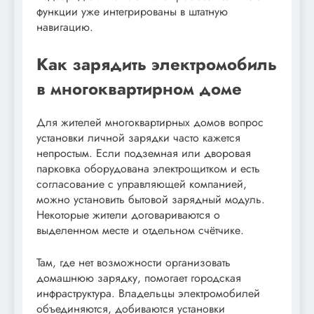
функции уже интегрированы в штатную
навигацию.
Как зарядить электромобиль
в многоквартирном доме
Для жителей многоквартирных домов вопрос
установки личной зарядки часто кажется
непростым. Если подземная или дворовая
парковка оборудована электрощитком и есть
согласование с управляющей компанией,
можно установить бытовой зарядный модуль.
Некоторые жители договариваются о
выделенном месте и отдельном счётчике.
Там, где нет возможности организовать
домашнюю зарядку, помогает городская
инфраструктура. Владельцы электромобилей
объединяются, добиваются установки