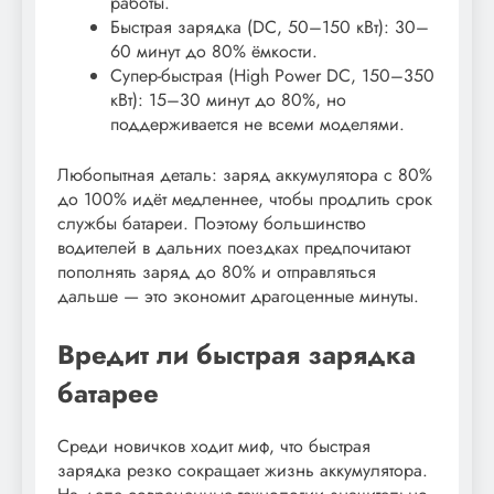
работы.
Быстрая зарядка (DC, 50–150 кВт): 30–
60 минут до 80% ёмкости.
Супер-быстрая (High Power DC, 150–350
кВт): 15–30 минут до 80%, но
поддерживается не всеми моделями.
Любопытная деталь: заряд аккумулятора с 80%
до 100% идёт медленнее, чтобы продлить срок
службы батареи. Поэтому большинство
водителей в дальних поездках предпочитают
пополнять заряд до 80% и отправляться
дальше — это экономит драгоценные минуты.
Вредит ли быстрая зарядка
батарее
Среди новичков ходит миф, что быстрая
зарядка резко сокращает жизнь аккумулятора.